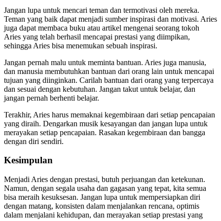
Jangan lupa untuk mencari teman dan termotivasi oleh mereka.
Teman yang baik dapat menjadi sumber inspirasi dan motivasi. Aries
juga dapat membaca buku atau artikel mengenai seorang tokoh
Aries yang telah berhasil mencapai prestasi yang diimpikan,
sehingga Aries bisa menemukan sebuah inspirasi.
Jangan pernah malu untuk meminta bantuan. Aries juga manusia,
dan manusia membutuhkan bantuan dari orang lain untuk mencapai
tujuan yang diinginkan. Carilah bantuan dari orang yang terpercaya
dan sesuai dengan kebutuhan. Jangan takut untuk belajar, dan
jangan pernah berhenti belajar.
Terakhir, Aries harus memaknai kegembiraan dari setiap pencapaian
yang diraih. Dengarkan musik kesayangan dan jangan lupa untuk
merayakan setiap pencapaian. Rasakan kegembiraan dan bangga
dengan diri sendiri.
Kesimpulan
Menjadi Aries dengan prestasi, butuh perjuangan dan ketekunan.
Namun, dengan segala usaha dan gagasan yang tepat, kita semua
bisa meraih kesuksesan. Jangan lupa untuk mempersiapkan diri
dengan matang, konsisten dalam menjalankan rencana, optimis
dalam menjalani kehidupan, dan merayakan setiap prestasi yang