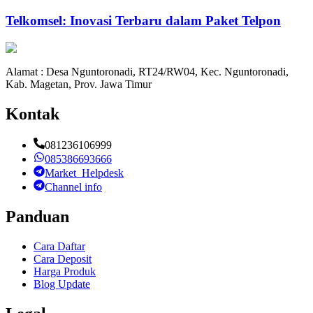
Telkomsel: Inovasi Terbaru dalam Paket Telpon
Alamat : Desa Nguntoronadi, RT24/RW04, Kec. Nguntoronadi,
Kab. Magetan, Prov. Jawa Timur
Kontak
081236106999
085386693666
Market_Helpdesk
Channel info
Panduan
Cara Daftar
Cara Deposit
Harga Produk
Blog Update