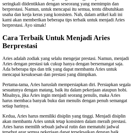
seringkali diidentikkan dengan seseorang yang memimpin dan
berprestasi. Namun, untuk mencapai itu semua, tentu dibutuhkan
usaha dan kerja keras yang konsisten. Nah, dalam artikel kali ini
kami akan memberikan beberapa tips terbaik untuk menjadi Aries
berprestasi. Ayo simak!
Cara Terbaik Untuk Menjadi Aries
Berprestasi
Aries adalah zodiak yang selalu mengejar prestasi. Namun, menjadi
Aries dengan prestasi tak cukup hanya dengan bersemangat saja.
Ada beberapa tips dan trik yang dapat membantu Aries untuk
mencapai kesuksesan dan prestasi yang diimpikan.
Pertama-tama, Aries haruslah mempersiapkan diri. Persiapkan segala
sesuatunya dengan matang, baik itu dalam pekerjaan ataupun hobi.
Misalnya, jika Aries ingin menjadi seorang penulis, maka Aries
harus membaca banyak buku dan menulis dengan penuh semangat
setiap harinya.
Kedua, Aries harus memiliki disiplin yang tinggi. Menjadi disiplin
akan membantu Aries untuk tetap konsisten dalam meraih prestasi.
Aries harus memilih sebuah jadwal rutin dan mematuhi jadwal
tersebut agar semua pekerjaan dapat terselesaikan dengan baik.