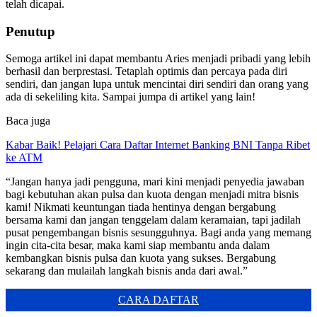
telah dicapai.
Penutup
Semoga artikel ini dapat membantu Aries menjadi pribadi yang lebih
berhasil dan berprestasi. Tetaplah optimis dan percaya pada diri
sendiri, dan jangan lupa untuk mencintai diri sendiri dan orang yang
ada di sekeliling kita. Sampai jumpa di artikel yang lain!
Baca juga
Kabar Baik! Pelajari Cara Daftar Internet Banking BNI Tanpa Ribet
ke ATM
“Jangan hanya jadi pengguna, mari kini menjadi penyedia jawaban
bagi kebutuhan akan pulsa dan kuota dengan menjadi mitra bisnis
kami! Nikmati keuntungan tiada hentinya dengan bergabung
bersama kami dan jangan tenggelam dalam keramaian, tapi jadilah
pusat pengembangan bisnis sesungguhnya. Bagi anda yang memang
ingin cita-cita besar, maka kami siap membantu anda dalam
kembangkan bisnis pulsa dan kuota yang sukses. Bergabung
sekarang dan mulailah langkah bisnis anda dari awal.”
CARA DAFTAR