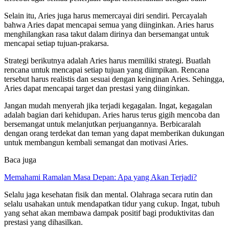
Selain itu, Aries juga harus memercayai diri sendiri. Percayalah
bahwa Aries dapat mencapai semua yang diinginkan. Aries harus
menghilangkan rasa takut dalam dirinya dan bersemangat untuk
mencapai setiap tujuan-prakarsa.
Strategi berikutnya adalah Aries harus memiliki strategi. Buatlah
rencana untuk mencapai setiap tujuan yang diimpikan. Rencana
tersebut harus realistis dan sesuai dengan keinginan Aries. Sehingga,
Aries dapat mencapai target dan prestasi yang diinginkan.
Jangan mudah menyerah jika terjadi kegagalan. Ingat, kegagalan
adalah bagian dari kehidupan. Aries harus terus gigih mencoba dan
bersemangat untuk melanjutkan perjuangannya. Berbicaralah
dengan orang terdekat dan teman yang dapat memberikan dukungan
untuk membangun kembali semangat dan motivasi Aries.
Baca juga
Memahami Ramalan Masa Depan: Apa yang Akan Terjadi?
Selalu jaga kesehatan fisik dan mental. Olahraga secara rutin dan
selalu usahakan untuk mendapatkan tidur yang cukup. Ingat, tubuh
yang sehat akan membawa dampak positif bagi produktivitas dan
prestasi yang dihasilkan.