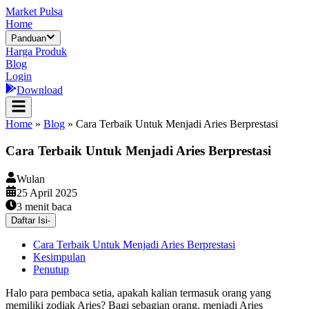
Market Pulsa
Home
Panduan
Harga Produk
Blog
Login
Download
Home
»
Blog
»
Cara Terbaik Untuk Menjadi Aries Berprestasi
Cara Terbaik Untuk Menjadi Aries Berprestasi
Wulan
25 April 2025
3
menit baca
Daftar Isi
-
Cara Terbaik Untuk Menjadi Aries Berprestasi
Kesimpulan
Penutup
Halo para pembaca setia, apakah kalian termasuk orang yang
memiliki zodiak Aries? Bagi sebagian orang, menjadi Aries