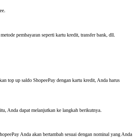
ee.
tode pembayaran seperti kartu kredit, transfer bank, dll.
an top up saldo ShopeePay dengan kartu kredit, Anda harus
u, Anda dapat melanjutkan ke langkah berikutnya.
 ShopeePay Anda akan bertambah sesuai dengan nominal yang Anda