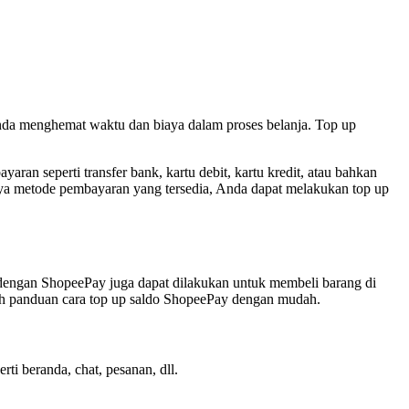
da menghemat waktu dan biaya dalam proses belanja. Top up
n seperti transfer bank, kartu debit, kartu kredit, atau bahkan
a metode pembayaran yang tersedia, Anda dapat melakukan top up
 dengan ShopeePay juga dapat dilakukan untuk membeli barang di
ah panduan cara top up saldo ShopeePay dengan mudah.
i beranda, chat, pesanan, dll.