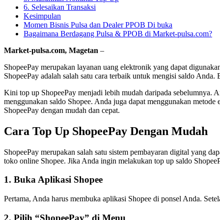
6. Selesaikan Transaksi
Kesimpulan
Momen Bisnis Pulsa dan Dealer PPOB Di buka
Bagaimana Berdagang Pulsa & PPOB di Market-pulsa.com?
Market-pulsa.com, Magetan
–
ShopeePay merupakan layanan uang elektronik yang dapat digunakan
ShopeePay adalah salah satu cara terbaik untuk mengisi saldo Anda.
Kini top up ShopeePay menjadi lebih mudah daripada sebelumnya. And
menggunakan saldo Shopee. Anda juga dapat menggunakan metode e-
ShopeePay dengan mudah dan cepat.
Cara Top Up ShopeePay Dengan Mudah
ShopeePay merupakan salah satu sistem pembayaran digital yang dap
toko online Shopee. Jika Anda ingin melakukan top up saldo Shope
1. Buka Aplikasi Shopee
Pertama, Anda harus membuka aplikasi Shopee di ponsel Anda. Setela
2. Pilih “ShopeePay” di Menu