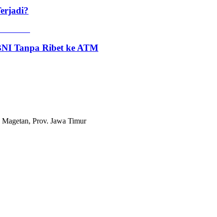
erjadi?
 BNI Tanpa Ribet ke ATM
 Magetan, Prov. Jawa Timur