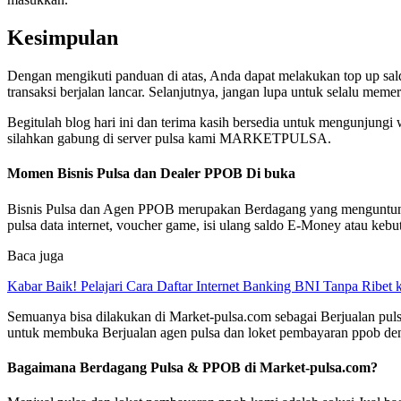
Kesimpulan
Dengan mengikuti panduan di atas, Anda dapat melakukan top up sa
transaksi berjalan lancar. Selanjutnya, jangan lupa untuk selalu me
Begitulah blog hari ini dan terima kasih bersedia untuk mengunjung
silahkan gabung di server pulsa kami MARKETPULSA.
Momen Bisnis Pulsa dan Dealer PPOB Di buka
Bisnis Pulsa dan Agen PPOB merupakan Berdagang yang menguntungka
pulsa data internet, voucher game, isi ulang saldo E-Money atau kebut
Baca juga
Kabar Baik! Pelajari Cara Daftar Internet Banking BNI Tanpa Ribet
Semuanya bisa dilakukan di Market-pulsa.com sebagai Berjualan pulsa
untuk membuka Berjualan agen pulsa dan loket pembayaran ppob de
Bagaimana Berdagang Pulsa & PPOB di Market-pulsa.com?