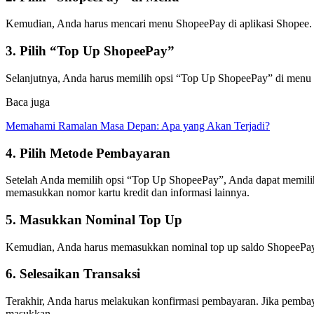
Kemudian, Anda harus mencari menu ShopeePay di aplikasi Shopee.
3. Pilih “Top Up ShopeePay”
Selanjutnya, Anda harus memilih opsi “Top Up ShopeePay” di menu Sho
Baca juga
Memahami Ramalan Masa Depan: Apa yang Akan Terjadi?
4. Pilih Metode Pembayaran
Setelah Anda memilih opsi “Top Up ShopeePay”, Anda dapat memilih 
memasukkan nomor kartu kredit dan informasi lainnya.
5. Masukkan Nominal Top Up
Kemudian, Anda harus memasukkan nominal top up saldo ShopeePay. 
6. Selesaikan Transaksi
Terakhir, Anda harus melakukan konfirmasi pembayaran. Jika pemb
masukkan.