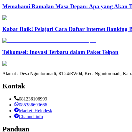
Memahami Ramalan Masa Depan: Apa yang Akan T
Kabar Baik! Pelajari Cara Daftar Internet Banking
Telkomsel: Inovasi Terbaru dalam Paket Telpon
Alamat : Desa Nguntoronadi, RT24/RW04, Kec. Nguntoronadi, Kab.
Kontak
081236106999
085386693666
Market_Helpdesk
Channel info
Panduan