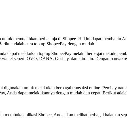
 untuk memudahkan berbelanja di Shopee. Hal ini dapat membantu An
 Berikut adalah cara top up ShopeePay dengan mudah.
a dapat melakukan top up ShopeePay melalui berbagai metode pembayara
wallet seperti OVO, DANA, Go-Pay, dan lain-lain. Dengan banyakny
at digunakan untuk melakukan berbagai transaksi online. Pembayaran
ePay, Anda dapat melakukannya dengan mudah dan cepat. Berikut adal
h membuka aplikasi Shopee, Anda akan melihat berbagai halaman sepert