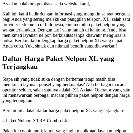
Assalamualaikum pembaca setia website kami,
Kali ini, kami hadir dengan informasi yang mungkin sangat berguna
bagi Anda yang sering melakukan panggilan telepon. XL, salah satu
provider terkemuka di Indonesia, kini memiliki paket nelpon yang
sangat terjangkau. Dengan tarif yang ramah di kantong, Anda bisa
menikmati layanan nelpon berkualitas tanpa khawatir menguras isi
pulsa. Berikut daftar lengkap harga paket nelpon XL yang dapat
Anda coba. Yuk, simak dan nikmati benefit yang ditawarkan!
Daftar Harga Paket Nelpon XL yang
Terjangkau
Siapa sih yang tidak suka dengan berhemat tetapi masih bisa
menikmati layanan ponsel yang berkualitas? Ada berbagai macam
operator seluler, salah satunya adalah XL Axiata. Operator yang satu
ini menawarkan berbagai macam pilihan paket nelpon dengan harga
yang terjangkau.
Berikut ini adalah daftar harga paket nelpon XL yang terjangkau:
– Paket Nelpon XTRA Combo Lite
Paket ini cocok untuk kamu yang ingin menikmati layanan nelpon