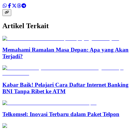
Artikel Terkait
Memahami Ramalan Masa Depan: Apa yang Akan
Terjadi?
Kabar Baik! Pelajari Cara Daftar Internet Banking
BNI Tanpa Ribet ke ATM
Telkomsel: Inovasi Terbaru dalam Paket Telpon