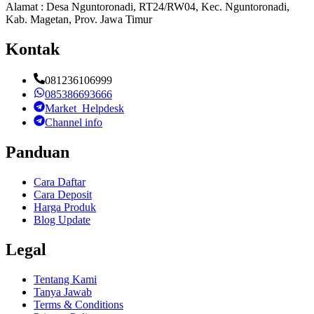
Alamat : Desa Nguntoronadi, RT24/RW04, Kec. Nguntoronadi,
Kab. Magetan, Prov. Jawa Timur
Kontak
081236106999
085386693666
Market_Helpdesk
Channel info
Panduan
Cara Daftar
Cara Deposit
Harga Produk
Blog Update
Legal
Tentang Kami
Tanya Jawab
Terms & Conditions