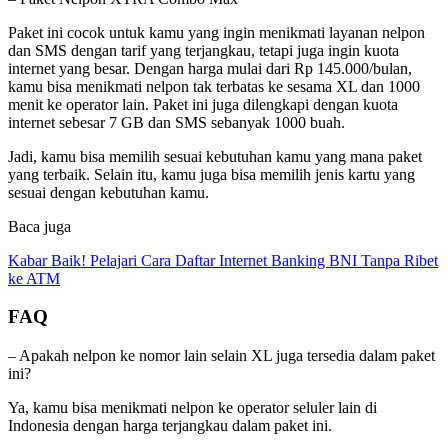
Paket ini cocok untuk kamu yang ingin menikmati layanan nelpon
dan SMS dengan tarif yang terjangkau, tetapi juga ingin kuota
internet yang besar. Dengan harga mulai dari Rp 145.000/bulan,
kamu bisa menikmati nelpon tak terbatas ke sesama XL dan 1000
menit ke operator lain. Paket ini juga dilengkapi dengan kuota
internet sebesar 7 GB dan SMS sebanyak 1000 buah.
Jadi, kamu bisa memilih sesuai kebutuhan kamu yang mana paket
yang terbaik. Selain itu, kamu juga bisa memilih jenis kartu yang
sesuai dengan kebutuhan kamu.
Baca juga
Kabar Baik! Pelajari Cara Daftar Internet Banking BNI Tanpa Ribet
ke ATM
FAQ
– Apakah nelpon ke nomor lain selain XL juga tersedia dalam paket
ini?
Ya, kamu bisa menikmati nelpon ke operator seluler lain di
Indonesia dengan harga terjangkau dalam paket ini.