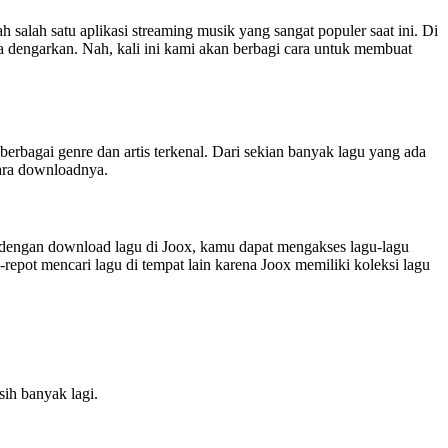
 salah satu aplikasi streaming musik yang sangat populer saat ini. Di
ita dengarkan. Nah, kali ini kami akan berbagi cara untuk membuat
erbagai genre dan artis terkenal. Dari sekian banyak lagu yang ada
cara downloadnya.
, dengan download lagu di Joox, kamu dapat mengakses lagu-lagu
repot mencari lagu di tempat lain karena Joox memiliki koleksi lagu
ih banyak lagi.