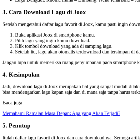
3. Cara Download Lagu di Joox
Setelah mengetahui daftar lagu favorit di Joox, kamu pasti ingin dow
Buka aplikasi Joox di smartphone kamu.
Pilih lagu yang ingin kamu download.
Klik tombol download yang ada di samping lagu.
Setelah itu, lagu akan otomatis terdownload dan tersimpan di d
Jangan lupa untuk memeriksa ruang penyimpanan pada smartphone k
4. Kesimpulan
Jadi, download lagu di Joox merupakan hal yang sangat mudah dilakuk
bisa mendengarkan lagu kapan saja dan di mana saja tanpa harus terk
Baca juga
Memahami Ramalan Masa Depan: Apa yang Akan Terjadi?
5. Penutup
Itulah daftar lagu favorit di Joox dan cara downloadnya. Semoga ar