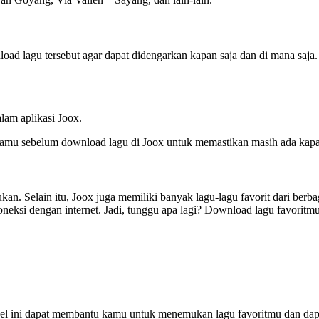
nload lagu tersebut agar dapat didengarkan kapan saja dan di mana saja
alam aplikasi Joox.
amu sebelum download lagu di Joox untuk memastikan masih ada kapa
an. Selain itu, Joox juga memiliki banyak lagu-lagu favorit dari berb
oneksi dengan internet. Jadi, tunggu apa lagi? Download lagu favoritm
tikel ini dapat membantu kamu untuk menemukan lagu favoritmu dan dap