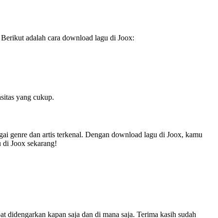
. Berikut adalah cara download lagu di Joox:
sitas yang cukup.
agai genre dan artis terkenal. Dengan download lagu di Joox, kamu
u di Joox sekarang!
at didengarkan kapan saja dan di mana saja. Terima kasih sudah