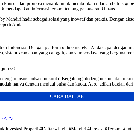
aran khusus dan promosi menarik untuk memberikan nilai tambah bagi 
tuk mendapatkan informasi terbaru tentang penawaran khusus.
 by Mandiri hadir sebagai solusi yang inovatif dan praktis. Dengan aks
roperti Anda.
perti di Indonesia. Dengan platform online mereka, Anda dapat dengan
, sistem keamanan yang canggih, dan sumber daya yang berguna memb
njutnya!
dengan bisnis pulsa dan kuota! Bergabunglah dengan kami dan nikmati
udah hanya dengan menjual pulsa dan kuota. Ayo, jadilah bagian dari
CARA DAFTAR
 ke ATM
tuk Investasi Properti #Daftar #Livin #Mandiri #Inovasi #Terbaru #untu