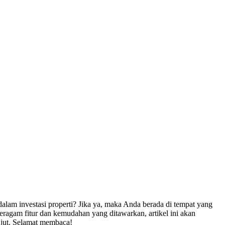
alam investasi properti? Jika ya, maka Anda berada di tempat yang
ragam fitur dan kemudahan yang ditawarkan, artikel ini akan
njut. Selamat membaca!