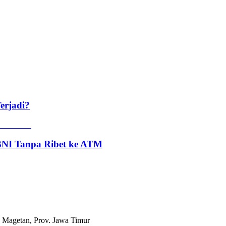
erjadi?
 BNI Tanpa Ribet ke ATM
 Magetan, Prov. Jawa Timur