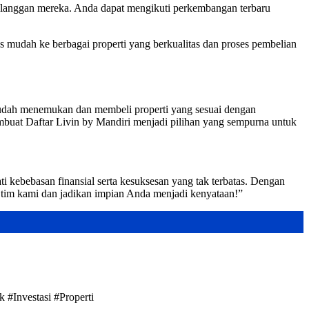
pelanggan mereka. Anda dapat mengikuti perkembangan terbaru
es mudah ke berbagai properti yang berkualitas dan proses pembelian
 mudah menemukan dan membeli properti yang sesuai dengan
uat Daftar Livin by Mandiri menjadi pilihan yang sempurna untuk
 kebebasan finansial serta kesuksesan yang tak terbatas. Dengan
 tim kami dan jadikan impian Anda menjadi kenyataan!”
k #Investasi #Properti