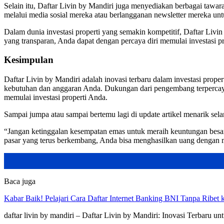
Selain itu, Daftar Livin by Mandiri juga menyediakan berbagai taw
melalui media sosial mereka atau berlangganan newsletter mereka un
Dalam dunia investasi properti yang semakin kompetitif, Daftar Livin
yang transparan, Anda dapat dengan percaya diri memulai investasi p
Kesimpulan
Daftar Livin by Mandiri adalah inovasi terbaru dalam investasi pro
kebutuhan dan anggaran Anda. Dukungan dari pengembang terpercaya
memulai investasi properti Anda.
Sampai jumpa atau sampai bertemu lagi di update artikel menarik sela
“Jangan ketinggalan kesempatan emas untuk meraih keuntungan besar 
pasar yang terus berkembang, Anda bisa menghasilkan uang dengan m
Baca juga
Kabar Baik! Pelajari Cara Daftar Internet Banking BNI Tanpa Ribet
daftar livin by mandiri – Daftar Livin by Mandiri: Inovasi Terbaru un