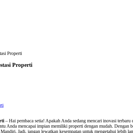
asi Properti
tasi Properti
ti
rti
– Hai pembaca setia! Apakah Anda sedang mencari inovasi terbaru d
bantu Anda mencapai impian memiliki properti dengan mudah. Dengan be
andiri. Jadi, jangan lewatkan kesempatan untuk mengetahui lebih la