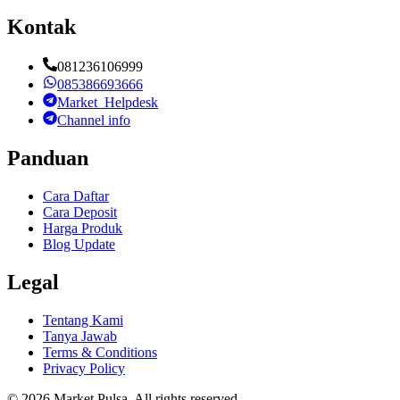
Kontak
081236106999
085386693666
Market_Helpdesk
Channel info
Panduan
Cara Daftar
Cara Deposit
Harga Produk
Blog Update
Legal
Tentang Kami
Tanya Jawab
Terms & Conditions
Privacy Policy
©
2026
Market Pulsa
. All rights reserved.