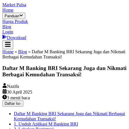
Market Pulsa
Home
Panduan
Harga Produk
Blog
Login
Download
Home
»
Blog
»
Daftar M Banking BRI Sekarang Juga dan Nikmati
Berbagai Kemudahan Transaksi!
Daftar M Banking BRI Sekarang Juga dan Nikmati
Berbagai Kemudahan Transaksi!
Nazifa
30 April 2025
3
menit baca
Daftar Isi
-
Daftar M Banking BRI Sekarang Juga dan Nikmati Berbagai
Kemudahan Transaksi!
1. Unduh Aplikasi M Banking BRI