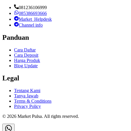
081236106999
085386693666
Market_Helpdesk
Channel info
Panduan
Cara Daftar
Cara Deposit
Harga Produk
Blog Update
Legal
Tentang Kami
Tanya Jawab
Terms & Conditions
Privacy Policy
©
2026
Market Pulsa
. All rights reserved.