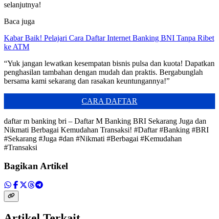
selanjutnya!
Baca juga
Kabar Baik! Pelajari Cara Daftar Internet Banking BNI Tanpa Ribet
ke ATM
“Yuk jangan lewatkan kesempatan bisnis pulsa dan kuota! Dapatkan
penghasilan tambahan dengan mudah dan praktis. Bergabunglah
bersama kami sekarang dan rasakan keuntungannya!”
CARA DAFTAR
daftar m banking bri – Daftar M Banking BRI Sekarang Juga dan
Nikmati Berbagai Kemudahan Transaksi! #Daftar #Banking #BRI
#Sekarang #Juga #dan #Nikmati #Berbagai #Kemudahan
#Transaksi
Bagikan Artikel
Artikel Terkait