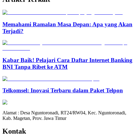
Memahami Ramalan Masa Depan: Apa yang Akan
Terjadi?
Kabar Baik! Pelajari Cara Daftar Internet Banking
BNI Tanpa Ribet ke ATM
Telkomsel: Inovasi Terbaru dalam Paket Telpon
Alamat : Desa Nguntoronadi, RT24/RW04, Kec. Nguntoronadi,
Kab. Magetan, Prov. Jawa Timur
Kontak