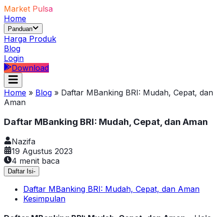
Market Pulsa
Home
Panduan
Harga Produk
Blog
Login
Download
Home
»
Blog
»
Daftar MBanking BRI: Mudah, Cepat, dan
Aman
Daftar MBanking BRI: Mudah, Cepat, dan Aman
Nazifa
19 Agustus 2023
4
menit baca
Daftar Isi
-
Daftar MBanking BRI: Mudah, Cepat, dan Aman
Kesimpulan