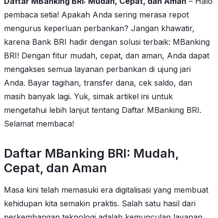
Daftar MBanking BRI: Mudah, Cepat, dan Aman
– Halo
pembaca setia! Apakah Anda sering merasa repot
mengurus keperluan perbankan? Jangan khawatir,
karena Bank BRI hadir dengan solusi terbaik: MBanking
BRI! Dengan fitur mudah, cepat, dan aman, Anda dapat
mengakses semua layanan perbankan di ujung jari
Anda. Bayar tagihan, transfer dana, cek saldo, dan
masih banyak lagi. Yuk, simak artikel ini untuk
mengetahui lebih lanjut tentang Daftar MBanking BRI.
Selamat membaca!
Daftar MBanking BRI: Mudah,
Cepat, dan Aman
Masa kini telah memasuki era digitalisasi yang membuat
kehidupan kita semakin praktis. Salah satu hasil dari
perkembangan teknologi adalah kemunculan layanan