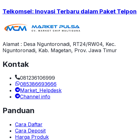
Telkomsel: Inovasi Terbaru dalam Paket Telpon
Alamat : Desa Nguntoronadi, RT24/RW04, Kec.
Nguntoronadi, Kab. Magetan, Prov. Jawa Timur
Kontak
081236106999
085386693666
Market_Helpdesk
Channel info
Panduan
Cara Daftar
Cara Deposit
Harga Produk