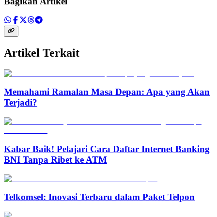
Bagikan Artikel
Artikel Terkait
Memahami Ramalan Masa Depan: Apa yang Akan
Terjadi?
Kabar Baik! Pelajari Cara Daftar Internet Banking
BNI Tanpa Ribet ke ATM
Telkomsel: Inovasi Terbaru dalam Paket Telpon