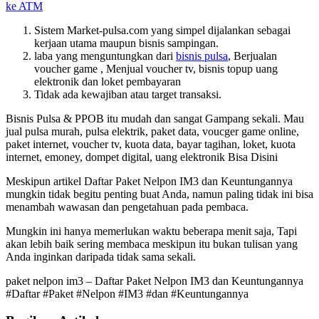
ke ATM
Sistem Market-pulsa.com yang simpel dijalankan sebagai
kerjaan utama maupun bisnis sampingan.
laba yang menguntungkan dari
bisnis pulsa
, Berjualan
voucher game , Menjual voucher tv, bisnis topup uang
elektronik dan loket pembayaran
Tidak ada kewajiban atau target transaksi.
Bisnis Pulsa & PPOB itu mudah dan sangat Gampang sekali. Mau
jual pulsa murah, pulsa elektrik, paket data, voucger game online,
paket internet, voucher tv, kuota data, bayar tagihan, loket, kuota
internet, emoney, dompet digital, uang elektronik Bisa Disini
Meskipun artikel
Daftar Paket Nelpon IM3 dan Keuntungannya
mungkin tidak begitu penting buat Anda, namun paling tidak ini bisa
menambah wawasan dan pengetahuan pada pembaca.
Mungkin ini hanya memerlukan waktu beberapa menit saja, Tapi
akan lebih baik sering membaca meskipun itu bukan tulisan yang
Anda inginkan daripada tidak sama sekali.
paket nelpon im3 – Daftar Paket Nelpon IM3 dan Keuntungannya
#Daftar #Paket #Nelpon #IM3 #dan #Keuntungannya