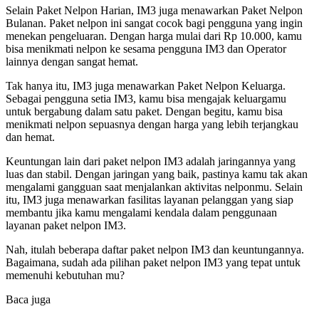
Selain Paket Nelpon Harian, IM3 juga menawarkan Paket Nelpon
Bulanan. Paket nelpon ini sangat cocok bagi pengguna yang ingin
menekan pengeluaran. Dengan harga mulai dari Rp 10.000, kamu
bisa menikmati nelpon ke sesama pengguna IM3 dan Operator
lainnya dengan sangat hemat.
Tak hanya itu, IM3 juga menawarkan Paket Nelpon Keluarga.
Sebagai pengguna setia IM3, kamu bisa mengajak keluargamu
untuk bergabung dalam satu paket. Dengan begitu, kamu bisa
menikmati nelpon sepuasnya dengan harga yang lebih terjangkau
dan hemat.
Keuntungan lain dari paket nelpon IM3 adalah jaringannya yang
luas dan stabil. Dengan jaringan yang baik, pastinya kamu tak akan
mengalami gangguan saat menjalankan aktivitas nelponmu. Selain
itu, IM3 juga menawarkan fasilitas layanan pelanggan yang siap
membantu jika kamu mengalami kendala dalam penggunaan
layanan paket nelpon IM3.
Nah, itulah beberapa daftar paket nelpon IM3 dan keuntungannya.
Bagaimana, sudah ada pilihan paket nelpon IM3 yang tepat untuk
memenuhi kebutuhan mu?
Baca juga