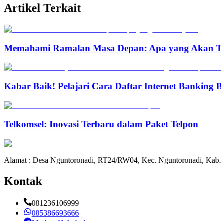
Artikel Terkait
Memahami Ramalan Masa Depan: Apa yang Akan T
Kabar Baik! Pelajari Cara Daftar Internet Banking
Telkomsel: Inovasi Terbaru dalam Paket Telpon
Alamat : Desa Nguntoronadi, RT24/RW04, Kec. Nguntoronadi, Kab.
Kontak
081236106999
085386693666