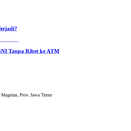
erjadi?
 BNI Tanpa Ribet ke ATM
 Magetan, Prov. Jawa Timur