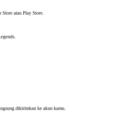
Store atau Play Store.
Legends.
angsung dikirimkan ke akun kamu.