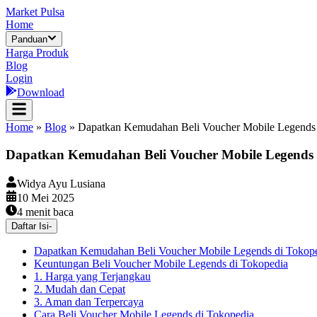
Market Pulsa
Home
Panduan
Harga Produk
Blog
Login
Download
Home
»
Blog
»
Dapatkan Kemudahan Beli Voucher Mobile Legends 
Dapatkan Kemudahan Beli Voucher Mobile Legends 
Widya Ayu Lusiana
10 Mei 2025
4
menit baca
Daftar Isi
-
Dapatkan Kemudahan Beli Voucher Mobile Legends di Tokop
Keuntungan Beli Voucher Mobile Legends di Tokopedia
1. Harga yang Terjangkau
2. Mudah dan Cepat
3. Aman dan Terpercaya
Cara Beli Voucher Mobile Legends di Tokopedia