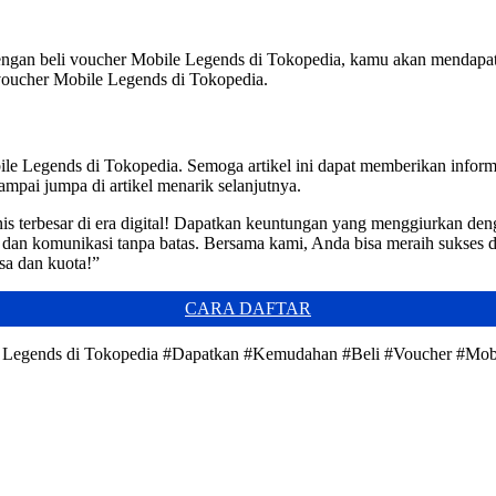
gan beli voucher Mobile Legends di Tokopedia, kamu akan mendapatka
 voucher Mobile Legends di Tokopedia.
e Legends di Tokopedia. Semoga artikel ini dapat memberikan informa
mpai jumpa di artikel menarik selanjutnya.
is terbesar di era digital! Dapatkan keuntungan yang menggiurkan den
t dan komunikasi tanpa batas. Bersama kami, Anda bisa meraih sukses 
sa dan kuota!”
CARA DAFTAR
e Legends di Tokopedia #Dapatkan #Kemudahan #Beli #Voucher #Mob