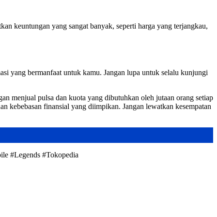
n keuntungan yang sangat banyak, seperti harga yang terjangkau,
si yang bermanfaat untuk kamu. Jangan lupa untuk selalu kunjungi
gan menjual pulsa dan kuota yang dibutuhkan oleh jutaan orang setiap
dan kebebasan finansial yang diimpikan. Jangan lewatkan kesempatan
ile #Legends #Tokopedia