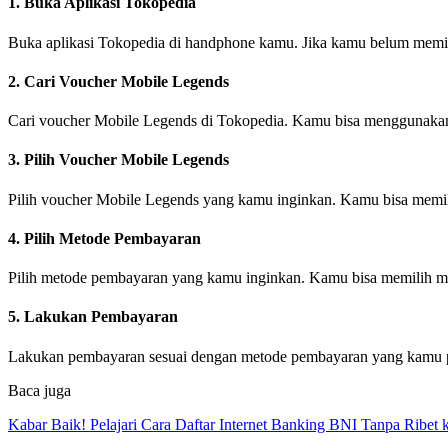
1. Buka Aplikasi Tokopedia
Buka aplikasi Tokopedia di handphone kamu. Jika kamu belum memilik
2. Cari Voucher Mobile Legends
Cari voucher Mobile Legends di Tokopedia. Kamu bisa menggunakan f
3. Pilih Voucher Mobile Legends
Pilih voucher Mobile Legends yang kamu inginkan. Kamu bisa memi
4. Pilih Metode Pembayaran
Pilih metode pembayaran yang kamu inginkan. Kamu bisa memilih m
5. Lakukan Pembayaran
Lakukan pembayaran sesuai dengan metode pembayaran yang kamu pi
Baca juga
Kabar Baik! Pelajari Cara Daftar Internet Banking BNI Tanpa Ribet