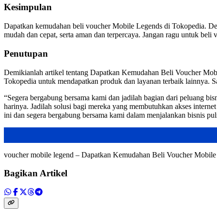
Kesimpulan
Dapatkan kemudahan beli voucher Mobile Legends di Tokopedia. Den
mudah dan cepat, serta aman dan terpercaya. Jangan ragu untuk beli
Penutupan
Demikianlah artikel tentang Dapatkan Kemudahan Beli Voucher Mobil
Tokopedia untuk mendapatkan produk dan layanan terbaik lainnya. Sa
“Segera bergabung bersama kami dan jadilah bagian dari peluang bisn
harinya. Jadilah solusi bagi mereka yang membutuhkan akses interne
ini dan segera bergabung bersama kami dalam menjalankan bisnis pul
voucher mobile legend – Dapatkan Kemudahan Beli Voucher Mobil
Bagikan Artikel