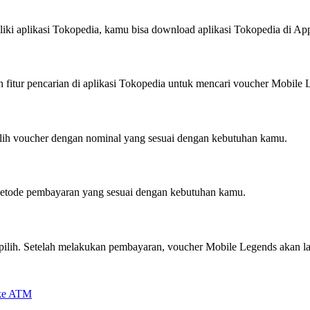
i aplikasi Tokopedia, kamu bisa download aplikasi Tokopedia di App 
itur pencarian di aplikasi Tokopedia untuk mencari voucher Mobile 
lih voucher dengan nominal yang sesuai dengan kebutuhan kamu.
etode pembayaran yang sesuai dengan kebutuhan kamu.
lih. Setelah melakukan pembayaran, voucher Mobile Legends akan l
 ke ATM