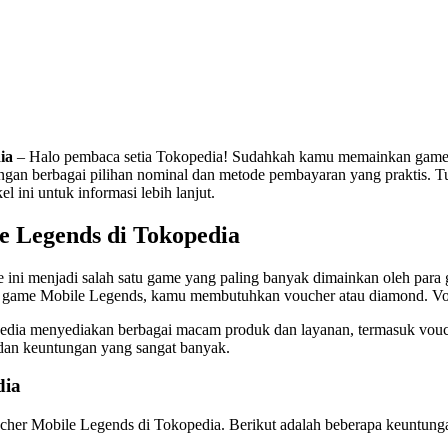
dia
– Halo pembaca setia Tokopedia! Sudahkah kamu memainkan game Mo
an berbagai pilihan nominal dan metode pembayaran yang praktis. Tu
 ini untuk informasi lebih lanjut.
 Legends di Tokopedia
 ini menjadi salah satu game yang paling banyak dimainkan oleh par
n game Mobile Legends, kamu membutuhkan voucher atau diamond. Vouc
kopedia menyediakan berbagai macam produk dan layanan, termasuk vo
an keuntungan yang sangat banyak.
dia
her Mobile Legends di Tokopedia. Berikut adalah beberapa keuntunga