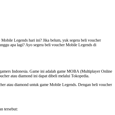
bile Legends hari ini? Jika belum, yuk segera beli voucher
nggu apa lagi? Ayo segera beli voucher Mobile Legends di
a gamers Indonesia. Game ini adalah game MOBA (Multiplayer Online
her atau diamond ini dapat dibeli melalui Tokopedia.
ucher atau diamond untuk game Mobile Legends. Dengan beli voucher
n tersebut: