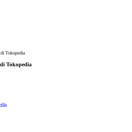
di Tokopedia
di Tokopedia
edia