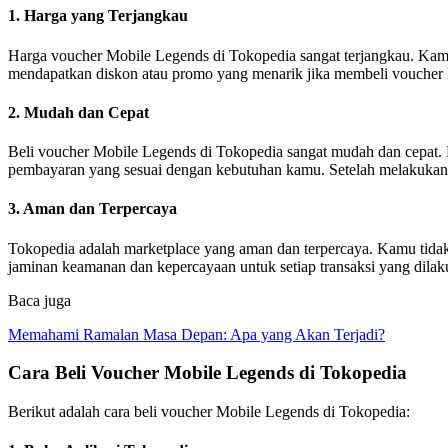
1. Harga yang Terjangkau
Harga voucher Mobile Legends di Tokopedia sangat terjangkau. Kam
mendapatkan diskon atau promo yang menarik jika membeli voucher
2. Mudah dan Cepat
Beli voucher Mobile Legends di Tokopedia sangat mudah dan cepat
pembayaran yang sesuai dengan kebutuhan kamu. Setelah melakukan
3. Aman dan Terpercaya
Tokopedia adalah marketplace yang aman dan terpercaya. Kamu tidak
jaminan keamanan dan kepercayaan untuk setiap transaksi yang dilak
Baca juga
Memahami Ramalan Masa Depan: Apa yang Akan Terjadi?
Cara Beli Voucher Mobile Legends di Tokopedia
Berikut adalah cara beli voucher Mobile Legends di Tokopedia: