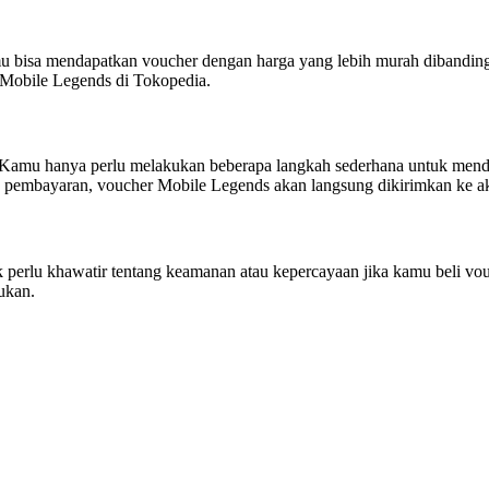
u bisa mendapatkan voucher dengan harga yang lebih murah dibandingk
 Mobile Legends di Tokopedia.
. Kamu hanya perlu melakukan beberapa langkah sederhana untuk men
 pembayaran, voucher Mobile Legends akan langsung dikirimkan ke 
 perlu khawatir tentang keamanan atau kepercayaan jika kamu beli v
ukan.