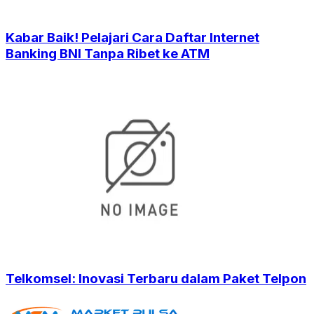
Kabar Baik! Pelajari Cara Daftar Internet
Banking BNI Tanpa Ribet ke ATM
Telkomsel: Inovasi Terbaru dalam Paket Telpon