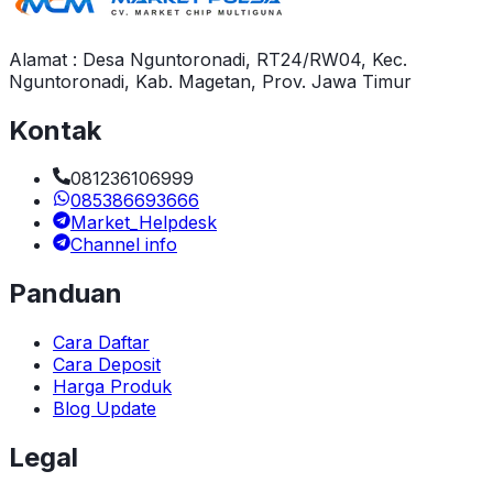
Alamat : Desa Nguntoronadi, RT24/RW04, Kec.
Nguntoronadi, Kab. Magetan, Prov. Jawa Timur
Kontak
081236106999
085386693666
Market_Helpdesk
Channel info
Panduan
Cara Daftar
Cara Deposit
Harga Produk
Blog Update
Legal