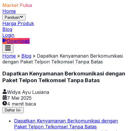
Market Pulsa
Home
Panduan
Harga Produk
Blog
Login
Download
Home
»
Blog
»
Dapatkan Kenyamanan Berkomunikasi
dengan Paket Telpon Telkomsel Tanpa Batas
Dapatkan Kenyamanan Berkomunikasi dengan
Paket Telpon Telkomsel Tanpa Batas
Widya Ayu Lusiana
7 Mei 2025
4
menit baca
Daftar Isi
-
Dapatkan Kenyamanan Berkomunikasi dengan
Paket Telpon Telkomsel Tanpa Batas