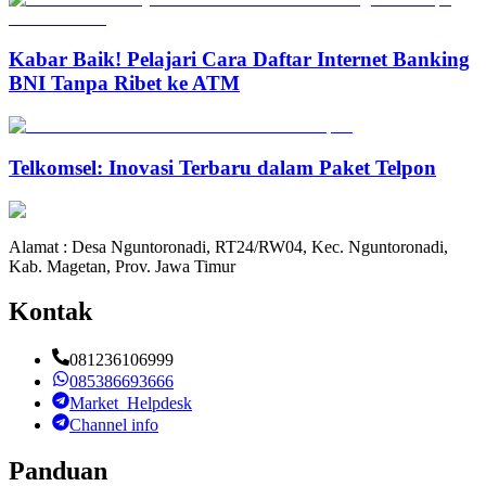
Kabar Baik! Pelajari Cara Daftar Internet Banking
BNI Tanpa Ribet ke ATM
Telkomsel: Inovasi Terbaru dalam Paket Telpon
Alamat : Desa Nguntoronadi, RT24/RW04, Kec. Nguntoronadi,
Kab. Magetan, Prov. Jawa Timur
Kontak
081236106999
085386693666
Market_Helpdesk
Channel info
Panduan