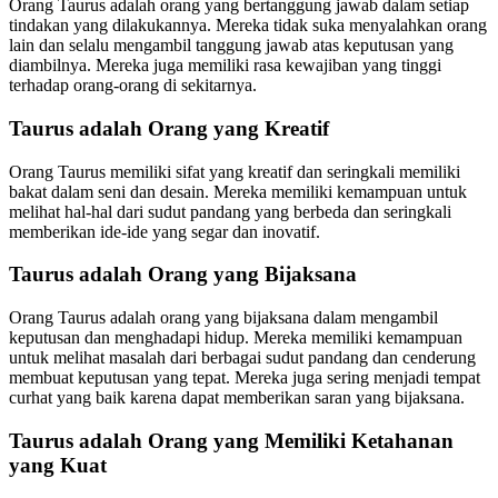
Orang Taurus adalah orang yang bertanggung jawab dalam setiap
tindakan yang dilakukannya. Mereka tidak suka menyalahkan orang
lain dan selalu mengambil tanggung jawab atas keputusan yang
diambilnya. Mereka juga memiliki rasa kewajiban yang tinggi
terhadap orang-orang di sekitarnya.
Taurus adalah Orang yang Kreatif
Orang Taurus memiliki sifat yang kreatif dan seringkali memiliki
bakat dalam seni dan desain. Mereka memiliki kemampuan untuk
melihat hal-hal dari sudut pandang yang berbeda dan seringkali
memberikan ide-ide yang segar dan inovatif.
Taurus adalah Orang yang Bijaksana
Orang Taurus adalah orang yang bijaksana dalam mengambil
keputusan dan menghadapi hidup. Mereka memiliki kemampuan
untuk melihat masalah dari berbagai sudut pandang dan cenderung
membuat keputusan yang tepat. Mereka juga sering menjadi tempat
curhat yang baik karena dapat memberikan saran yang bijaksana.
Taurus adalah Orang yang Memiliki Ketahanan
yang Kuat