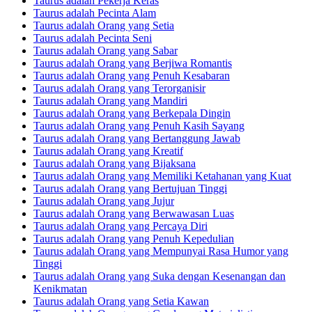
Taurus adalah Pekerja Keras
Taurus adalah Pecinta Alam
Taurus adalah Orang yang Setia
Taurus adalah Pecinta Seni
Taurus adalah Orang yang Sabar
Taurus adalah Orang yang Berjiwa Romantis
Taurus adalah Orang yang Penuh Kesabaran
Taurus adalah Orang yang Terorganisir
Taurus adalah Orang yang Mandiri
Taurus adalah Orang yang Berkepala Dingin
Taurus adalah Orang yang Penuh Kasih Sayang
Taurus adalah Orang yang Bertanggung Jawab
Taurus adalah Orang yang Kreatif
Taurus adalah Orang yang Bijaksana
Taurus adalah Orang yang Memiliki Ketahanan yang Kuat
Taurus adalah Orang yang Bertujuan Tinggi
Taurus adalah Orang yang Jujur
Taurus adalah Orang yang Berwawasan Luas
Taurus adalah Orang yang Percaya Diri
Taurus adalah Orang yang Penuh Kepedulian
Taurus adalah Orang yang Mempunyai Rasa Humor yang
Tinggi
Taurus adalah Orang yang Suka dengan Kesenangan dan
Kenikmatan
Taurus adalah Orang yang Setia Kawan