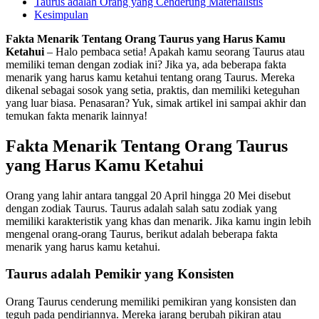
Taurus adalah Orang yang Cenderung Materialistis
Kesimpulan
Fakta Menarik Tentang Orang Taurus yang Harus Kamu
Ketahui
– Halo pembaca setia! Apakah kamu seorang Taurus atau
memiliki teman dengan zodiak ini? Jika ya, ada beberapa fakta
menarik yang harus kamu ketahui tentang orang Taurus. Mereka
dikenal sebagai sosok yang setia, praktis, dan memiliki keteguhan
yang luar biasa. Penasaran? Yuk, simak artikel ini sampai akhir dan
temukan fakta menarik lainnya!
Fakta Menarik Tentang Orang Taurus
yang Harus Kamu Ketahui
Orang yang lahir antara tanggal 20 April hingga 20 Mei disebut
dengan zodiak Taurus. Taurus adalah salah satu zodiak yang
memiliki karakteristik yang khas dan menarik. Jika kamu ingin lebih
mengenal orang-orang Taurus, berikut adalah beberapa fakta
menarik yang harus kamu ketahui.
Taurus adalah Pemikir yang Konsisten
Orang Taurus cenderung memiliki pemikiran yang konsisten dan
teguh pada pendiriannya. Mereka jarang berubah pikiran atau