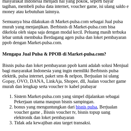
masyarakat Indonesia menjadi hal yang pokok, seperti bayar
tagihan, membeli pulsa data internet, voucher game, isi ulang saldo e
money atau kebutuhan lainnya.
Semuanya bisa dilakukan di Market-pulsa.com sebagai Jual pulsa
murah yang menjanjikan. Berbisnis di Market-pulsa.com bisa
dikelola oleh siapa saja dengan modal kecil. Peluang masih terbuka
lebar untuk membuka Berdagang agen pulsa dan loket pembayaran
ppob dengan Market-pulsa.com.
Mengapa Jual Pulsa & PPOB di Market-pulsa.com?
Bisnis pulsa dan loket pembayaran ppob kami adalah solusi Menjual
bagi masyarakat Indonesia yang ingin memiliki Berbisnis pulsa
elektrik, pulsa internet, paket sms & nelpon, Berjualan isi ulang
Gopay, OVO, DANA, LinkAja, Shopee, dll, Jualan voucher game
murah dan lengkap serta voucher tv kabel prabayar
Sistem Market-pulsa.com yang simpel dijalankan sebagai
Pekerjaan utama maupun bisnis sampingan.
bonus yang menguntungkan dari
bisnis pulsa
, Berjualan
voucher game , Bisnis voucher tv, bisnis topup uang
elektronik dan loket pembayaran
Tidak ada kewajiban atau target transaksi.