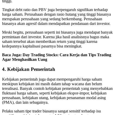
tinggi.
Tingkat debt ratio dan PBV juga berpengaruh signifikan terhadap
harga saham. Perusahaan dengan rasio hutang yang tinggi biasanya
merupakan perusahaan yang sedang berkembang. Perusahaan
biasanya akan agresif dalam mendapatkan pendanaan dari investor.
Meski begitu, perusahaan seperti ini biasanya juga mendapat banyak
permintaan dari investor. Karena jika hasil analisisnya bagus maka
saham tersebut akan memberikan return yang tinggi karena
kedepannya kapitalisasi pasarnya bisa meningkat.
Baca Juga: Day Trading Stocks: Cara Kerja dan Tips Trading
Agar Menghasilkan Uang
4. Kebijakan Pemerintah
Kebijakan pemerintah juga dapat mempengaruhi harga saham
meskipun kebijakan ini masih dalam tahap wacana dan belum
terealisasi. Banyak contoh kebijakan pemerintah yang menyebabkan
fluktuasi harga saham, seperti kebijakan ekspor-impor, kebijakan
perusahaan, kebijakan utang, kebijakan penanaman modal asing
(PMA), dan lain sebagainya.
Pelaku saham tipe trader biasanya sangat sensitif terhadap isu