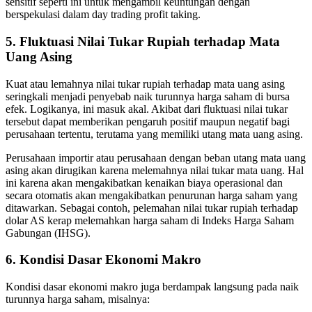
sensitif seperti ini untuk mengambil keuntungan dengan
berspekulasi dalam day trading profit taking.
5. Fluktuasi Nilai Tukar Rupiah terhadap Mata
Uang Asing
Kuat atau lemahnya nilai tukar rupiah terhadap mata uang asing
seringkali menjadi penyebab naik turunnya harga saham di bursa
efek. Logikanya, ini masuk akal. Akibat dari fluktuasi nilai tukar
tersebut dapat memberikan pengaruh positif maupun negatif bagi
perusahaan tertentu, terutama yang memiliki utang mata uang asing.
Perusahaan importir atau perusahaan dengan beban utang mata uang
asing akan dirugikan karena melemahnya nilai tukar mata uang. Hal
ini karena akan mengakibatkan kenaikan biaya operasional dan
secara otomatis akan mengakibatkan penurunan harga saham yang
ditawarkan. Sebagai contoh, pelemahan nilai tukar rupiah terhadap
dolar AS kerap melemahkan harga saham di Indeks Harga Saham
Gabungan (IHSG).
6. Kondisi Dasar Ekonomi Makro
Kondisi dasar ekonomi makro juga berdampak langsung pada naik
turunnya harga saham, misalnya: