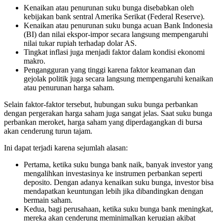
Kenaikan atau penurunan suku bunga disebabkan oleh
kebijakan bank sentral Amerika Serikat (Federal Reserve).
Kenaikan atau penurunan suku bunga acuan Bank Indonesia
(BI) dan nilai ekspor-impor secara langsung mempengaruhi
nilai tukar rupiah terhadap dolar AS.
Tingkat inflasi juga menjadi faktor dalam kondisi ekonomi
makro.
Pengangguran yang tinggi karena faktor keamanan dan
gejolak politik juga secara langsung mempengaruhi kenaikan
atau penurunan harga saham.
Selain faktor-faktor tersebut, hubungan suku bunga perbankan
dengan pergerakan harga saham juga sangat jelas. Saat suku bunga
perbankan meroket, harga saham yang diperdagangkan di bursa
akan cenderung turun tajam.
Ini dapat terjadi karena sejumlah alasan:
Pertama, ketika suku bunga bank naik, banyak investor yang
mengalihkan investasinya ke instrumen perbankan seperti
deposito. Dengan adanya kenaikan suku bunga, investor bisa
mendapatkan keuntungan lebih jika dibandingkan dengan
bermain saham.
Kedua, bagi perusahaan, ketika suku bunga bank meningkat,
mereka akan cenderung meminimalkan kerugian akibat