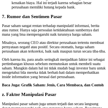
kenaikan biaya. Hal ini terjadi karena sebagian besar
perusahaan memiliki hutang kepada bank.
7. Rumor dan Sentimen Pasar
Pasar saham sangat rentan terhadap manipulatif informasi, berita
atau rumor. Hanya saja persoalan ketidaktahuan sumbernya dari
mana yang bisa mempengaruhi naik turunnya harga saham.
Misalnya, seorang CEO atau direktur perusahaan tertentu membuat
pernyataan negatif atau positif. Secara otomatis, harga saham
perusahaan akan terkoreksi, baik naik maupun turun secara tiba-tiba.
Oleh karena itu, para analis seringkali menjadikan faktor ini sebagai
pertimbangan khusus sebelum memutuskan untuk membeli suatu
saham. Mungkin dalam hal ini tidak mudah bagi investor baru untuk
mengetahui bila mereka tidak berhati-hati dalam memperhatikan
inside information yang berasal dari perusahaan.
Baca Juga: Grafik Saham: Jenis, Cara Membaca, dan Contoh
z. Faktor Manipulasi Pasar
Manipulasi pasar saham juga umum terjadi dan secara langsung