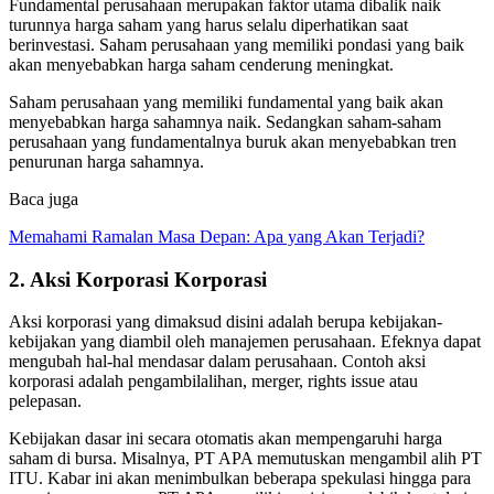
Fundamental perusahaan merupakan faktor utama dibalik naik
turunnya harga saham yang harus selalu diperhatikan saat
berinvestasi. Saham perusahaan yang memiliki pondasi yang baik
akan menyebabkan harga saham cenderung meningkat.
Saham perusahaan yang memiliki fundamental yang baik akan
menyebabkan harga sahamnya naik. Sedangkan saham-saham
perusahaan yang fundamentalnya buruk akan menyebabkan tren
penurunan harga sahamnya.
Baca juga
Memahami Ramalan Masa Depan: Apa yang Akan Terjadi?
2. Aksi Korporasi Korporasi
Aksi korporasi yang dimaksud disini adalah berupa kebijakan-
kebijakan yang diambil oleh manajemen perusahaan. Efeknya dapat
mengubah hal-hal mendasar dalam perusahaan. Contoh aksi
korporasi adalah pengambilalihan, merger, rights issue atau
pelepasan.
Kebijakan dasar ini secara otomatis akan mempengaruhi harga
saham di bursa. Misalnya, PT APA memutuskan mengambil alih PT
ITU. Kabar ini akan menimbulkan beberapa spekulasi hingga para