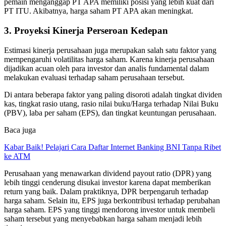
pemain menganggap PT APA memiliki posisi yang lebih kuat dari
PT ITU. Akibatnya, harga saham PT APA akan meningkat.
3. Proyeksi Kinerja Perseroan Kedepan
Estimasi kinerja perusahaan juga merupakan salah satu faktor yang
mempengaruhi volatilitas harga saham. Karena kinerja perusahaan
dijadikan acuan oleh para investor dan analis fundamental dalam
melakukan evaluasi terhadap saham perusahaan tersebut.
Di antara beberapa faktor yang paling disoroti adalah tingkat dividen
kas, tingkat rasio utang, rasio nilai buku/Harga terhadap Nilai Buku
(PBV), laba per saham (EPS), dan tingkat keuntungan perusahaan.
Baca juga
Kabar Baik! Pelajari Cara Daftar Internet Banking BNI Tanpa Ribet
ke ATM
Perusahaan yang menawarkan dividend payout ratio (DPR) yang
lebih tinggi cenderung disukai investor karena dapat memberikan
return yang baik. Dalam praktiknya, DPR berpengaruh terhadap
harga saham. Selain itu, EPS juga berkontribusi terhadap perubahan
harga saham. EPS yang tinggi mendorong investor untuk membeli
saham tersebut yang menyebabkan harga saham menjadi lebih