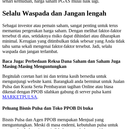
sehari kemudian, harga saham PGAS mulai naik lagi.
Selalu Waspada dan Jangan lengah
Sebagai investor atau pemain saham, sangat penting untuk terus
memantau pergerakan harga saham. Dengan melihat faktor-faktor
tersebut di atas, setidaknya risiko dapat dihindari atau diharapkan
minimal. Kerugian yang ditimbulkan tidak sebesar yang Anda tidak
tahu sama sekali mengenai faktor-faktor tersebut. Jadi, selalu
waspada dan jangan terlambat.
Baca Juga: Perbedaan Reksa Dana Saham dan Saham Juga
Masing-Masing Menguntungkan
Begitulah coretan hari ini dan terima kasih bersedia untuk
mengunjungi website kami. Barangkali anda berminat untuk Jualan
Pulsa dan Kuota Serta Pembayaran tagihan Online atau biasa
dikenal dengan PPOB silahkan gabung di server pulsa kami
MARKETPULSA
.
Peluang Bisnis Pulsa dan Toko PPOB Di buka
Bisnis Pulsa dan Agen PPOB merupakan Menjual yang
menguntungkan. Meski di masa endemi, kebutuhan pulsa untuk