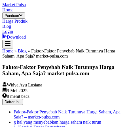
Market Pulsa
Home
Panduan
Harga Produk
Blog
Login
Download
Home
»
Blog
»
Faktor-Faktor Penyebab Naik Turunnya Harga
Saham, Apa Saja? market-pulsa.com
Faktor-Faktor Penyebab Naik Turunnya Harga
Saham, Apa Saja? market-pulsa.com
Widya Ayu Lusiana
9 Mei 2025
8
menit baca
Daftar Isi
-
Faktor-Faktor Penyebab Naik Turunnya Harga Saham, Apa
Saja? – market-pulsa.com
g hal yang menyebabkan harga saham naik turun