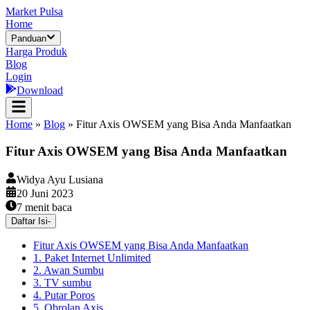
Market Pulsa
Home
Panduan
Harga Produk
Blog
Login
Download
Home
»
Blog
»
Fitur Axis OWSEM yang Bisa Anda Manfaatkan
Fitur Axis OWSEM yang Bisa Anda Manfaatkan
Widya Ayu Lusiana
20 Juni 2023
7
menit baca
Daftar Isi
-
Fitur Axis OWSEM yang Bisa Anda Manfaatkan
1. Paket Internet Unlimited
2. Awan Sumbu
3. TV sumbu
4. Putar Poros
5. Obrolan Axis