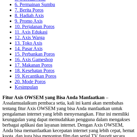
6. Permainan Sumbu
7. Berita Poros
8. Hadiah Axis
9. Promo Axis
10. Perjalanan Poros
11. Axis Edukasi
12. Axis Warga
13. Toko Axis
14. Pasar Axis
15. Perbankan Poros
16. Axis Gameshop
17. Makanan Poros
18. Kesehatan Poros
19. Kecantikan Poros
20. Mode Poros
Kesimpulan
Fitur Axis OWSEM yang Bisa Anda Manfaatkan
–
Assalamualaikum pembaca setia, kali ini kami akan membahas
tentang fitur Axis OWSEM yang bisa Anda manfaatkan untuk
pengalaman internet yang lebih menyenangkan. Fitur ini memiliki
keunggulan yang dapat memudahkan pengguna dalam mengakses
berbagai aplikasi dan layanan internet. Dengan Axis OWSEM,
Anda bisa memanfaatkan kecepatan internet yang lebih cepat, hemat
kuota, dan juga bisa menonton film dan serial TV favorit secara