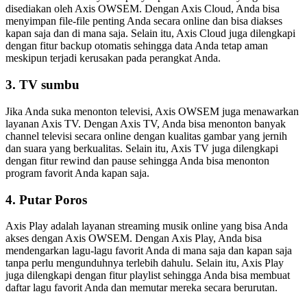
disediakan oleh Axis OWSEM. Dengan Axis Cloud, Anda bisa
menyimpan file-file penting Anda secara online dan bisa diakses
kapan saja dan di mana saja. Selain itu, Axis Cloud juga dilengkapi
dengan fitur backup otomatis sehingga data Anda tetap aman
meskipun terjadi kerusakan pada perangkat Anda.
3. TV sumbu
Jika Anda suka menonton televisi, Axis OWSEM juga menawarkan
layanan Axis TV. Dengan Axis TV, Anda bisa menonton banyak
channel televisi secara online dengan kualitas gambar yang jernih
dan suara yang berkualitas. Selain itu, Axis TV juga dilengkapi
dengan fitur rewind dan pause sehingga Anda bisa menonton
program favorit Anda kapan saja.
4. Putar Poros
Axis Play adalah layanan streaming musik online yang bisa Anda
akses dengan Axis OWSEM. Dengan Axis Play, Anda bisa
mendengarkan lagu-lagu favorit Anda di mana saja dan kapan saja
tanpa perlu mengunduhnya terlebih dahulu. Selain itu, Axis Play
juga dilengkapi dengan fitur playlist sehingga Anda bisa membuat
daftar lagu favorit Anda dan memutar mereka secara berurutan.