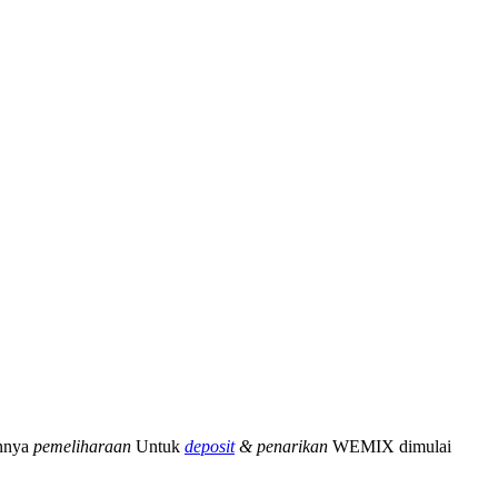
nnya
pemeliharaan
Untuk
deposit
& penarikan
WEMIX dimulai