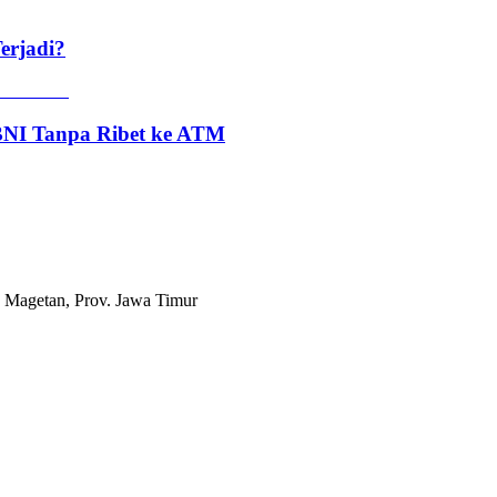
erjadi?
 BNI Tanpa Ribet ke ATM
 Magetan, Prov. Jawa Timur