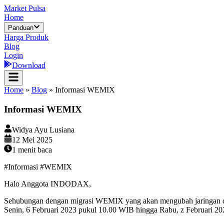
Market Pulsa
Home
Panduan
Harga Produk
Blog
Login
Download
Home
»
Blog
»
Informasi WEMIX
Informasi WEMIX
Widya Ayu Lusiana
12 Mei 2025
1
menit baca
#Informasi #WEMIX
Halo Anggota INDODAX,
Sehubungan dengan migrasi WEMIX yang akan mengubah jaringan d
Senin, 6 Februari 2023 pukul 10.00 WIB hingga Rabu, z Februari 2