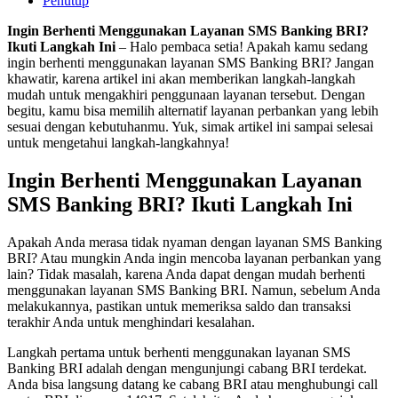
Penutup
Ingin Berhenti Menggunakan Layanan SMS Banking BRI?
Ikuti Langkah Ini
– Halo pembaca setia! Apakah kamu sedang
ingin berhenti menggunakan layanan SMS Banking BRI? Jangan
khawatir, karena artikel ini akan memberikan langkah-langkah
mudah untuk mengakhiri penggunaan layanan tersebut. Dengan
begitu, kamu bisa memilih alternatif layanan perbankan yang lebih
sesuai dengan kebutuhanmu. Yuk, simak artikel ini sampai selesai
untuk mengetahui langkah-langkahnya!
Ingin Berhenti Menggunakan Layanan
SMS Banking BRI? Ikuti Langkah Ini
Apakah Anda merasa tidak nyaman dengan layanan SMS Banking
BRI? Atau mungkin Anda ingin mencoba layanan perbankan yang
lain? Tidak masalah, karena Anda dapat dengan mudah berhenti
menggunakan layanan SMS Banking BRI. Namun, sebelum Anda
melakukannya, pastikan untuk memeriksa saldo dan transaksi
terakhir Anda untuk menghindari kesalahan.
Langkah pertama untuk berhenti menggunakan layanan SMS
Banking BRI adalah dengan mengunjungi cabang BRI terdekat.
Anda bisa langsung datang ke cabang BRI atau menghubungi call