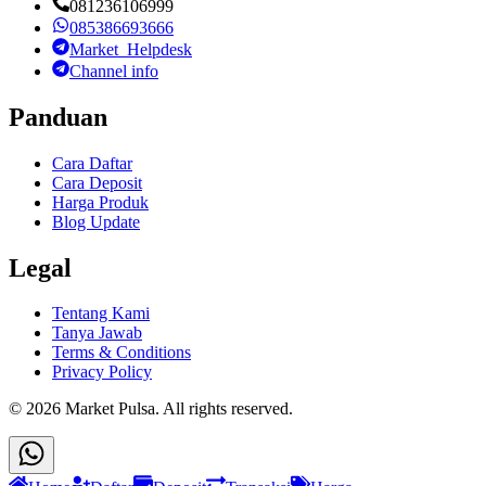
081236106999
085386693666
Market_Helpdesk
Channel info
Panduan
Cara Daftar
Cara Deposit
Harga Produk
Blog Update
Legal
Tentang Kami
Tanya Jawab
Terms & Conditions
Privacy Policy
©
2026
Market Pulsa
. All rights reserved.