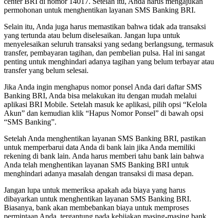
center BRI di nomor 14017. Setelah itu, Anda harus mengajukan
permohonan untuk menghentikan layanan SMS Banking BRI.
Selain itu, Anda juga harus memastikan bahwa tidak ada transaksi
yang tertunda atau belum diselesaikan. Jangan lupa untuk
menyelesaikan seluruh transaksi yang sedang berlangsung, termasuk
transfer, pembayaran tagihan, dan pembelian pulsa. Hal ini sangat
penting untuk menghindari adanya tagihan yang belum terbayar atau
transfer yang belum selesai.
Jika Anda ingin menghapus nomor ponsel Anda dari daftar SMS
Banking BRI, Anda bisa melakukan itu dengan mudah melalui
aplikasi BRI Mobile. Setelah masuk ke aplikasi, pilih opsi “Kelola
Akun” dan kemudian klik “Hapus Nomor Ponsel” di bawah opsi
“SMS Banking”.
Setelah Anda menghentikan layanan SMS Banking BRI, pastikan
untuk memperbarui data Anda di bank lain jika Anda memiliki
rekening di bank lain. Anda harus memberi tahu bank lain bahwa
Anda telah menghentikan layanan SMS Banking BRI untuk
menghindari adanya masalah dengan transaksi di masa depan.
Jangan lupa untuk memeriksa apakah ada biaya yang harus
dibayarkan untuk menghentikan layanan SMS Banking BRI.
Biasanya, bank akan membebankan biaya untuk memproses
permintaan Anda, tergantung pada kebijakan masing-masing bank.