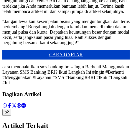
menghubungi call center BRI atau datang langsung ke cabang BRI
terdekat jika Anda memerlukan bantuan lebih lanjut. Terima kasih
telah membaca artikel ini dan sampai jumpa di artikel selanjutnya.
“Jangan lewatkan kesempatan bisnis yang menguntungkan dan terus
berkembang! Bergabunglah dengan kami dan menjadi mitra dalam
menjual pulsa dan kuota. Dapatkan keuntungan besar dengan modal
kecil, serta jangkauan pasar yang luas. Raih sukses dengan
bergabung bersama kami sekarang juga!”
CARA DAFTAR
cara menonaktifkan sms banking bri – Ingin Berhenti Menggunakan
Layanan SMS Banking BRI? Ikuti Langkah Ini #Ingin #Berhenti
#Menggunakan #Layanan #SMS #Banking #BRI #Ikuti #Langkah
#Ini
Bagikan Artikel
Artikel Terkait