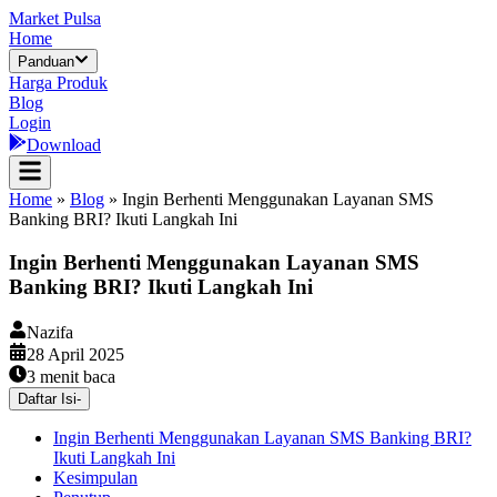
Market Pulsa
Home
Panduan
Harga Produk
Blog
Login
Download
Home
»
Blog
»
Ingin Berhenti Menggunakan Layanan SMS
Banking BRI? Ikuti Langkah Ini
Ingin Berhenti Menggunakan Layanan SMS
Banking BRI? Ikuti Langkah Ini
Nazifa
28 April 2025
3
menit baca
Daftar Isi
-
Ingin Berhenti Menggunakan Layanan SMS Banking BRI?
Ikuti Langkah Ini
Kesimpulan