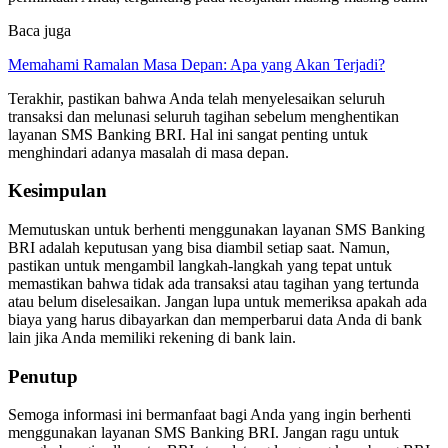
Baca juga
Memahami Ramalan Masa Depan: Apa yang Akan Terjadi?
Terakhir, pastikan bahwa Anda telah menyelesaikan seluruh
transaksi dan melunasi seluruh tagihan sebelum menghentikan
layanan SMS Banking BRI. Hal ini sangat penting untuk
menghindari adanya masalah di masa depan.
Kesimpulan
Memutuskan untuk berhenti menggunakan layanan SMS Banking
BRI adalah keputusan yang bisa diambil setiap saat. Namun,
pastikan untuk mengambil langkah-langkah yang tepat untuk
memastikan bahwa tidak ada transaksi atau tagihan yang tertunda
atau belum diselesaikan. Jangan lupa untuk memeriksa apakah ada
biaya yang harus dibayarkan dan memperbarui data Anda di bank
lain jika Anda memiliki rekening di bank lain.
Penutup
Semoga informasi ini bermanfaat bagi Anda yang ingin berhenti
menggunakan layanan SMS Banking BRI. Jangan ragu untuk