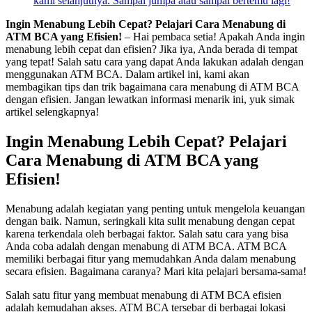
kami selanjutnya. Sampai jumpa atau sampai bertemu lagi!
Ingin Menabung Lebih Cepat? Pelajari Cara Menabung di
ATM BCA yang Efisien!
– Hai pembaca setia! Apakah Anda ingin
menabung lebih cepat dan efisien? Jika iya, Anda berada di tempat
yang tepat! Salah satu cara yang dapat Anda lakukan adalah dengan
menggunakan ATM BCA. Dalam artikel ini, kami akan
membagikan tips dan trik bagaimana cara menabung di ATM BCA
dengan efisien. Jangan lewatkan informasi menarik ini, yuk simak
artikel selengkapnya!
Ingin Menabung Lebih Cepat? Pelajari
Cara Menabung di ATM BCA yang
Efisien!
Menabung adalah kegiatan yang penting untuk mengelola keuangan
dengan baik. Namun, seringkali kita sulit menabung dengan cepat
karena terkendala oleh berbagai faktor. Salah satu cara yang bisa
Anda coba adalah dengan menabung di ATM BCA. ATM BCA
memiliki berbagai fitur yang memudahkan Anda dalam menabung
secara efisien. Bagaimana caranya? Mari kita pelajari bersama-sama!
Salah satu fitur yang membuat menabung di ATM BCA efisien
adalah kemudahan akses. ATM BCA tersebar di berbagai lokasi