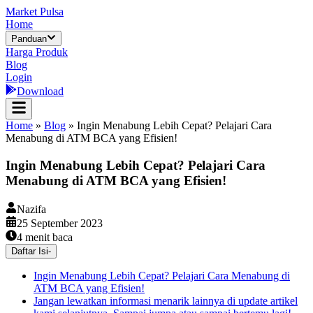
Market Pulsa
Home
Panduan
Harga Produk
Blog
Login
Download
Home
»
Blog
»
Ingin Menabung Lebih Cepat? Pelajari Cara
Menabung di ATM BCA yang Efisien!
Ingin Menabung Lebih Cepat? Pelajari Cara
Menabung di ATM BCA yang Efisien!
Nazifa
25 September 2023
4
menit baca
Daftar Isi
-
Ingin Menabung Lebih Cepat? Pelajari Cara Menabung di
ATM BCA yang Efisien!
Jangan lewatkan informasi menarik lainnya di update artikel