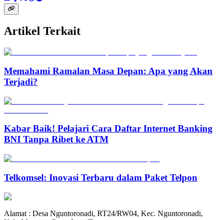
Artikel Terkait
Memahami Ramalan Masa Depan: Apa yang Akan
Terjadi?
Kabar Baik! Pelajari Cara Daftar Internet Banking
BNI Tanpa Ribet ke ATM
Telkomsel: Inovasi Terbaru dalam Paket Telpon
Alamat : Desa Nguntoronadi, RT24/RW04, Kec. Nguntoronadi,