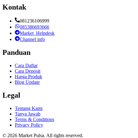
Kontak
081236106999
085386693666
Market_Helpdesk
Channel info
Panduan
Cara Daftar
Cara Deposit
Harga Produk
Blog Update
Legal
Tentang Kami
Tanya Jawab
Terms & Conditions
Privacy Policy
©
2026
Market Pulsa
. All rights reserved.