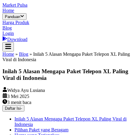
Market Pulsa
Home
Panduan
Harga Produk
Blog
Login
Download
Home
»
Blog
»
Inilah 5 Alasan Mengapa Paket Telepon XL Paling
Viral di Indonesia
Inilah 5 Alasan Mengapa Paket Telepon XL Paling
Viral di Indonesia
Widya Ayu Lusiana
3 Mei 2025
3
menit baca
Daftar Isi
-
Inilah 5 Alasan Mengapa Paket Telepon XL Paling Viral di
Indonesia
Pilihan Paket yang Beragam