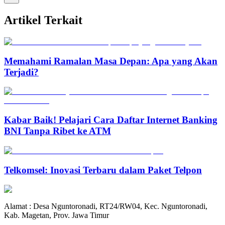
Artikel Terkait
Memahami Ramalan Masa Depan: Apa yang Akan
Terjadi?
Kabar Baik! Pelajari Cara Daftar Internet Banking
BNI Tanpa Ribet ke ATM
Telkomsel: Inovasi Terbaru dalam Paket Telpon
Alamat : Desa Nguntoronadi, RT24/RW04, Kec. Nguntoronadi,
Kab. Magetan, Prov. Jawa Timur