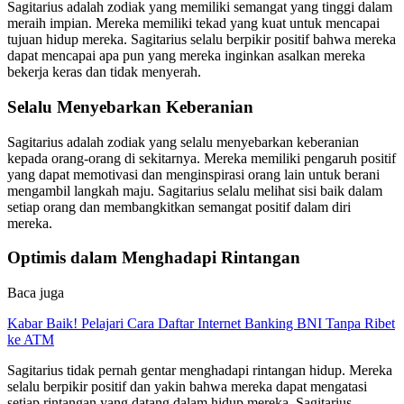
Sagitarius adalah zodiak yang memiliki semangat yang tinggi dalam
meraih impian. Mereka memiliki tekad yang kuat untuk mencapai
tujuan hidup mereka. Sagitarius selalu berpikir positif bahwa mereka
dapat mencapai apa pun yang mereka inginkan asalkan mereka
bekerja keras dan tidak menyerah.
Selalu Menyebarkan Keberanian
Sagitarius adalah zodiak yang selalu menyebarkan keberanian
kepada orang-orang di sekitarnya. Mereka memiliki pengaruh positif
yang dapat memotivasi dan menginspirasi orang lain untuk berani
mengambil langkah maju. Sagitarius selalu melihat sisi baik dalam
setiap orang dan membangkitkan semangat positif dalam diri
mereka.
Optimis dalam Menghadapi Rintangan
Baca juga
Kabar Baik! Pelajari Cara Daftar Internet Banking BNI Tanpa Ribet
ke ATM
Sagitarius tidak pernah gentar menghadapi rintangan hidup. Mereka
selalu berpikir positif dan yakin bahwa mereka dapat mengatasi
setiap rintangan yang datang dalam hidup mereka. Sagitarius