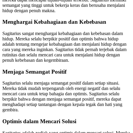
semangat yang tinggi untuk bekerja keras dan berusaha menjalani
hidup dengan penuh makna.
Menghargai Kebahagiaan dan Kebebasan
Sagitarius sangat menghargai kebahagiaan dan kebebasan dalam
hidup. Mereka selalu berpikir positif dan optimis bahwa hidup
adalah tentang mengejar kebahagiaan dan menjalani hidup dengan
cara yang mereka inginkan. Sagitarius tidak pernah terjebak dalam
rutinitas dan selalu mencari cara untuk menjalani hidup dengan
penuh kebebasan dan kegembiraan.
Menjaga Semangat Positif
Sagitarius selalu menjaga semangat positif dalam setiap situasi.
Mereka tidak mudah terpengaruh oleh energi negatif dan selalu
mencari cara untuk tetap bahagia dan optimis. Sagitarius selalu
berpikir bahwa dengan menjaga semangat positif, mereka dapat
menghadapi setiap tantangan dengan kepala tegak dan hati yang
gembira.
Optimis dalam Mencari Solusi
Sagitarius adalah zodiak yang optimis dalam mencari solusi. Mereka