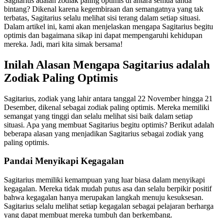
Sagitarius adalah zodiak paling optimis di antara semua tanda
bintang? Dikenal karena kegembiraan dan semangatnya yang tak
terbatas, Sagitarius selalu melihat sisi terang dalam setiap situasi.
Dalam artikel ini, kami akan menjelaskan mengapa Sagitarius begitu
optimis dan bagaimana sikap ini dapat mempengaruhi kehidupan
mereka. Jadi, mari kita simak bersama!
Inilah Alasan Mengapa Sagitarius adalah
Zodiak Paling Optimis
Sagitarius, zodiak yang lahir antara tanggal 22 November hingga 21
Desember, dikenal sebagai zodiak paling optimis. Mereka memiliki
semangat yang tinggi dan selalu melihat sisi baik dalam setiap
situasi. Apa yang membuat Sagitarius begitu optimis? Berikut adalah
beberapa alasan yang menjadikan Sagitarius sebagai zodiak yang
paling optimis.
Pandai Menyikapi Kegagalan
Sagitarius memiliki kemampuan yang luar biasa dalam menyikapi
kegagalan. Mereka tidak mudah putus asa dan selalu berpikir positif
bahwa kegagalan hanya merupakan langkah menuju kesuksesan.
Sagitarius selalu melihat setiap kegagalan sebagai pelajaran berharga
yang dapat membuat mereka tumbuh dan berkembang.