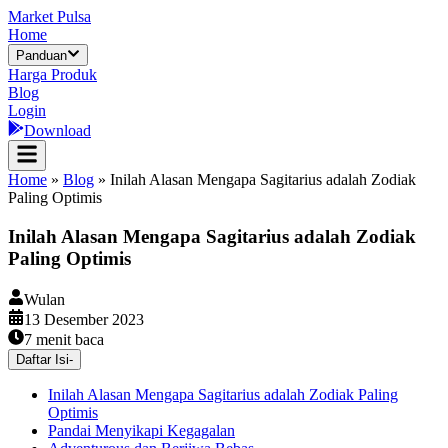
Market Pulsa
Home
Panduan
Harga Produk
Blog
Login
Download
Home
»
Blog
»
Inilah Alasan Mengapa Sagitarius adalah Zodiak
Paling Optimis
Inilah Alasan Mengapa Sagitarius adalah Zodiak
Paling Optimis
Wulan
13 Desember 2023
7
menit baca
Daftar Isi
-
Inilah Alasan Mengapa Sagitarius adalah Zodiak Paling
Optimis
Pandai Menyikapi Kegagalan