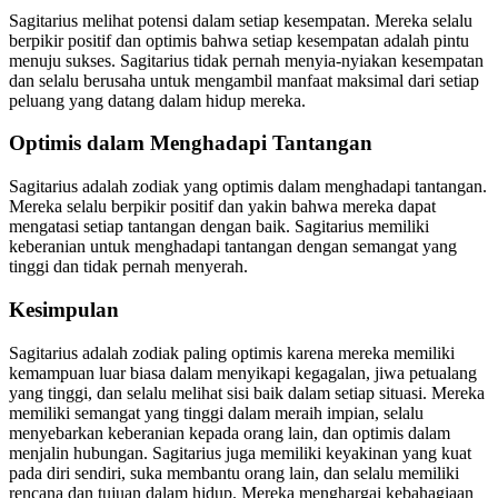
Sagitarius melihat potensi dalam setiap kesempatan. Mereka selalu
berpikir positif dan optimis bahwa setiap kesempatan adalah pintu
menuju sukses. Sagitarius tidak pernah menyia-nyiakan kesempatan
dan selalu berusaha untuk mengambil manfaat maksimal dari setiap
peluang yang datang dalam hidup mereka.
Optimis dalam Menghadapi Tantangan
Sagitarius adalah zodiak yang optimis dalam menghadapi tantangan.
Mereka selalu berpikir positif dan yakin bahwa mereka dapat
mengatasi setiap tantangan dengan baik. Sagitarius memiliki
keberanian untuk menghadapi tantangan dengan semangat yang
tinggi dan tidak pernah menyerah.
Kesimpulan
Sagitarius adalah zodiak paling optimis karena mereka memiliki
kemampuan luar biasa dalam menyikapi kegagalan, jiwa petualang
yang tinggi, dan selalu melihat sisi baik dalam setiap situasi. Mereka
memiliki semangat yang tinggi dalam meraih impian, selalu
menyebarkan keberanian kepada orang lain, dan optimis dalam
menjalin hubungan. Sagitarius juga memiliki keyakinan yang kuat
pada diri sendiri, suka membantu orang lain, dan selalu memiliki
rencana dan tujuan dalam hidup. Mereka menghargai kebahagiaan