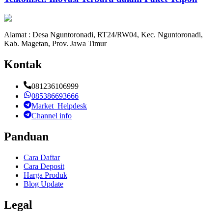
Alamat : Desa Nguntoronadi, RT24/RW04, Kec. Nguntoronadi,
Kab. Magetan, Prov. Jawa Timur
Kontak
081236106999
085386693666
Market_Helpdesk
Channel info
Panduan
Cara Daftar
Cara Deposit
Harga Produk
Blog Update
Legal