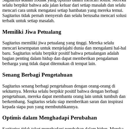
selalu berpikir bahwa ada jalan keluar dari setiap masalah dan selalu
mencari cara untuk mengatasi setiap hambatan yang mereka temui.
Sagitarius tidak pernah menyerah dan selalu berusaha mencari solusi
terbaik untuk setiap masalah.
Memiliki Jiwa Petualang
Sagitarius memiliki jiwa petualang yang tinggi. Mereka selalu
mencari kesempatan untuk menjelajahi dunia dan mengalami hal-hal
baru. Sagitarius selalu berpikir positif bahwa petualangan adalah
bagian penting dalam hidup dan dapat memberikan pengalaman
berharga yang tidak dapat ditemukan di tempat lain.
Senang Berbagi Pengetahuan
Sagitarius senang berbagi pengetahuan dengan orang-orang di
sekitarnya. Mereka selalu berpikir positif bahwa dengan berbagi
pengetahuan, mereka dapat membantu orang lain untuk tumbuh dan
berkembang. Sagitarius selalu siap memberikan saran dan inspirasi
kepada siapa pun yang membutuhkannya.
Optimis dalam Menghadapi Perubahan
Sagitarius tidak takut menghadapi perubahan dalam hidup. Mereka