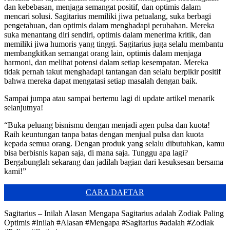
dan kebebasan, menjaga semangat positif, dan optimis dalam
mencari solusi. Sagitarius memiliki jiwa petualang, suka berbagi
pengetahuan, dan optimis dalam menghadapi perubahan. Mereka
suka menantang diri sendiri, optimis dalam menerima kritik, dan
memiliki jiwa humoris yang tinggi. Sagitarius juga selalu membantu
membangkitkan semangat orang lain, optimis dalam menjaga
harmoni, dan melihat potensi dalam setiap kesempatan. Mereka
tidak pernah takut menghadapi tantangan dan selalu berpikir positif
bahwa mereka dapat mengatasi setiap masalah dengan baik.
Sampai jumpa atau sampai bertemu lagi di update artikel menarik
selanjutnya!
“Buka peluang bisnismu dengan menjadi agen pulsa dan kuota!
Raih keuntungan tanpa batas dengan menjual pulsa dan kuota
kepada semua orang. Dengan produk yang selalu dibutuhkan, kamu
bisa berbisnis kapan saja, di mana saja. Tunggu apa lagi?
Bergabunglah sekarang dan jadilah bagian dari kesuksesan bersama
kami!”
CARA DAFTAR
Sagitarius – Inilah Alasan Mengapa Sagitarius adalah Zodiak Paling
Optimis #Inilah #Alasan #Mengapa #Sagitarius #adalah #Zodiak