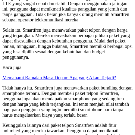
LTE yang sangat cepat dan stabil. Dengan menggunakan jaringan
ini, pengguna dapat menikmati kualitas panggilan yang jernih dan
tanpa gangguan. Tidak heran jika banyak orang memilih Smartfren
sebagai operator telekomunikasi mereka.
Selain itu, Smartfren juga menawarkan paket telpon dengan harga
yang terjangkau. Mereka menyediakan berbagai pilihan paket yang
dapat disesuaikan dengan kebutuhan pengguna. Mulai dari paket
harian, mingguan, hingga bulanan, Smartfren memiliki berbagai opsi
yang bisa dipilih sesuai dengan kebutuhan dan budget
penggunanya.
Baca juga
Memahami Ramalan Masa Depan: Apa yang Akan Terjadi?
Tidak hanya itu, Smartfren juga menawarkan paket bundling dengan
smartphone terbaru. Dengan membeli paket telpon Smartfren,
pengguna juga akan mendapatkan smartphone yang sedang tren
dengan harga yang lebih terjangkau. Ini tentu menjadi nilai tambah
bagi para pengguna yang ingin memiliki smartphone baru tanpa
harus mengeluarkan biaya yang terlalu besar.
Keunggulan lainnya dari paket telpon Smartfren adalah fitur
unlimited yang mereka tawarkan. Pengguna dapat menikmati