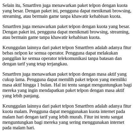
Selain itu, Smartfren juga menawarkan paket telpon dengan kuota
yang besar. Dengan paket ini, pengguna dapat menikmati browsing,
streaming, atau bermain game tanpa khawatir kehabisan kuota.
Smartfren juga menawarkan paket telpon dengan kuota yang besar.
Dengan paket ini, pengguna dapat menikmati browsing, streaming,
atau bermain game tanpa khawatir kehabisan kuota.
Keunggulan lainnya dari paket telpon Smartfren adalah adanya fitur
bebas nelpon ke semua operator. Pengguna dapat melakukan
panggilan ke semua operator telekomunikasi tanpa batasan dan
dengan tarif yang tetap terjangkau.
Smartfren juga menawarkan paket telpon dengan masa aktif yang
cukup lama. Pengguna dapat memilih paket telpon yang memiliki
masa aktif hingga 1 bulan. Hal ini tentu sangat menguntungkan bagi
mereka yang ingin mendapatkan paket telpon dengan masa aktif
yang lebih panjang.
Keunggulan lainnya dari paket telpon Smartfren adalah adanya fitur
kuota malam. Pengguna dapat menggunakan kuota internet pada
malam hari dengan tarif yang lebih murah. Fitur ini tentu sangat
menguntungkan bagi mereka yang sering menggunakan internet
pada malam hari.