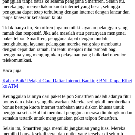
panggilan tanpa batas ke sesama pengguna Smartfren. Selain itu,
mereka juga menyediakan kuota internet yang besar, sehingga
pengguna dapat tetap terhubung dengan internet dengan lancar dan
tanpa khawatir kehabisan kuota.
Tidak hanya itu, Smartfren juga memiliki layanan pelanggan yang
ramah dan responsif. Jika ada masalah atau pertanyaan mengenai
paket telpon Smartfren, pengguna dapat dengan mudah
menghubungi layanan pelanggan mereka yang siap membantu
dengan cepat dan ramah. Ini tentu menjadi nilai tambah bagi
pengguna yang menginginkan pelayanan yang baik dari operator
telekomunikasi.
Baca juga
Kabar Baik! Pelajari Cara Daftar Internet Banking BNI Tanpa Ribet
ke ATM
Keunggulan lainnya dari paket telpon Smartfren adalah adanya fitur
bonus dan diskon yang ditawarkan. Mereka seringkali memberikan
bonus berupa kuota internet tambahan atau diskon khusus untuk
pengguna setia. Hal ini membuat pengguna merasa diuntungkan dan
semakin tertarik untuk menggunakan paket telpon Smartfren.
Selain itu, Smartfren juga memiliki jangkauan yang luas. Mereka
memiliki banyak sekali gerai dan outlet yang tersebar di seluruh