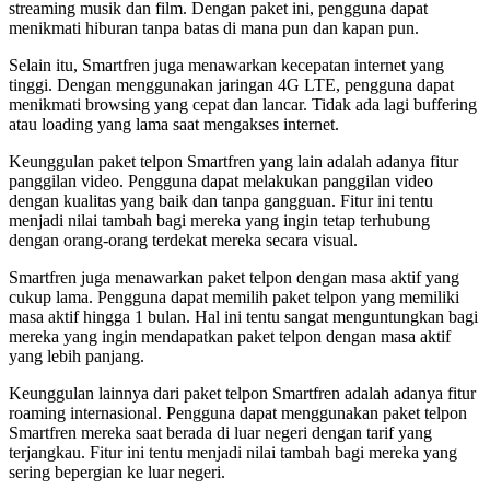
streaming musik dan film. Dengan paket ini, pengguna dapat
menikmati hiburan tanpa batas di mana pun dan kapan pun.
Selain itu, Smartfren juga menawarkan kecepatan internet yang
tinggi. Dengan menggunakan jaringan 4G LTE, pengguna dapat
menikmati browsing yang cepat dan lancar. Tidak ada lagi buffering
atau loading yang lama saat mengakses internet.
Keunggulan paket telpon Smartfren yang lain adalah adanya fitur
panggilan video. Pengguna dapat melakukan panggilan video
dengan kualitas yang baik dan tanpa gangguan. Fitur ini tentu
menjadi nilai tambah bagi mereka yang ingin tetap terhubung
dengan orang-orang terdekat mereka secara visual.
Smartfren juga menawarkan paket telpon dengan masa aktif yang
cukup lama. Pengguna dapat memilih paket telpon yang memiliki
masa aktif hingga 1 bulan. Hal ini tentu sangat menguntungkan bagi
mereka yang ingin mendapatkan paket telpon dengan masa aktif
yang lebih panjang.
Keunggulan lainnya dari paket telpon Smartfren adalah adanya fitur
roaming internasional. Pengguna dapat menggunakan paket telpon
Smartfren mereka saat berada di luar negeri dengan tarif yang
terjangkau. Fitur ini tentu menjadi nilai tambah bagi mereka yang
sering bepergian ke luar negeri.