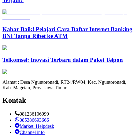
Terjadi?
Kabar Baik! Pelajari Cara Daftar Internet Banking
BNI Tanpa Ribet ke ATM
Telkomsel: Inovasi Terbaru dalam Paket Telpon
Alamat : Desa Nguntoronadi, RT24/RW04, Kec. Nguntoronadi,
Kab. Magetan, Prov. Jawa Timur
Kontak
081236106999
085386693666
Market_Helpdesk
Channel info