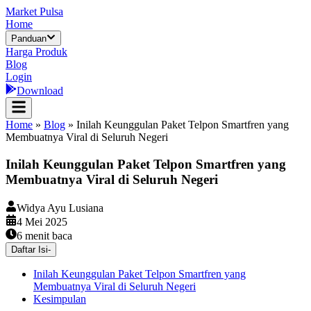
Market Pulsa
Home
Panduan
Harga Produk
Blog
Login
Download
Home
»
Blog
»
Inilah Keunggulan Paket Telpon Smartfren yang
Membuatnya Viral di Seluruh Negeri
Inilah Keunggulan Paket Telpon Smartfren yang
Membuatnya Viral di Seluruh Negeri
Widya Ayu Lusiana
4 Mei 2025
6
menit baca
Daftar Isi
-
Inilah Keunggulan Paket Telpon Smartfren yang
Membuatnya Viral di Seluruh Negeri
Kesimpulan