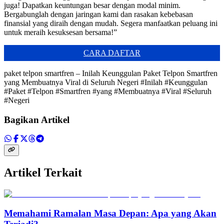
juga! Dapatkan keuntungan besar dengan modal minim.
Bergabunglah dengan jaringan kami dan rasakan kebebasan
finansial yang diraih dengan mudah. Segera manfaatkan peluang ini
untuk meraih kesuksesan bersama!”
CARA DAFTAR
paket telpon smartfren – Inilah Keunggulan Paket Telpon Smartfren
yang Membuatnya Viral di Seluruh Negeri #Inilah #Keunggulan
#Paket #Telpon #Smartfren #yang #Membuatnya #Viral #Seluruh
#Negeri
Bagikan Artikel
Artikel Terkait
Memahami Ramalan Masa Depan: Apa yang Akan