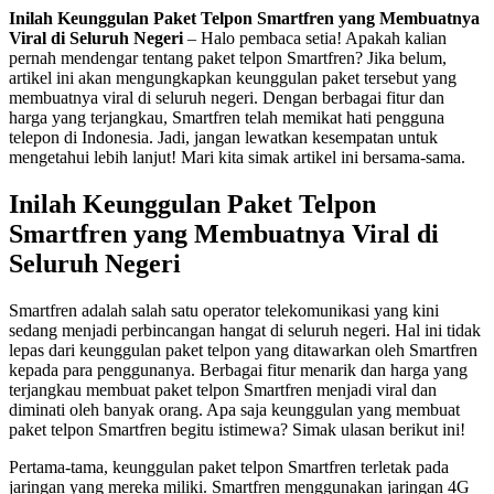
Inilah Keunggulan Paket Telpon Smartfren yang Membuatnya
Viral di Seluruh Negeri
– Halo pembaca setia! Apakah kalian
pernah mendengar tentang paket telpon Smartfren? Jika belum,
artikel ini akan mengungkapkan keunggulan paket tersebut yang
membuatnya viral di seluruh negeri. Dengan berbagai fitur dan
harga yang terjangkau, Smartfren telah memikat hati pengguna
telepon di Indonesia. Jadi, jangan lewatkan kesempatan untuk
mengetahui lebih lanjut! Mari kita simak artikel ini bersama-sama.
Inilah Keunggulan Paket Telpon
Smartfren yang Membuatnya Viral di
Seluruh Negeri
Smartfren adalah salah satu operator telekomunikasi yang kini
sedang menjadi perbincangan hangat di seluruh negeri. Hal ini tidak
lepas dari keunggulan paket telpon yang ditawarkan oleh Smartfren
kepada para penggunanya. Berbagai fitur menarik dan harga yang
terjangkau membuat paket telpon Smartfren menjadi viral dan
diminati oleh banyak orang. Apa saja keunggulan yang membuat
paket telpon Smartfren begitu istimewa? Simak ulasan berikut ini!
Pertama-tama, keunggulan paket telpon Smartfren terletak pada
jaringan yang mereka miliki. Smartfren menggunakan jaringan 4G