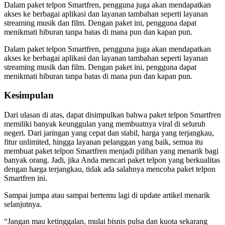
Dalam paket telpon Smartfren, pengguna juga akan mendapatkan
akses ke berbagai aplikasi dan layanan tambahan seperti layanan
streaming musik dan film. Dengan paket ini, pengguna dapat
menikmati hiburan tanpa batas di mana pun dan kapan pun.
Dalam paket telpon Smartfren, pengguna juga akan mendapatkan
akses ke berbagai aplikasi dan layanan tambahan seperti layanan
streaming musik dan film. Dengan paket ini, pengguna dapat
menikmati hiburan tanpa batas di mana pun dan kapan pun.
Kesimpulan
Dari ulasan di atas, dapat disimpulkan bahwa paket telpon Smartfren
memiliki banyak keunggulan yang membuatnya viral di seluruh
negeri. Dari jaringan yang cepat dan stabil, harga yang terjangkau,
fitur unlimited, hingga layanan pelanggan yang baik, semua itu
membuat paket telpon Smartfren menjadi pilihan yang menarik bagi
banyak orang. Jadi, jika Anda mencari paket telpon yang berkualitas
dengan harga terjangkau, tidak ada salahnya mencoba paket telpon
Smartfren ini.
Sampai jumpa atau sampai bertemu lagi di update artikel menarik
selanjutnya.
“Jangan mau ketinggalan, mulai bisnis pulsa dan kuota sekarang