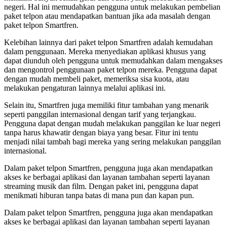
negeri. Hal ini memudahkan pengguna untuk melakukan pembelian
paket telpon atau mendapatkan bantuan jika ada masalah dengan
paket telpon Smartfren.
Kelebihan lainnya dari paket telpon Smartfren adalah kemudahan
dalam penggunaan. Mereka menyediakan aplikasi khusus yang
dapat diunduh oleh pengguna untuk memudahkan dalam mengakses
dan mengontrol penggunaan paket telpon mereka. Pengguna dapat
dengan mudah membeli paket, memeriksa sisa kuota, atau
melakukan pengaturan lainnya melalui aplikasi ini.
Selain itu, Smartfren juga memiliki fitur tambahan yang menarik
seperti panggilan internasional dengan tarif yang terjangkau.
Pengguna dapat dengan mudah melakukan panggilan ke luar negeri
tanpa harus khawatir dengan biaya yang besar. Fitur ini tentu
menjadi nilai tambah bagi mereka yang sering melakukan panggilan
internasional.
Dalam paket telpon Smartfren, pengguna juga akan mendapatkan
akses ke berbagai aplikasi dan layanan tambahan seperti layanan
streaming musik dan film. Dengan paket ini, pengguna dapat
menikmati hiburan tanpa batas di mana pun dan kapan pun.
Dalam paket telpon Smartfren, pengguna juga akan mendapatkan
akses ke berbagai aplikasi dan layanan tambahan seperti layanan