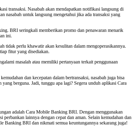
kasi transaksi. Nasabah akan mendapatkan notifikasi langsung di
n nasabah untuk langsung mengetahui jika ada transaksi yang
anking. BRI seringkali memberikan promo dan penawaran menarik
n ini.
ah tidak perlu khawatir akan kesulitan dalam mengoperasikannya.
p fitur yang disediakan.
galami masalah atau memiliki pertanyaan terkait penggunaan
 kemudahan dan kecepatan dalam bertransaksi, nasabah juga bisa
 yang berguna. Jadi, tunggu apa lagi? Segera unduh aplikasi Cara
euntungan adalah Cara Mobile Banking BRI. Dengan menggunakan
ksi perbankan lainnya dengan cepat dan aman. Selain kemudahan dan
bile Banking BRI dan nikmati semua keuntungannya sekarang juga!