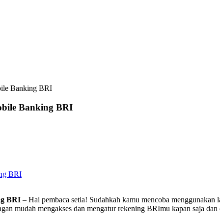
ile Banking BRI
bile Banking BRI
ing BRI
ng BRI
– Hai pembaca setia! Sudahkah kamu mencoba menggunakan la
ngan mudah mengakses dan mengatur rekening BRImu kapan saja dan di