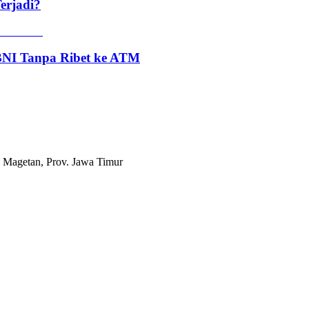
erjadi?
 BNI Tanpa Ribet ke ATM
 Magetan, Prov. Jawa Timur