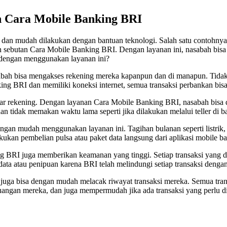
 Cara Mobile Banking BRI
aktis dan mudah dilakukan dengan bantuan teknologi. Salah satu contohn
 sebutan Cara Mobile Banking BRI. Dengan layanan ini, nasabah bisa 
 dengan menggunakan layanan ini?
h bisa mengakses rekening mereka kapanpun dan di manapun. Tidak p
ng BRI dan memiliki koneksi internet, semua transaksi perbankan bis
ar rekening. Dengan layanan Cara Mobile Banking BRI, nasabah bisa 
an tidak memakan waktu lama seperti jika dilakukan melalui teller di b
an mudah menggunakan layanan ini. Tagihan bulanan seperti listrik, air
kukan pembelian pulsa atau paket data langsung dari aplikasi mobile b
RI juga memberikan keamanan yang tinggi. Setiap transaksi yang dil
ta atau penipuan karena BRI telah melindungi setiap transaksi dengan
ga bisa dengan mudah melacak riwayat transaksi mereka. Semua transak
uangan mereka, dan juga mempermudah jika ada transaksi yang perlu di