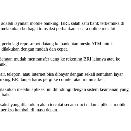
ya adalah layanan mobile banking. BRI, salah satu bank terkemuka di
melakukan berbagai transaksi perbankan secara online melalui
erlu lagi repot-repot datang ke bank atau mesin ATM untuk
a dilakukan dengan mudah dan cepat.
dengan mudah mentransfer uang ke rekening BRI lainnya atau ke
ank.
, telepon, atau internet bisa dibayar dengan sekali sentuhan layar
anking BRI tanpa harus pergi ke counter atau minimarket.
akukan melalui aplikasi ini dilindungi dengan sistem keamanan yang
 baik.
si yang dilakukan akan tercatat secara rinci dalam aplikasi mobile
periksa kembali di masa depan.