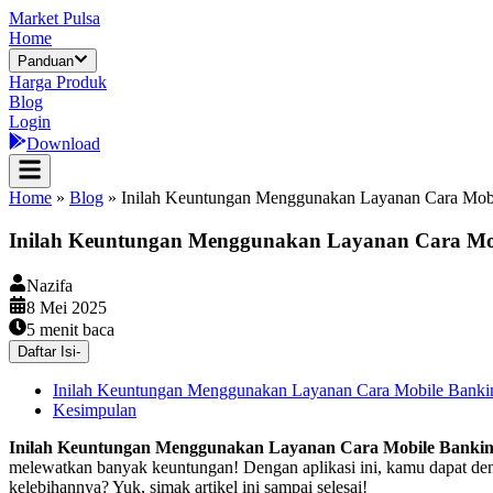
Market Pulsa
Home
Panduan
Harga Produk
Blog
Login
Download
Home
»
Blog
»
Inilah Keuntungan Menggunakan Layanan Cara Mob
Inilah Keuntungan Menggunakan Layanan Cara Mo
Nazifa
8 Mei 2025
5
menit baca
Daftar Isi
-
Inilah Keuntungan Menggunakan Layanan Cara Mobile Bank
Kesimpulan
Inilah Keuntungan Menggunakan Layanan Cara Mobile Banki
melewatkan banyak keuntungan! Dengan aplikasi ini, kamu dapat de
kelebihannya? Yuk, simak artikel ini sampai selesai!