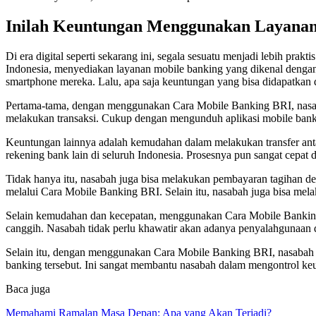
Inilah Keuntungan Menggunakan Layanan
Di era digital seperti sekarang ini, segala sesuatu menjadi lebih pr
Indonesia, menyediakan layanan mobile banking yang dikenal dengan
smartphone mereka. Lalu, apa saja keuntungan yang bisa didapatkan
Pertama-tama, dengan menggunakan Cara Mobile Banking BRI, nasaba
melakukan transaksi. Cukup dengan mengunduh aplikasi mobile banki
Keuntungan lainnya adalah kemudahan dalam melakukan transfer ant
rekening bank lain di seluruh Indonesia. Prosesnya pun sangat cepat d
Tidak hanya itu, nasabah juga bisa melakukan pembayaran tagihan deng
melalui Cara Mobile Banking BRI. Selain itu, nasabah juga bisa mela
Selain kemudahan dan kecepatan, menggunakan Cara Mobile Banking B
canggih. Nasabah tidak perlu khawatir akan adanya penyalahgunaan da
Selain itu, dengan menggunakan Cara Mobile Banking BRI, nasabah ju
banking tersebut. Ini sangat membantu nasabah dalam mengontrol ke
Baca juga
Memahami Ramalan Masa Depan: Apa yang Akan Terjadi?