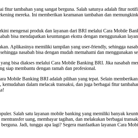
fitur tambahan yang sangat berguna. Salah satunya adalah fitur notifi
i rekening mereka. Ini memberikan keamanan tambahan dan memungkinka
terkini mengenai produk dan layanan dari BRI melalui Cara Mobile B
nasabah bisa mendapatkan keuntungan ekstra dengan menggunakan layana
an. Aplikasinya memiliki tampilan yang user-friendly, sehingga nasab
sehingga nasabah bisa dengan mudah memahami dan menggunakan setia
yang bisa diakses melalui Cara Mobile Banking BRI. Jika nasabah men
ang siap membantu dengan ramah dan profesional.
Cara Mobile Banking BRI adalah pilihan yang tepat. Selain memberikan
 kemudahan dalam melacak transaksi, dan juga berbagai fitur tambahan
a!
 populer. Salah satu layanan mobile banking yang memiliki banyak k
 mentransfer uang, membayar tagihan, dan melakukan berbagai transa
ng berguna. Jadi, tunggu apa lagi? Segera manfaatkan layanan Cara Mo