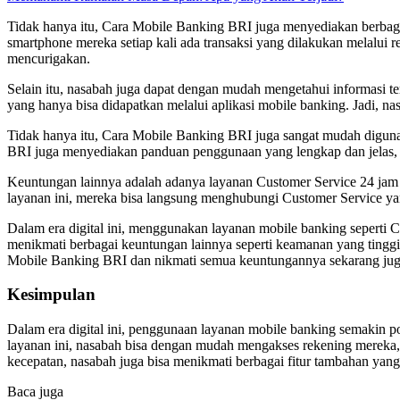
Tidak hanya itu, Cara Mobile Banking BRI juga menyediakan berbagai 
smartphone mereka setiap kali ada transaksi yang dilakukan melalu
mencurigakan.
Selain itu, nasabah juga dapat dengan mudah mengetahui informasi 
yang hanya bisa didapatkan melalui aplikasi mobile banking. Jadi, 
Tidak hanya itu, Cara Mobile Banking BRI juga sangat mudah digunak
BRI juga menyediakan panduan penggunaan yang lengkap dan jelas, 
Keuntungan lainnya adalah adanya layanan Customer Service 24 jam 
layanan ini, mereka bisa langsung menghubungi Customer Service y
Dalam era digital ini, menggunakan layanan mobile banking seperti 
menikmati berbagai keuntungan lainnya seperti keamanan yang tinggi,
Mobile Banking BRI dan nikmati semua keuntungannya sekarang jug
Kesimpulan
Dalam era digital ini, penggunaan layanan mobile banking semakin
layanan ini, nasabah bisa dengan mudah mengakses rekening mereka,
kecepatan, nasabah juga bisa menikmati berbagai fitur tambahan ya
Baca juga