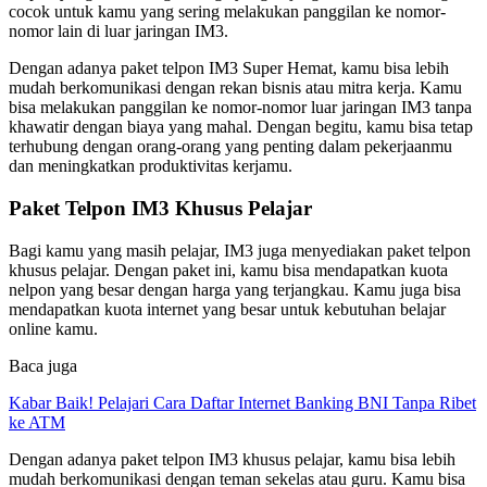
cocok untuk kamu yang sering melakukan panggilan ke nomor-
nomor lain di luar jaringan IM3.
Dengan adanya paket telpon IM3 Super Hemat, kamu bisa lebih
mudah berkomunikasi dengan rekan bisnis atau mitra kerja. Kamu
bisa melakukan panggilan ke nomor-nomor luar jaringan IM3 tanpa
khawatir dengan biaya yang mahal. Dengan begitu, kamu bisa tetap
terhubung dengan orang-orang yang penting dalam pekerjaanmu
dan meningkatkan produktivitas kerjamu.
Paket Telpon IM3 Khusus Pelajar
Bagi kamu yang masih pelajar, IM3 juga menyediakan paket telpon
khusus pelajar. Dengan paket ini, kamu bisa mendapatkan kuota
nelpon yang besar dengan harga yang terjangkau. Kamu juga bisa
mendapatkan kuota internet yang besar untuk kebutuhan belajar
online kamu.
Baca juga
Kabar Baik! Pelajari Cara Daftar Internet Banking BNI Tanpa Ribet
ke ATM
Dengan adanya paket telpon IM3 khusus pelajar, kamu bisa lebih
mudah berkomunikasi dengan teman sekelas atau guru. Kamu bisa