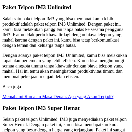
Paket Telpon IM3 Unlimited
Salah satu paket telpon IM3 yang bisa membuat kamu lebih
produktif adalah paket telpon IM3 Unlimited. Dengan paket ini,
kamu bisa melakukan panggilan tanpa batas ke sesama pengguna
IM3. Kamu tidak perlu khawatir lagi dengan biaya telepon yang
mahal karena dengan paket ini, kamu bisa tetap berkomunikasi
dengan teman dan keluarga tanpa batas.
Dengan adanya paket telpon IM3 Unlimited, kamu bisa melakukan
rapat atau pertemuan yang lebih efisien. Kamu bisa menghubungi
semua anggota timmu tanpa khawatir dengan biaya telepon yang
mahal. Hal ini tentu akan meningkatkan produktivitas timmu dan
membuat pekerjaan menjadi lebih efisien.
Baca juga
Memahami Ramalan Masa Depan: Apa yang Akan Terjadi?
Paket Telpon IM3 Super Hemat
Selain paket telpon Unlimited, IM3 juga menyediakan paket telpon
Super Hemat. Dengan paket ini, kamu bisa mendapatkan kuota
nelpon yang besar dengan harga yang terjangkau. Paket ini sangat