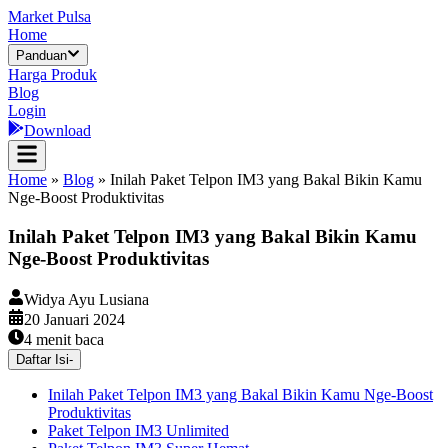
Market Pulsa
Home
Panduan
Harga Produk
Blog
Login
Download
Home
»
Blog
»
Inilah Paket Telpon IM3 yang Bakal Bikin Kamu
Nge-Boost Produktivitas
Inilah Paket Telpon IM3 yang Bakal Bikin Kamu
Nge-Boost Produktivitas
Widya Ayu Lusiana
20 Januari 2024
4
menit baca
Daftar Isi
-
Inilah Paket Telpon IM3 yang Bakal Bikin Kamu Nge-Boost
Produktivitas
Paket Telpon IM3 Unlimited