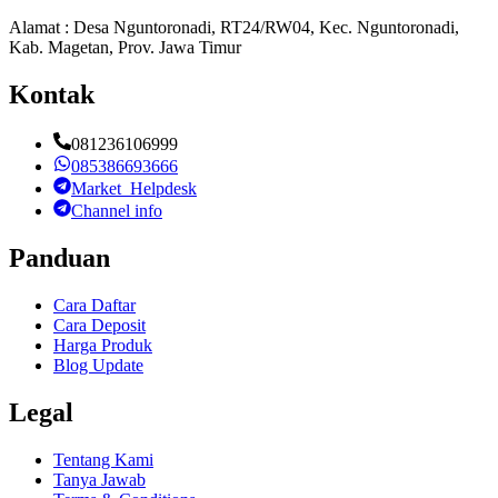
Alamat : Desa Nguntoronadi, RT24/RW04, Kec. Nguntoronadi,
Kab. Magetan, Prov. Jawa Timur
Kontak
081236106999
085386693666
Market_Helpdesk
Channel info
Panduan
Cara Daftar
Cara Deposit
Harga Produk
Blog Update
Legal
Tentang Kami
Tanya Jawab