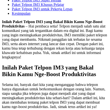
Paket Telpon IM3 Super Hemat
Paket Telpon IM3 Khusus Pelajar
Paket Telpon IM3 untuk Pekerja Lepas
Kesimpulan
Inilah Paket Telpon IM3 yang Bakal Bikin Kamu Nge-Boost
Produktivitas
– Hai pembaca setia! Telpon menjadi salah satu alat
komunikasi yang tak tergantikan dalam era digital ini. Bagi kamu
yang ingin meningkatkan produktivitas, IM3 memiliki paket telepon
yang dapat membantu. Nikmati panggilan tak terbatas ke sesama
IM3, serta akses internet yang lancar dan cepat. Dengan paket ini,
kamu bisa tetap terhubung dengan rekan kerja atau keluarga tanpa
khawatir kehabisan pulsa. Yuk, simak artikel ini untuk informasi
lengkapnya!
Inilah Paket Telpon IM3 yang Bakal
Bikin Kamu Nge-Boost Produktivitas
Selama ini, banyak dari kita yang menganggap bahwa telepon
hanya digunakan untuk berkomunikasi dengan orang lain. Namun,
siapa sangka jika telepon juga dapat menjadi alat yang dapat
meningkatkan produktivitas kita sehari-hari? Dalam artikel ini, kita
akan membahas tentang paket telpon IM3 yang dapat membuat
kamu nge-boost produktivitas. Jadi, simak terus artikel ini ya!