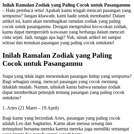
Inilah Ramalan Zodiak yang Paling Cocok untuk Pasanganmu
– Halo pembaca setia! Apakah kamu tengah mencari pasangan yang
sempurna? Jangan khawatir, kami hadir untuk membantu! Dalam
artikel ini, kami akan membagikan ramalan zodiak yang paling
cocok untuk pasanganmu. Dengan mengetahui kecocokan zodiak,
kamu dapat memperoleh wawasan yang berharga dalam mencari
cinta sejati. Jadi, tunggu apa lagi? Yuk, simak artikel ini sampai
selesai dan temukan pasangan yang paling cocok untukmu!
Inilah Ramalan Zodiak yang Paling
Cocok untuk Pasanganmu
Siapa yang tidak ingin menemukan pasangan hidup yang sempurna?
Bagi sebagian orang, mencari pasangan yang cocok memang
tidaklah mudah. Namun, tahukah kamu bahwa ramalan zodiak
dapat memberikan petunjuk tentang pasangan yang paling cocok
untukmu?
1. Aries (21 Maret – 19 April)
Bagi kamu yang berzodiak Aries, pasangan yang paling cocok
adalah Leo dan Sagitarius. Kamu akan merasa senang dan
terinspirasi bersama mereka karena mereka juga memiliki semangat