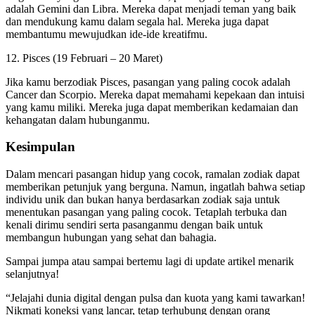
adalah Gemini dan Libra. Mereka dapat menjadi teman yang baik
dan mendukung kamu dalam segala hal. Mereka juga dapat
membantumu mewujudkan ide-ide kreatifmu.
12. Pisces (19 Februari – 20 Maret)
Jika kamu berzodiak Pisces, pasangan yang paling cocok adalah
Cancer dan Scorpio. Mereka dapat memahami kepekaan dan intuisi
yang kamu miliki. Mereka juga dapat memberikan kedamaian dan
kehangatan dalam hubunganmu.
Kesimpulan
Dalam mencari pasangan hidup yang cocok, ramalan zodiak dapat
memberikan petunjuk yang berguna. Namun, ingatlah bahwa setiap
individu unik dan bukan hanya berdasarkan zodiak saja untuk
menentukan pasangan yang paling cocok. Tetaplah terbuka dan
kenali dirimu sendiri serta pasanganmu dengan baik untuk
membangun hubungan yang sehat dan bahagia.
Sampai jumpa atau sampai bertemu lagi di update artikel menarik
selanjutnya!
“Jelajahi dunia digital dengan pulsa dan kuota yang kami tawarkan!
Nikmati koneksi yang lancar, tetap terhubung dengan orang