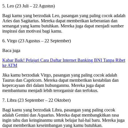
5. Leo (23 Juli – 22 Agustus)
Bagi kamu yang berzodiak Leo, pasangan yang paling cocok adalah
Aries dan Sagitarius. Mereka dapat memberikan keberanian dan
semangat yang kamu butuhkan. Mereka juga dapat menjadi sumber
inspirasi dan motivasi bagi kamu.
6. Virgo (23 Agustus – 22 September)
Baca juga
Kabar Baik! Pelajari Cara Daftar Internet Banking BNI Tanpa Ribet
ke ATM
Jika kamu berzodiak Virgo, pasangan yang paling cocok adalah
Taurus dan Capricorn. Mereka dapat memberikan kestabilan dan
kepercayaan diri dalam hubunganmu. Mereka juga dapat
membantumu menjadi lebih terorganisir dan terfokus.
7. Libra (23 September – 22 Oktober)
Bagi kamu yang berzodiak Libra, pasangan yang paling cocok
adalah Gemini dan Aquarius. Mereka dapat membangkitkan rasa
ingin tahu dan keinginanmu untuk belajar hal-hal baru. Mereka juga
dapat memberikan keseimbangan yang kamu butuhkan.