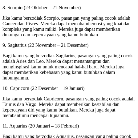
8. Scorpio (23 Oktober – 21 November)
Jika kamu berzodiak Scorpio, pasangan yang paling cocok adalah
Cancer dan Pisces. Mereka dapat memahami emosi yang kuat dan
kompleks yang kamu miliki. Mereka juga dapat memberikan
dukungan dan kepercayaan yang kamu butuhkan.
9. Sagitarius (22 November – 21 Desember)
Bagi kamu yang berzodiak Sagitarius, pasangan yang paling cocok
adalah Aries dan Leo. Mereka dapat menantangmu dan
menginspirasi kamu untuk mencapai hal-hal baru. Mereka juga
dapat memberikan kebebasan yang kamu butuhkan dalam
hubunganmu.
10. Capricorn (22 Desember – 19 Januari)
Jika kamu berzodiak Capricorn, pasangan yang paling cocok adalah
Taurus dan Virgo. Mereka dapat memberikan kestabilan dan
kepercayaan diri yang kamu butuhkan. Mereka juga dapat
membantumu mencapai tujuanmu.
11. Aquarius (20 Januari – 18 Februari)
Bagi kamu yang berzodiak Aquarius, pasangan yang paling cocok