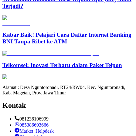
Terjadi?
Kabar Baik! Pelajari Cara Daftar Internet Banking
BNI Tanpa Ribet ke ATM
Telkomsel: Inovasi Terbaru dalam Paket Telpon
Alamat : Desa Nguntoronadi, RT24/RW04, Kec. Nguntoronadi,
Kab. Magetan, Prov. Jawa Timur
Kontak
081236106999
085386693666
Market_Helpdesk