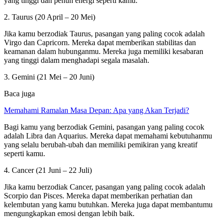
yang tinggi dan penuh energi seperti kamu.
2. Taurus (20 April – 20 Mei)
Jika kamu berzodiak Taurus, pasangan yang paling cocok adalah
Virgo dan Capricorn. Mereka dapat memberikan stabilitas dan
keamanan dalam hubunganmu. Mereka juga memiliki kesabaran
yang tinggi dalam menghadapi segala masalah.
3. Gemini (21 Mei – 20 Juni)
Baca juga
Memahami Ramalan Masa Depan: Apa yang Akan Terjadi?
Bagi kamu yang berzodiak Gemini, pasangan yang paling cocok
adalah Libra dan Aquarius. Mereka dapat memahami kebutuhanmu
yang selalu berubah-ubah dan memiliki pemikiran yang kreatif
seperti kamu.
4. Cancer (21 Juni – 22 Juli)
Jika kamu berzodiak Cancer, pasangan yang paling cocok adalah
Scorpio dan Pisces. Mereka dapat memberikan perhatian dan
kelembutan yang kamu butuhkan. Mereka juga dapat membantumu
mengungkapkan emosi dengan lebih baik.