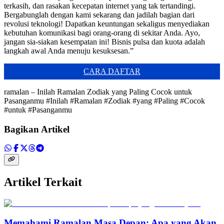
terkasih, dan rasakan kecepatan internet yang tak tertandingi.
Bergabunglah dengan kami sekarang dan jadilah bagian dari
revolusi teknologi! Dapatkan keuntungan sekaligus menyediakan
kebutuhan komunikasi bagi orang-orang di sekitar Anda. Ayo,
jangan sia-siakan kesempatan ini! Bisnis pulsa dan kuota adalah
langkah awal Anda menuju kesuksesan.”
CARA DAFTAR
ramalan – Inilah Ramalan Zodiak yang Paling Cocok untuk
Pasanganmu #Inilah #Ramalan #Zodiak #yang #Paling #Cocok
#untuk #Pasanganmu
Bagikan Artikel
Artikel Terkait
Memahami Ramalan Masa Depan: Apa yang Akan