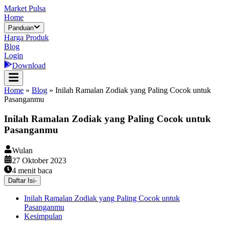
Market Pulsa
Home
Panduan
Harga Produk
Blog
Login
Download
Home
»
Blog
»
Inilah Ramalan Zodiak yang Paling Cocok untuk
Pasanganmu
Inilah Ramalan Zodiak yang Paling Cocok untuk
Pasanganmu
Wulan
27 Oktober 2023
4
menit baca
Daftar Isi
-
Inilah Ramalan Zodiak yang Paling Cocok untuk
Pasanganmu
Kesimpulan