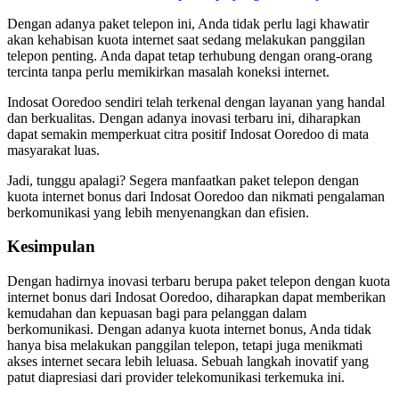
Dengan adanya paket telepon ini, Anda tidak perlu lagi khawatir
akan kehabisan kuota internet saat sedang melakukan panggilan
telepon penting. Anda dapat tetap terhubung dengan orang-orang
tercinta tanpa perlu memikirkan masalah koneksi internet.
Indosat Ooredoo sendiri telah terkenal dengan layanan yang handal
dan berkualitas. Dengan adanya inovasi terbaru ini, diharapkan
dapat semakin memperkuat citra positif Indosat Ooredoo di mata
masyarakat luas.
Jadi, tunggu apalagi? Segera manfaatkan paket telepon dengan
kuota internet bonus dari Indosat Ooredoo dan nikmati pengalaman
berkomunikasi yang lebih menyenangkan dan efisien.
Kesimpulan
Dengan hadirnya inovasi terbaru berupa paket telepon dengan kuota
internet bonus dari Indosat Ooredoo, diharapkan dapat memberikan
kemudahan dan kepuasan bagi para pelanggan dalam
berkomunikasi. Dengan adanya kuota internet bonus, Anda tidak
hanya bisa melakukan panggilan telepon, tetapi juga menikmati
akses internet secara lebih leluasa. Sebuah langkah inovatif yang
patut diapresiasi dari provider telekomunikasi terkemuka ini.