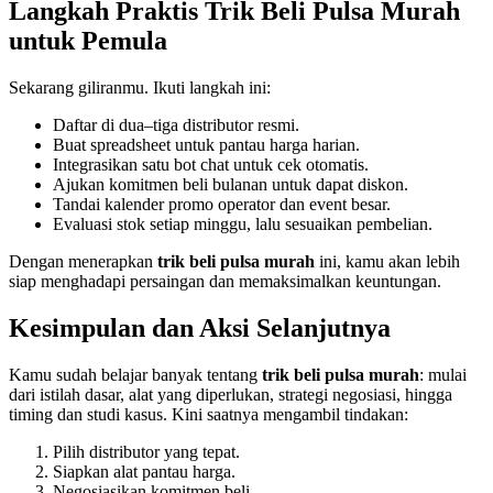
Langkah Praktis Trik Beli Pulsa Murah
untuk Pemula
Sekarang giliranmu. Ikuti langkah ini:
Daftar di dua–tiga distributor resmi.
Buat spreadsheet untuk pantau harga harian.
Integrasikan satu bot chat untuk cek otomatis.
Ajukan komitmen beli bulanan untuk dapat diskon.
Tandai kalender promo operator dan event besar.
Evaluasi stok setiap minggu, lalu sesuaikan pembelian.
Dengan menerapkan
trik beli pulsa murah
ini, kamu akan lebih
siap menghadapi persaingan dan memaksimalkan keuntungan.
Kesimpulan dan Aksi Selanjutnya
Kamu sudah belajar banyak tentang
trik beli pulsa murah
: mulai
dari istilah dasar, alat yang diperlukan, strategi negosiasi, hingga
timing dan studi kasus. Kini saatnya mengambil tindakan:
Pilih distributor yang tepat.
Siapkan alat pantau harga.
Negosiasikan komitmen beli.