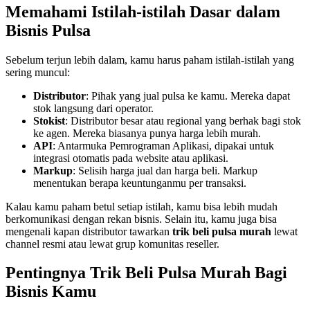
Memahami Istilah‑istilah Dasar dalam
Bisnis Pulsa
Sebelum terjun lebih dalam, kamu harus paham istilah‑istilah yang
sering muncul:
Distributor
: Pihak yang jual pulsa ke kamu. Mereka dapat
stok langsung dari operator.
Stokist
: Distributor besar atau regional yang berhak bagi stok
ke agen. Mereka biasanya punya harga lebih murah.
API
: Antarmuka Pemrograman Aplikasi, dipakai untuk
integrasi otomatis pada website atau aplikasi.
Markup
: Selisih harga jual dan harga beli. Markup
menentukan berapa keuntunganmu per transaksi.
Kalau kamu paham betul setiap istilah, kamu bisa lebih mudah
berkomunikasi dengan rekan bisnis. Selain itu, kamu juga bisa
mengenali kapan distributor tawarkan
trik beli pulsa murah
lewat
channel resmi atau lewat grup komunitas reseller.
Pentingnya Trik Beli Pulsa Murah Bagi
Bisnis Kamu