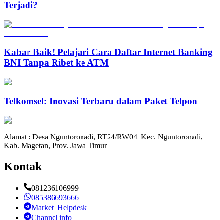
Terjadi?
Kabar Baik! Pelajari Cara Daftar Internet Banking
BNI Tanpa Ribet ke ATM
Telkomsel: Inovasi Terbaru dalam Paket Telpon
Alamat : Desa Nguntoronadi, RT24/RW04, Kec. Nguntoronadi,
Kab. Magetan, Prov. Jawa Timur
Kontak
081236106999
085386693666
Market_Helpdesk
Channel info