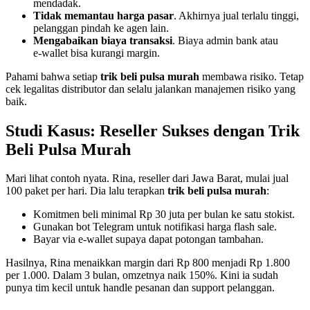
mendadak.
Tidak memantau harga pasar
. Akhirnya jual terlalu tinggi,
pelanggan pindah ke agen lain.
Mengabaikan biaya transaksi
. Biaya admin bank atau
e‑wallet bisa kurangi margin.
Pahami bahwa setiap
trik beli pulsa murah
membawa risiko. Tetap
cek legalitas distributor dan selalu jalankan manajemen risiko yang
baik.
Studi Kasus: Reseller Sukses dengan Trik
Beli Pulsa Murah
Mari lihat contoh nyata. Rina, reseller dari Jawa Barat, mulai jual
100 paket per hari. Dia lalu terapkan
trik beli pulsa murah
:
Komitmen beli minimal Rp 30 juta per bulan ke satu stokist.
Gunakan bot Telegram untuk notifikasi harga flash sale.
Bayar via e‑wallet supaya dapat potongan tambahan.
Hasilnya, Rina menaikkan margin dari Rp 800 menjadi Rp 1.800
per 1.000. Dalam 3 bulan, omzetnya naik 150%. Kini ia sudah
punya tim kecil untuk handle pesanan dan support pelanggan.