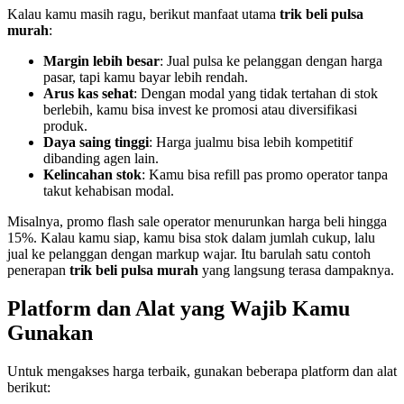
Kalau kamu masih ragu, berikut manfaat utama
trik beli pulsa
murah
:
Margin lebih besar
: Jual pulsa ke pelanggan dengan harga
pasar, tapi kamu bayar lebih rendah.
Arus kas sehat
: Dengan modal yang tidak tertahan di stok
berlebih, kamu bisa invest ke promosi atau diversifikasi
produk.
Daya saing tinggi
: Harga jualmu bisa lebih kompetitif
dibanding agen lain.
Kelincahan stok
: Kamu bisa refill pas promo operator tanpa
takut kehabisan modal.
Misalnya, promo flash sale operator menurunkan harga beli hingga
15%. Kalau kamu siap, kamu bisa stok dalam jumlah cukup, lalu
jual ke pelanggan dengan markup wajar. Itu barulah satu contoh
penerapan
trik beli pulsa murah
yang langsung terasa dampaknya.
Platform dan Alat yang Wajib Kamu
Gunakan
Untuk mengakses harga terbaik, gunakan beberapa platform dan alat
berikut: