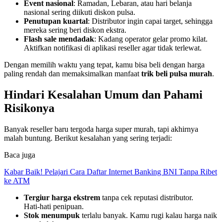
Event nasional
: Ramadan, Lebaran, atau hari belanja
nasional sering diikuti diskon pulsa.
Penutupan kuartal
: Distributor ingin capai target, sehingga
mereka sering beri diskon ekstra.
Flash sale mendadak
: Kadang operator gelar promo kilat.
Aktifkan notifikasi di aplikasi reseller agar tidak terlewat.
Dengan memilih waktu yang tepat, kamu bisa beli dengan harga
paling rendah dan memaksimalkan manfaat
trik beli pulsa murah
.
Hindari Kesalahan Umum dan Pahami
Risikonya
Banyak reseller baru tergoda harga super murah, tapi akhirnya
malah buntung. Berikut kesalahan yang sering terjadi:
Baca juga
Kabar Baik! Pelajari Cara Daftar Internet Banking BNI Tanpa Ribet
ke ATM
Tergiur harga ekstrem
tanpa cek reputasi distributor.
Hati‑hati penipuan.
Stok menumpuk
terlalu banyak. Kamu rugi kalau harga naik