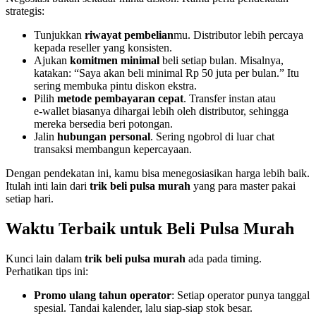
strategis:
Tunjukkan
riwayat pembelian
mu. Distributor lebih percaya
kepada reseller yang konsisten.
Ajukan
komitmen minimal
beli setiap bulan. Misalnya,
katakan: “Saya akan beli minimal Rp 50 juta per bulan.” Itu
sering membuka pintu diskon ekstra.
Pilih
metode pembayaran cepat
. Transfer instan atau
e‑wallet biasanya dihargai lebih oleh distributor, sehingga
mereka bersedia beri potongan.
Jalin
hubungan personal
. Sering ngobrol di luar chat
transaksi membangun kepercayaan.
Dengan pendekatan ini, kamu bisa menegosiasikan harga lebih baik.
Itulah inti lain dari
trik beli pulsa murah
yang para master pakai
setiap hari.
Waktu Terbaik untuk Beli Pulsa Murah
Kunci lain dalam
trik beli pulsa murah
ada pada timing.
Perhatikan tips ini:
Promo ulang tahun operator
: Setiap operator punya tanggal
spesial. Tandai kalender, lalu siap‑siap stok besar.