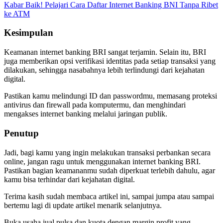
Kabar Baik! Pelajari Cara Daftar Internet Banking BNI Tanpa Ribet
ke ATM
Kesimpulan
Keamanan internet banking BRI sangat terjamin. Selain itu, BRI
juga memberikan opsi verifikasi identitas pada setiap transaksi yang
dilakukan, sehingga nasabahnya lebih terlindungi dari kejahatan
digital.
Pastikan kamu melindungi ID dan passwordmu, memasang proteksi
antivirus dan firewall pada komputermu, dan menghindari
mengakses internet banking melalui jaringan publik.
Penutup
Jadi, bagi kamu yang ingin melakukan transaksi perbankan secara
online, jangan ragu untuk menggunakan internet banking BRI.
Pastikan bagian keamananmu sudah diperkuat terlebih dahulu, agar
kamu bisa terhindar dari kejahatan digital.
Terima kasih sudah membaca artikel ini, sampai jumpa atau sampai
bertemu lagi di update artikel menarik selanjutnya.
Buka usaha jual pulsa dan kuota dengan margin profit yang