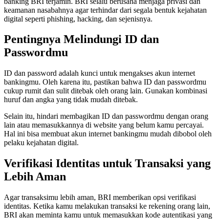
banking BRI terjamin. BRI selalu berusaha menjaga privasi dan
keamanan nasabahnya agar terhindar dari segala bentuk kejahatan
digital seperti phishing, hacking, dan sejenisnya.
Pentingnya Melindungi ID dan
Passwordmu
ID dan password adalah kunci untuk mengakses akun internet
bankingmu. Oleh karena itu, pastikan bahwa ID dan passwordmu
cukup rumit dan sulit ditebak oleh orang lain. Gunakan kombinasi
huruf dan angka yang tidak mudah ditebak.
Selain itu, hindari membagikan ID dan passwordmu dengan orang
lain atau memasukkannya di website yang belum kamu percayai.
Hal ini bisa membuat akun internet bankingmu mudah dibobol oleh
pelaku kejahatan digital.
Verifikasi Identitas untuk Transaksi yang
Lebih Aman
Agar transaksimu lebih aman, BRI memberikan opsi verifikasi
identitas. Ketika kamu melakukan transaksi ke rekening orang lain,
BRI akan meminta kamu untuk memasukkan kode autentikasi yang