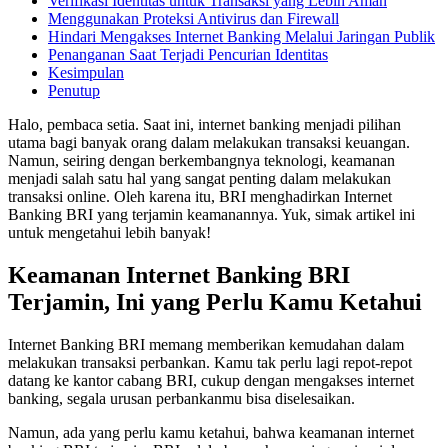
Verifikasi Identitas untuk Transaksi yang Lebih Aman
Menggunakan Proteksi Antivirus dan Firewall
Hindari Mengakses Internet Banking Melalui Jaringan Publik
Penanganan Saat Terjadi Pencurian Identitas
Kesimpulan
Penutup
Halo, pembaca setia. Saat ini, internet banking menjadi pilihan
utama bagi banyak orang dalam melakukan transaksi keuangan.
Namun, seiring dengan berkembangnya teknologi, keamanan
menjadi salah satu hal yang sangat penting dalam melakukan
transaksi online. Oleh karena itu, BRI menghadirkan Internet
Banking BRI yang terjamin keamanannya. Yuk, simak artikel ini
untuk mengetahui lebih banyak!
Keamanan Internet Banking BRI
Terjamin, Ini yang Perlu Kamu Ketahui
Internet Banking BRI memang memberikan kemudahan dalam
melakukan transaksi perbankan. Kamu tak perlu lagi repot-repot
datang ke kantor cabang BRI, cukup dengan mengakses internet
banking, segala urusan perbankanmu bisa diselesaikan.
Namun, ada yang perlu kamu ketahui, bahwa keamanan internet