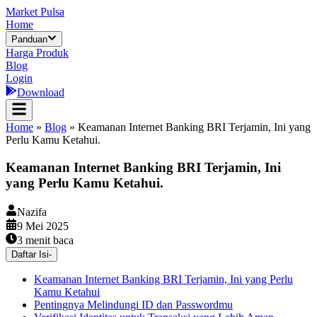
Market Pulsa
Home
Panduan
Harga Produk
Blog
Login
Download
Home
»
Blog
»
Keamanan Internet Banking BRI Terjamin, Ini yang
Perlu Kamu Ketahui.
Keamanan Internet Banking BRI Terjamin, Ini
yang Perlu Kamu Ketahui.
Nazifa
9 Mei 2025
3
menit baca
Daftar Isi
-
Keamanan Internet Banking BRI Terjamin, Ini yang Perlu
Kamu Ketahui
Pentingnya Melindungi ID dan Passwordmu