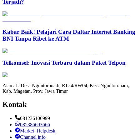
Terjadi?
Kabar Baik! Pelajari Cara Daftar Internet Banking
BNI Tanpa Ribet ke ATM
Telkomsel: Inovasi Terbaru dalam Paket Telpon
Alamat : Desa Nguntoronadi, RT24/RW04, Kec. Nguntoronadi,
Kab. Magetan, Prov. Jawa Timur
Kontak
081236106999
085386693666
Market_Helpdesk
Channel info