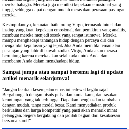
mereka bahagia. Mereka juga memiliki kepekaan emosional yang
tinggi, sehingga dapat dengan mudah merasakan perasaan pasangan
mereka.
Kesimpulannya, kekuatan batin orang Virgo, termasuk intuisi dan
insting yang kuat, kepekaan emosional, dan pemikiran yang analitis,
membuat mereka menjadi sosok yang sangat istimewa. Mereka
mampu menghadapi tantangan hidup dengan percaya diri dan
mengambil keputusan yang tepat. Jika Anda memiliki teman atau
pasangan yang lahir di bawah zodiak Virgo, Anda akan merasa
beruntung karena mereka akan selalu ada untuk Anda dan
membantu Anda dalam menghadapi hidup.
Sampai jumpa atau sampai bertemu lagi di update
artikel menarik selanjutnya!
“Jangan biarkan kesempatan emas ini terlewat begitu saja!
Bergabunglah dengan bisnis pulsa dan kuota kami, dan rasakan
keuntungan yang tak terhingga. Dapatkan penghasilan tambahan
dengan mudah, tanpa modal besar. Kami menyediakan produk
berkualitas dan harga kompetitif yang pasti akan menarik minat
pelanggan. Segera bergabung dan jadilah bagian dari kesuksesan
bersama kami!”