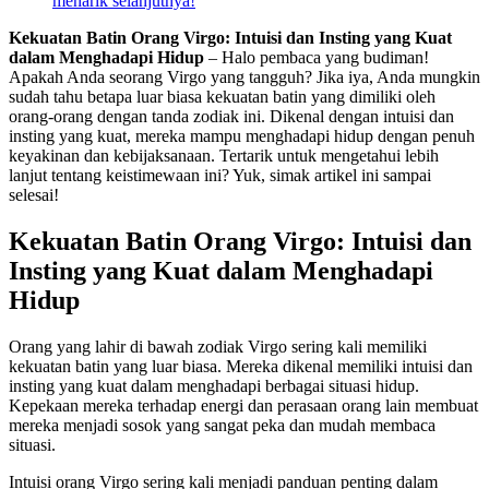
menarik selanjutnya!
Kekuatan Batin Orang Virgo: Intuisi dan Insting yang Kuat
dalam Menghadapi Hidup
– Halo pembaca yang budiman!
Apakah Anda seorang Virgo yang tangguh? Jika iya, Anda mungkin
sudah tahu betapa luar biasa kekuatan batin yang dimiliki oleh
orang-orang dengan tanda zodiak ini. Dikenal dengan intuisi dan
insting yang kuat, mereka mampu menghadapi hidup dengan penuh
keyakinan dan kebijaksanaan. Tertarik untuk mengetahui lebih
lanjut tentang keistimewaan ini? Yuk, simak artikel ini sampai
selesai!
Kekuatan Batin Orang Virgo: Intuisi dan
Insting yang Kuat dalam Menghadapi
Hidup
Orang yang lahir di bawah zodiak Virgo sering kali memiliki
kekuatan batin yang luar biasa. Mereka dikenal memiliki intuisi dan
insting yang kuat dalam menghadapi berbagai situasi hidup.
Kepekaan mereka terhadap energi dan perasaan orang lain membuat
mereka menjadi sosok yang sangat peka dan mudah membaca
situasi.
Intuisi orang Virgo sering kali menjadi panduan penting dalam