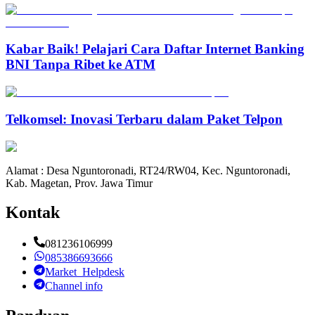
Kabar Baik! Pelajari Cara Daftar Internet Banking
BNI Tanpa Ribet ke ATM
Telkomsel: Inovasi Terbaru dalam Paket Telpon
Alamat : Desa Nguntoronadi, RT24/RW04, Kec. Nguntoronadi,
Kab. Magetan, Prov. Jawa Timur
Kontak
081236106999
085386693666
Market_Helpdesk
Channel info