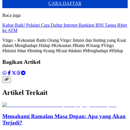
CARA DAFTAR
Baca juga
Kabar Baik! Pelajari Cara Daftar Internet Banking BNI Tanpa Ribet
ke ATM
Virgo – Kekuatan Batin Orang Virgo: Intuisi dan Insting yang Kuat
dalam Menghadapi Hidup #Kekuatan #Batin #Orang #Virgo
#Intuisi #dan #Insting #yang #Kuat #dalam #Menghadapi #Hidup
Bagikan Artikel
Artikel Terkait
Memahami Ramalan Masa Depan: Apa yang Akan
Terjadi?