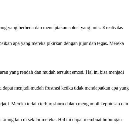
dang yang berbeda dan menciptakan solusi yang unik. Kreativitas
ikan apa yang mereka pikirkan dengan jujur dan tegas. Mereka
ran yang rendah dan mudah tersulut emosi. Hal ini bisa menjadi
ka dapat menjadi mudah frustrasi ketika tidak mendapatkan apa yang
rjadi. Mereka terlalu terburu-buru dalam mengambil keputusan dan
n orang lain di sekitar mereka. Hal ini dapat membuat hubungan