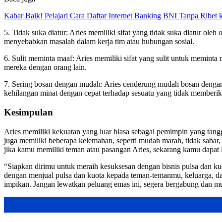
Kabar Baik! Pelajari Cara Daftar Internet Banking BNI Tanpa Ribet
5. Tidak suka diatur: Aries memiliki sifat yang tidak suka diatur oleh
menyebabkan masalah dalam kerja tim atau hubungan sosial.
6. Sulit meminta maaf: Aries memiliki sifat yang sulit untuk memint
mereka dengan orang lain.
7. Sering bosan dengan mudah: Aries cenderung mudah bosan dengan 
kehilangan minat dengan cepat terhadap sesuatu yang tidak memberik
Kesimpulan
Aries memiliki kekuatan yang luar biasa sebagai pemimpin yang tang
juga memiliki beberapa kelemahan, seperti mudah marah, tidak sabar
jika kamu memiliki teman atau pasangan Aries, sekarang kamu dapat 
“Siapkan dirimu untuk meraih kesuksesan dengan bisnis pulsa dan 
dengan menjual pulsa dan kuota kepada teman-temanmu, keluarga, dan 
impikan. Jangan lewatkan peluang emas ini, segera bergabung dan mu