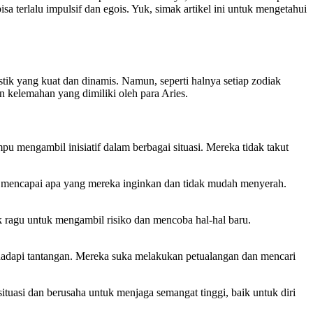
a terlalu impulsif dan egois. Yuk, simak artikel ini untuk mengetahui
stik yang kuat dan dinamis. Namun, seperti halnya setiap zodiak
n kelemahan yang dimiliki oleh para Aries.
 mengambil inisiatif dalam berbagai situasi. Mereka tidak takut
k mencapai apa yang mereka inginkan dan tidak mudah menyerah.
ak ragu untuk mengambil risiko dan mencoba hal-hal baru.
ghadapi tantangan. Mereka suka melakukan petualangan dan mencari
 situasi dan berusaha untuk menjaga semangat tinggi, baik untuk diri