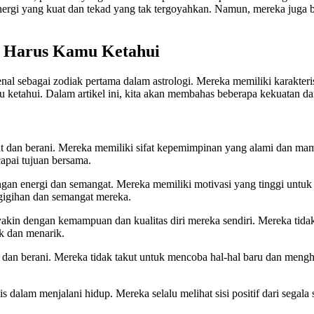
nergi yang kuat dan tekad yang tak tergoyahkan. Namun, mereka juga bis
g Harus Kamu Ketahui
kenal sebagai zodiak pertama dalam astrologi. Mereka memiliki karakteri
 ketahui. Dalam artikel ini, kita akan membahas beberapa kekuatan da
 dan berani. Mereka memiliki sifat kepemimpinan yang alami dan mampu
pai tujuan bersama.
gan energi dan semangat. Mereka memiliki motivasi yang tinggi untu
egigihan dan semangat mereka.
a yakin dengan kemampuan dan kualitas diri mereka sendiri. Mereka tid
k dan menarik.
n dan berani. Mereka tidak takut untuk mencoba hal-hal baru dan men
s dalam menjalani hidup. Mereka selalu melihat sisi positif dari segala