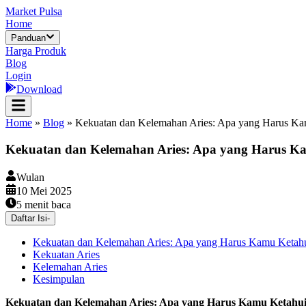
Market Pulsa
Home
Panduan
Harga Produk
Blog
Login
Download
Home
»
Blog
»
Kekuatan dan Kelemahan Aries: Apa yang Harus Ka
Kekuatan dan Kelemahan Aries: Apa yang Harus K
Wulan
10 Mei 2025
5
menit baca
Daftar Isi
-
Kekuatan dan Kelemahan Aries: Apa yang Harus Kamu Ketah
Kekuatan Aries
Kelemahan Aries
Kesimpulan
Kekuatan dan Kelemahan Aries: Apa yang Harus Kamu Ketahu