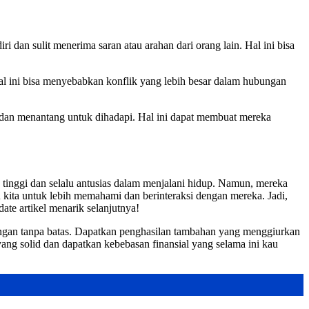
ri dan sulit menerima saran atau arahan dari orang lain. Hal ini bisa
Hal ini bisa menyebabkan konflik yang lebih besar dalam hubungan
 dan menantang untuk dihadapi. Hal ini dapat membuat mereka
 tinggi dan selalu antusias dalam menjalani hidup. Namun, mereka
kita untuk lebih memahami dan berinteraksi dengan mereka. Jadi,
te artikel menarik selanjutnya!
ungan tanpa batas. Dapatkan penghasilan tambahan yang menggiurkan
ang solid dan dapatkan kebebasan finansial yang selama ini kau