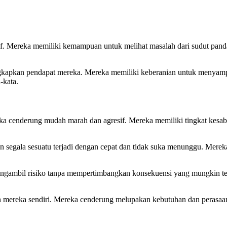
vatif. Mereka memiliki kemampuan untuk melihat masalah dari sudut pan
gkapkan pendapat mereka. Mereka memiliki keberanian untuk menyampa
-kata.
ka cenderung mudah marah dan agresif. Mereka memiliki tingkat kesaba
gin segala sesuatu terjadi dengan cepat dan tidak suka menunggu. Mere
mengambil risiko tanpa mempertimbangkan konsekuensi yang mungkin te
tuhan mereka sendiri. Mereka cenderung melupakan kebutuhan dan perasaa