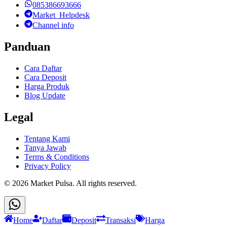
085386693666
Market_Helpdesk
Channel info
Panduan
Cara Daftar
Cara Deposit
Harga Produk
Blog Update
Legal
Tentang Kami
Tanya Jawab
Terms & Conditions
Privacy Policy
©
2026
Market Pulsa
. All rights reserved.
Home
Daftar
Deposit
Transaksi
Harga