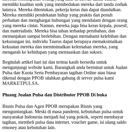
memiliki kualitas unik yang membedakan mereka dari tanda zodiak
lainnya. Mereka ditentukan, pekerja keras dan dapat diandalkan.
Mereka memiliki pendekatan hidup yang praktis dan penuh
perhatian dan menghargai hubungan yang mendalam dengan orang
yang mereka cintai. Namun, mereka juga bisa keras kepala, posesif,
dan materialistis. Mereka bisa tahan terhadap perubahan, dan
memanjakan sampai berlebihan. Dengan memahami kelebihan dan
kekurangan ini, individu Taurus dapat berupaya memaksimalkan
kekuatan mereka dan meminimalkan kelemahan mereka, yang
mengarah ke kehidupan yang memuaskan dan sukses.
Begitulah artikel hari ini dan terima kasih bersedia untuk
mengunjungi website kami. Barangkali anda berminat untuk Jualan
Pulsa dan Kuota Serta Pembayaran tagihan Online atau biasa
dikenal dengan PPOB silahkan gabung di server pulsa kami
MARKETPULSA.
Pluang Jualan Pulsa dan Distributor PPOB Di buka
Bisnis Pulsa dan Agen PPOB merupakan Bisnis yang
menguntungkan. Meski di masa pandemi, kebutuhan pulsa untuk
masyarakat Indonesia menjadi hal yang pokok, seperti membayar
tagihan, membeli pulsa data internet, voucher game, isi ulang saldo
emoney atau kebutuhan lain.