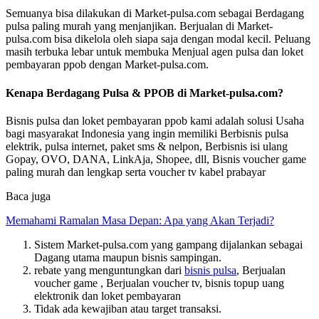
Semuanya bisa dilakukan di Market-pulsa.com sebagai Berdagang
pulsa paling murah yang menjanjikan. Berjualan di Market-
pulsa.com bisa dikelola oleh siapa saja dengan modal kecil. Peluang
masih terbuka lebar untuk membuka Menjual agen pulsa dan loket
pembayaran ppob dengan Market-pulsa.com.
Kenapa Berdagang Pulsa & PPOB di Market-pulsa.com?
Bisnis pulsa dan loket pembayaran ppob kami adalah solusi Usaha
bagi masyarakat Indonesia yang ingin memiliki Berbisnis pulsa
elektrik, pulsa internet, paket sms & nelpon, Berbisnis isi ulang
Gopay, OVO, DANA, LinkAja, Shopee, dll, Bisnis voucher game
paling murah dan lengkap serta voucher tv kabel prabayar
Baca juga
Memahami Ramalan Masa Depan: Apa yang Akan Terjadi?
Sistem Market-pulsa.com yang gampang dijalankan sebagai
Dagang utama maupun bisnis sampingan.
rebate yang menguntungkan dari
bisnis pulsa
, Berjualan
voucher game , Berjualan voucher tv, bisnis topup uang
elektronik dan loket pembayaran
Tidak ada kewajiban atau target transaksi.