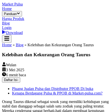
Market Pulsa
Home
Panduan
Harga Produk
Blog
Login
Download
Home
»
Blog
»
Kelebihan dan Kekurangan Orang Taurus
Kelebihan dan Kekurangan Orang Taurus
Wulan
3 Mei 2025
6
menit baca
Daftar Isi
-
Pluang Jualan Pulsa dan Distributor PPOB Di buka
Kenapa Berdagang Pulsa & PPOB di Market-pulsa.com?
Orang Taurus dikenal sebagai sosok yang memiliki kehidupan yang
stabil dan dianggap sebagai salah satu zodiak yang paling teratur.
Mereka cenderung sangat berhati-hati dalam membuat keputusan