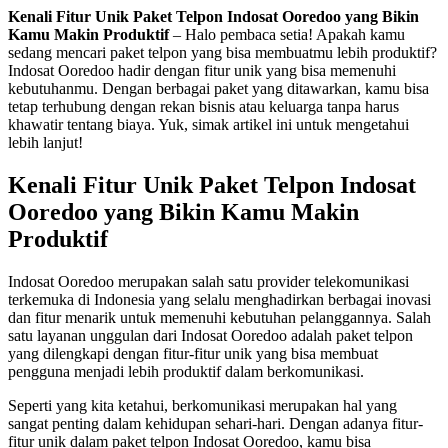
Kenali Fitur Unik Paket Telpon Indosat Ooredoo yang Bikin
Kamu Makin Produktif
– Halo pembaca setia! Apakah kamu
sedang mencari paket telpon yang bisa membuatmu lebih produktif?
Indosat Ooredoo hadir dengan fitur unik yang bisa memenuhi
kebutuhanmu. Dengan berbagai paket yang ditawarkan, kamu bisa
tetap terhubung dengan rekan bisnis atau keluarga tanpa harus
khawatir tentang biaya. Yuk, simak artikel ini untuk mengetahui
lebih lanjut!
Kenali Fitur Unik Paket Telpon Indosat
Ooredoo yang Bikin Kamu Makin
Produktif
Indosat Ooredoo merupakan salah satu provider telekomunikasi
terkemuka di Indonesia yang selalu menghadirkan berbagai inovasi
dan fitur menarik untuk memenuhi kebutuhan pelanggannya. Salah
satu layanan unggulan dari Indosat Ooredoo adalah paket telpon
yang dilengkapi dengan fitur-fitur unik yang bisa membuat
pengguna menjadi lebih produktif dalam berkomunikasi.
Seperti yang kita ketahui, berkomunikasi merupakan hal yang
sangat penting dalam kehidupan sehari-hari. Dengan adanya fitur-
fitur unik dalam paket telpon Indosat Ooredoo, kamu bisa