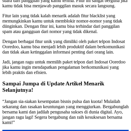
suara dari panggilan yang kamu terima. Fitur ini sangat berguna jika
kamu tidak bisa menjawab panggilan masuk secara langsung.
Fitur lain yang tidak kalah menarik adalah fitur blacklist yang
memungkinkan kamu untuk memblokir nomor-nomor yang tidak
diinginkan. Dengan fitur ini, kamu bisa terhindar dari panggilan
spam atau gangguan dari nomor yang tidak dikenal.
Dengan berbagai fitur unik yang dimiliki oleh paket telpon Indosat
Ooredoo, kamu bisa menjadi lebih produktif dalam berkomunikasi
dan tidak akan ketinggalan informasi penting dari orang lain.
Jadi, jangan ragu untuk memilih paket telpon dari Indosat Ooredoo
jika kamu ingin mendapatkan pengalaman berkomunikasi yang
lebih praktis dan efisien.
Sampai Jumpa di Update Artikel Menarik
Selanjutnya!
“Jangan sia-siakan kesempatan bisnis pulsa dan kuota! Mulailah
sekarang dan rasakan keuntungan yang menggiurkan. Bergabunglah
bersama kami dan jadilah pengusaha sukses di dunia digital. Ayo,
jangan ragu lagi! Segera bergabung dan raih kesuksesan bersama
kami!”