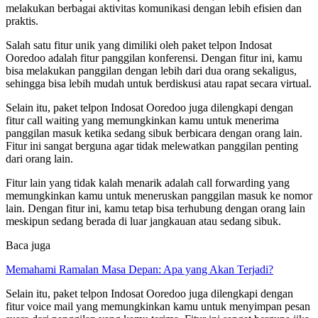
melakukan berbagai aktivitas komunikasi dengan lebih efisien dan
praktis.
Salah satu fitur unik yang dimiliki oleh paket telpon Indosat
Ooredoo adalah fitur panggilan konferensi. Dengan fitur ini, kamu
bisa melakukan panggilan dengan lebih dari dua orang sekaligus,
sehingga bisa lebih mudah untuk berdiskusi atau rapat secara virtual.
Selain itu, paket telpon Indosat Ooredoo juga dilengkapi dengan
fitur call waiting yang memungkinkan kamu untuk menerima
panggilan masuk ketika sedang sibuk berbicara dengan orang lain.
Fitur ini sangat berguna agar tidak melewatkan panggilan penting
dari orang lain.
Fitur lain yang tidak kalah menarik adalah call forwarding yang
memungkinkan kamu untuk meneruskan panggilan masuk ke nomor
lain. Dengan fitur ini, kamu tetap bisa terhubung dengan orang lain
meskipun sedang berada di luar jangkauan atau sedang sibuk.
Baca juga
Memahami Ramalan Masa Depan: Apa yang Akan Terjadi?
Selain itu, paket telpon Indosat Ooredoo juga dilengkapi dengan
fitur voice mail yang memungkinkan kamu untuk menyimpan pesan