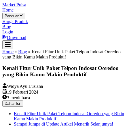
Market Pulsa
Home
Panduan
Harga Produk
Blog
Login
Download
Home
»
Blog
»
Kenali Fitur Unik Paket Telpon Indosat Ooredoo
yang Bikin Kamu Makin Produktif
Kenali Fitur Unik Paket Telpon Indosat Ooredoo
yang Bikin Kamu Makin Produktif
Widya Ayu Lusiana
19 Februari 2024
3
menit baca
Daftar Isi
-
Kenali Fitur Unik Paket Telpon Indosat Ooredoo yang Bikin
Kamu Makin Produktif
Sampai Jumpa di Update Artikel Menarik Selanjutnya!