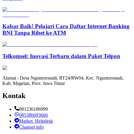
Kabar Baik! Pelajari Cara Daftar Internet Banking
BNI Tanpa Ribet ke ATM
Telkomsel: Inovasi Terbaru dalam Paket Telpon
Alamat : Desa Nguntoronadi, RT24/RW04, Kec. Nguntoronadi,
Kab. Magetan, Prov. Jawa Timur
Kontak
081236106999
085386693666
Market_Helpdesk
Channel info