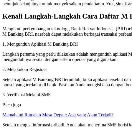
petunjuk selanjutnya untuk menyelesaikan pendaftaran. Yuk, simak ar
Kenali Langkah-Langkah Cara Daftar M 
Mengikuti perkembangan teknologi, Bank Rakyat Indonesia (BRI) tel
M Banking BRI, nasabah dapat melakukan berbagai transaksi perban
1. Mengunduh Aplikasi M Banking BRI
Langkah pertama yang perlu dilakukan adalah mengunduh aplikasi M 
mengunduhnya sesuai dengan sistem operasi yang digunakan.
2. Melakukan Registrasi
Setelah aplikasi M Banking BRI terunduh, buka aplikasi tersebut dan 
ponsel yang terdaftar di bank. Pastikan Anda mengisi data dengan ben
3. Verifikasi Melalui SMS
Baca juga
Memahami Ramalan Masa Depan: Apa yang Akan Terjadi?
Setelah mengisi informasi pribadi, Anda akan menerima SMS berisi ko