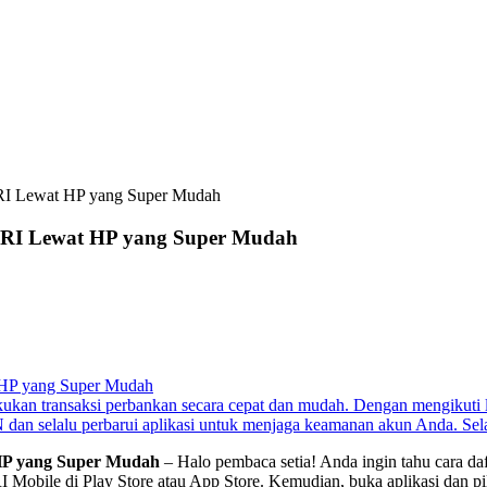
RI Lewat HP yang Super Mudah
BRI Lewat HP yang Super Mudah
 HP yang Super Mudah
an transaksi perbankan secara cepat dan mudah. Dengan mengikuti l
IN dan selalu perbarui aplikasi untuk menjaga keamanan akun Anda. S
HP yang Super Mudah
– Halo pembaca setia! Anda ingin tahu cara 
 Mobile di Play Store atau App Store. Kemudian, buka aplikasi dan pil