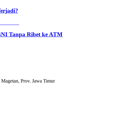
erjadi?
 BNI Tanpa Ribet ke ATM
 Magetan, Prov. Jawa Timur