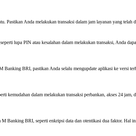
u. Pastikan Anda melakukan transaksi dalam jam layanan yang telah di
erti lupa PIN atau kesalahan dalam melakukan transaksi, Anda dapa
king BRI, pastikan Anda selalu mengupdate aplikasi ke versi terba
rti kemudahan dalam melakukan transaksi perbankan, akses 24 jam, d
 Banking BRI, seperti enkripsi data dan otentikasi dua faktor. Hal i