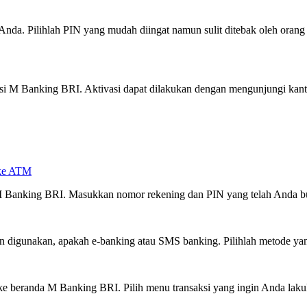
. Pilihlah PIN yang mudah diingat namun sulit ditebak oleh orang la
i M Banking BRI. Aktivasi dapat dilakukan dengan mengunjungi kanto
 ke ATM
i M Banking BRI. Masukkan nomor rekening dan PIN yang telah Anda bua
n digunakan, apakah e-banking atau SMS banking. Pilihlah metode yan
 beranda M Banking BRI. Pilih menu transaksi yang ingin Anda lakukan