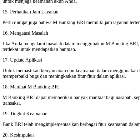
untuk menjaga keamanan akun Anda.
15. Perhatikan Jam Layanan
Perlu diingat juga bahwa M Banking BRI memiliki jam layanan tertent
16. Mengatasi Masalah
Jika Anda mengalami masalah dalam menggunakan M Banking BRI, sep
terdekat untuk mendapatkan bantuan.
17. Update Aplikasi
Untuk memastikan kenyamanan dan keamanan dalam menggunakan M Ban
memperbaiki bugs dan meningkatkan fitur-fitur dalam aplikasi.
18. Manfaat M Banking BRI
M Banking BRI dapat memberikan banyak manfaat bagi nasabah, sepe
transaksi.
19. Tingkat Keamanan
Bank BRI telah mengimplementasikan berbagai fitur keamanan dalam M
20. Kesimpulan