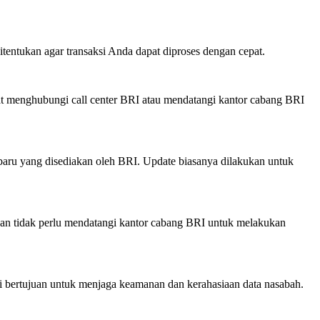
tentukan agar transaksi Anda dapat diproses dengan cepat.
t menghubungi call center BRI atau mendatangi kantor cabang BRI
ru yang disediakan oleh BRI. Update biasanya dilakukan untuk
an tidak perlu mendatangi kantor cabang BRI untuk melakukan
ni bertujuan untuk menjaga keamanan dan kerahasiaan data nasabah.