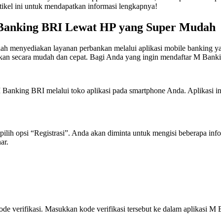
tikel ini untuk mendapatkan informasi lengkapnya!
Banking BRI Lewat HP yang Super Mudah
ah menyediakan layanan perbankan melalui aplikasi mobile banking y
kan secara mudah dan cepat. Bagi Anda yang ingin mendaftar M Banki
Banking BRI melalui toko aplikasi pada smartphone Anda. Aplikasi in
pilih opsi “Registrasi”. Anda akan diminta untuk mengisi beberapa info
ar.
de verifikasi. Masukkan kode verifikasi tersebut ke dalam aplikasi M 