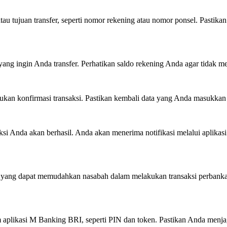
tau tujuan transfer, seperti nomor rekening atau nomor ponsel. Pastik
yang ingin Anda transfer. Perhatikan saldo rekening Anda agar tidak me
ukan konfirmasi transaksi. Pastikan kembali data yang Anda masukkan
aksi Anda akan berhasil. Anda akan menerima notifikasi melalui aplik
ain yang dapat memudahkan nasabah dalam melakukan transaksi perbankan
 aplikasi M Banking BRI, seperti PIN dan token. Pastikan Anda menja