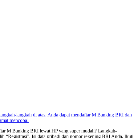
angkah-langkah di atas, Anda dapat mendaftar M Banking BRI dan
elamat mencoba!
daftar M Banking BRI lewat HP yang super mudah? Langkah-
ih “Registrasi”. Isi data pribadi dan nomor rekening BRI Anda. Ikuti