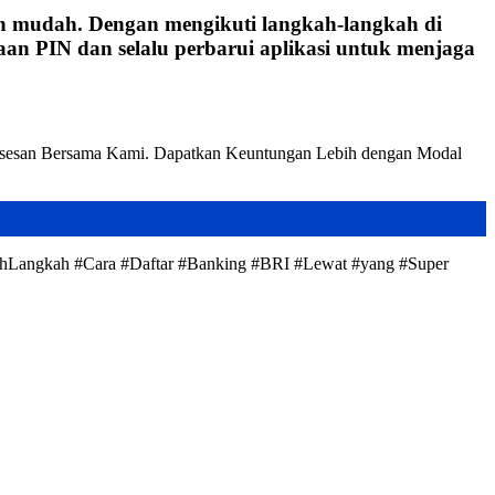
n mudah. Dengan mengikuti langkah-langkah di
an PIN dan selalu perbarui aplikasi untuk menjaga
ksesan Bersama Kami. Dapatkan Keuntungan Lebih dengan Modal
kahLangkah #Cara #Daftar #Banking #BRI #Lewat #yang #Super