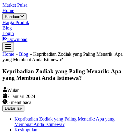
Market Pulsa
Home
Panduan
Harga Produk
Blog
Login
Download
Home
»
Blog
»
Kepribadian Zodiak yang Paling Menarik: Apa
yang Membuat Anda Istimewa?
Kepribadian Zodiak yang Paling Menarik: Apa
yang Membuat Anda Istimewa?
Wulan
7 Januari 2024
5
menit baca
Daftar Isi
-
Kepribadian Zodiak yang Paling Menarik: Apa yang
Membuat Anda Istimewa?
Kesimpulan