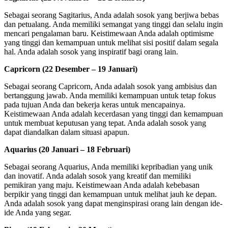
Sebagai seorang Sagitarius, Anda adalah sosok yang berjiwa bebas
dan petualang. Anda memiliki semangat yang tinggi dan selalu ingin
mencari pengalaman baru. Keistimewaan Anda adalah optimisme
yang tinggi dan kemampuan untuk melihat sisi positif dalam segala
hal. Anda adalah sosok yang inspiratif bagi orang lain.
Capricorn (22 Desember – 19 Januari)
Sebagai seorang Capricorn, Anda adalah sosok yang ambisius dan
bertanggung jawab. Anda memiliki kemampuan untuk tetap fokus
pada tujuan Anda dan bekerja keras untuk mencapainya.
Keistimewaan Anda adalah kecerdasan yang tinggi dan kemampuan
untuk membuat keputusan yang tepat. Anda adalah sosok yang
dapat diandalkan dalam situasi apapun.
Aquarius (20 Januari – 18 Februari)
Sebagai seorang Aquarius, Anda memiliki kepribadian yang unik
dan inovatif. Anda adalah sosok yang kreatif dan memiliki
pemikiran yang maju. Keistimewaan Anda adalah kebebasan
berpikir yang tinggi dan kemampuan untuk melihat jauh ke depan.
Anda adalah sosok yang dapat menginspirasi orang lain dengan ide-
ide Anda yang segar.