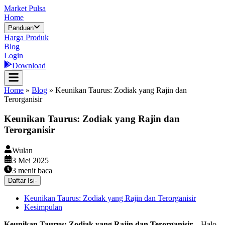
Market Pulsa
Home
Panduan
Harga Produk
Blog
Login
Download
Home
»
Blog
»
Keunikan Taurus: Zodiak yang Rajin dan
Terorganisir
Keunikan Taurus: Zodiak yang Rajin dan
Terorganisir
Wulan
3 Mei 2025
3
menit baca
Daftar Isi
-
Keunikan Taurus: Zodiak yang Rajin dan Terorganisir
Kesimpulan
Keunikan Taurus: Zodiak yang Rajin dan Terorganisir
– Halo