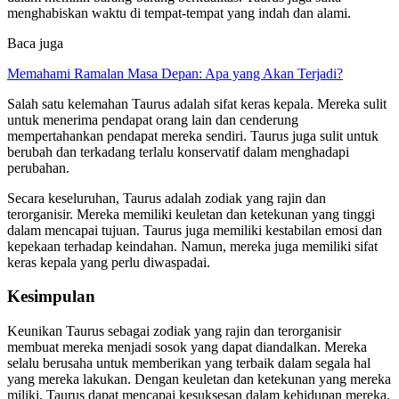
menghabiskan waktu di tempat-tempat yang indah dan alami.
Baca juga
Memahami Ramalan Masa Depan: Apa yang Akan Terjadi?
Salah satu kelemahan Taurus adalah sifat keras kepala. Mereka sulit
untuk menerima pendapat orang lain dan cenderung
mempertahankan pendapat mereka sendiri. Taurus juga sulit untuk
berubah dan terkadang terlalu konservatif dalam menghadapi
perubahan.
Secara keseluruhan, Taurus adalah zodiak yang rajin dan
terorganisir. Mereka memiliki keuletan dan ketekunan yang tinggi
dalam mencapai tujuan. Taurus juga memiliki kestabilan emosi dan
kepekaan terhadap keindahan. Namun, mereka juga memiliki sifat
keras kepala yang perlu diwaspadai.
Kesimpulan
Keunikan Taurus sebagai zodiak yang rajin dan terorganisir
membuat mereka menjadi sosok yang dapat diandalkan. Mereka
selalu berusaha untuk memberikan yang terbaik dalam segala hal
yang mereka lakukan. Dengan keuletan dan ketekunan yang mereka
miliki, Taurus dapat mencapai kesuksesan dalam kehidupan mereka.