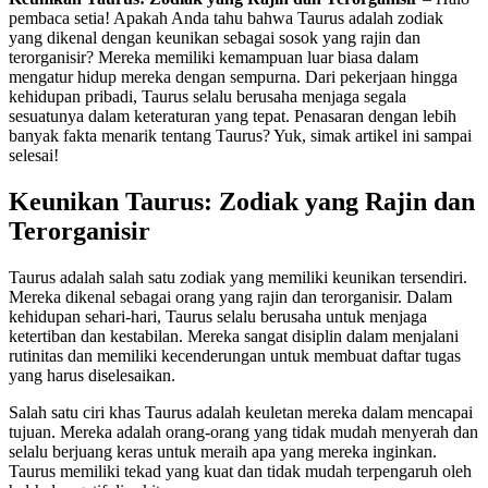
pembaca setia! Apakah Anda tahu bahwa Taurus adalah zodiak
yang dikenal dengan keunikan sebagai sosok yang rajin dan
terorganisir? Mereka memiliki kemampuan luar biasa dalam
mengatur hidup mereka dengan sempurna. Dari pekerjaan hingga
kehidupan pribadi, Taurus selalu berusaha menjaga segala
sesuatunya dalam keteraturan yang tepat. Penasaran dengan lebih
banyak fakta menarik tentang Taurus? Yuk, simak artikel ini sampai
selesai!
Keunikan Taurus: Zodiak yang Rajin dan
Terorganisir
Taurus adalah salah satu zodiak yang memiliki keunikan tersendiri.
Mereka dikenal sebagai orang yang rajin dan terorganisir. Dalam
kehidupan sehari-hari, Taurus selalu berusaha untuk menjaga
ketertiban dan kestabilan. Mereka sangat disiplin dalam menjalani
rutinitas dan memiliki kecenderungan untuk membuat daftar tugas
yang harus diselesaikan.
Salah satu ciri khas Taurus adalah keuletan mereka dalam mencapai
tujuan. Mereka adalah orang-orang yang tidak mudah menyerah dan
selalu berjuang keras untuk meraih apa yang mereka inginkan.
Taurus memiliki tekad yang kuat dan tidak mudah terpengaruh oleh