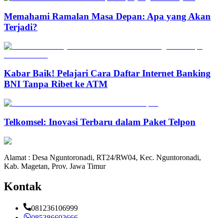
Memahami Ramalan Masa Depan: Apa yang Akan
Terjadi?
Kabar Baik! Pelajari Cara Daftar Internet Banking
BNI Tanpa Ribet ke ATM
Telkomsel: Inovasi Terbaru dalam Paket Telpon
Alamat : Desa Nguntoronadi, RT24/RW04, Kec. Nguntoronadi,
Kab. Magetan, Prov. Jawa Timur
Kontak
081236106999
085386693666