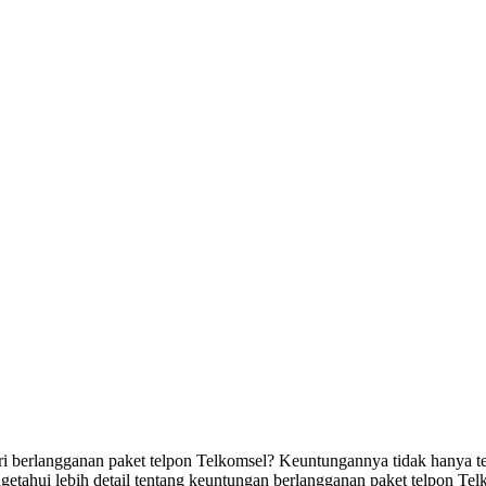
berlangganan paket telpon Telkomsel? Keuntungannya tidak hanya terba
getahui lebih detail tentang keuntungan berlangganan paket telpon Tel