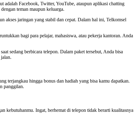
ut adalah Facebook, Twitter, YouTube, ataupun aplikasi chatting
si dengan teman maupun keluarga.
un akses jaringan yang stabil dan cepat. Dalam hal ini, Telkomsel
untukkan bagi para pelajar, mahasiswa, atau pekerja kantoran. Anda
 saat sedang berbicara telepon. Dalam paket tersebut, Anda bisa
jalan.
ang terjangkau hingga bonus dan hadiah yang bisa kamu dapatkan.
an panggilan.
n kebutuhanmu. Ingat, berhemat di telepon tidak berarti kualitasnya