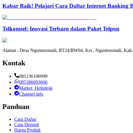
Kabar Baik! Pelajari Cara Daftar Internet Banking
Telkomsel: Inovasi Terbaru dalam Paket Telpon
Alamat : Desa Nguntoronadi, RT24/RW04, Kec. Nguntoronadi, Kab.
Kontak
081236106999
085386693666
Market_Helpdesk
Channel info
Panduan
Cara Daftar
Cara Deposit
Harga Produk