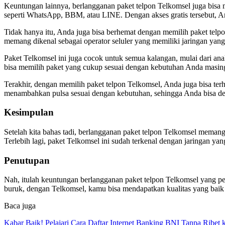
Keuntungan lainnya, berlangganan paket telpon Telkomsel juga bisa me
seperti WhatsApp, BBM, atau LINE. Dengan akses gratis tersebut, An
Tidak hanya itu, Anda juga bisa berhemat dengan memilih paket telpon
memang dikenal sebagai operator seluler yang memiliki jaringan yang 
Paket Telkomsel ini juga cocok untuk semua kalangan, mulai dari an
bisa memilih paket yang cukup sesuai dengan kebutuhan Anda masin
Terakhir, dengan memilih paket telpon Telkomsel, Anda juga bisa terh
menambahkan pulsa sesuai dengan kebutuhan, sehingga Anda bisa deng
Kesimpulan
Setelah kita bahas tadi, berlangganan paket telpon Telkomsel mema
Terlebih lagi, paket Telkomsel ini sudah terkenal dengan jaringan yan
Penutupan
Nah, itulah keuntungan berlangganan paket telpon Telkomsel yang per
buruk, dengan Telkomsel, kamu bisa mendapatkan kualitas yang baik
Baca juga
Kabar Baik! Pelajari Cara Daftar Internet Banking BNI Tanpa Ribet