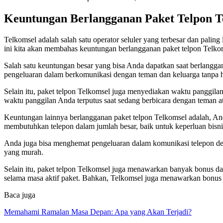
Keuntungan Berlangganan Paket Telpon T
Telkomsel adalah salah satu operator seluler yang terbesar dan palin
ini kita akan membahas keuntungan berlangganan paket telpon Telko
Salah satu keuntungan besar yang bisa Anda dapatkan saat berlangga
pengeluaran dalam berkomunikasi dengan teman dan keluarga tanpa h
Selain itu, paket telpon Telkomsel juga menyediakan waktu panggilan
waktu panggilan Anda terputus saat sedang berbicara dengan teman a
Keuntungan lainnya berlangganan paket telpon Telkomsel adalah, An
membutuhkan telepon dalam jumlah besar, baik untuk keperluan bisnis
Anda juga bisa menghemat pengeluaran dalam komunikasi telepon de
yang murah.
Selain itu, paket telpon Telkomsel juga menawarkan banyak bonus 
selama masa aktif paket. Bahkan, Telkomsel juga menawarkan bonus lai
Baca juga
Memahami Ramalan Masa Depan: Apa yang Akan Terjadi?