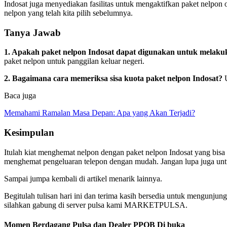
Indosat juga menyediakan fasilitas untuk mengaktifkan paket nelpon o
nelpon yang telah kita pilih sebelumnya.
Tanya Jawab
1. Apakah paket nelpon Indosat dapat digunakan untuk melakuk
paket nelpon untuk panggilan keluar negeri.
2. Bagaimana cara memeriksa sisa kuota paket nelpon Indosat?
U
Baca juga
Memahami Ramalan Masa Depan: Apa yang Akan Terjadi?
Kesimpulan
Itulah kiat menghemat nelpon dengan paket nelpon Indosat yang bisa
menghemat pengeluaran telepon dengan mudah. Jangan lupa juga untu
Sampai jumpa kembali di artikel menarik lainnya.
Begitulah tulisan hari ini dan terima kasih bersedia untuk mengunju
silahkan gabung di server pulsa kami MARKETPULSA.
Momen Berdagang Pulsa dan Dealer PPOB Di buka