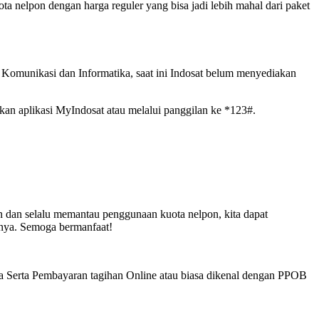
ta nelpon dengan harga reguler yang bisa jadi lebih mahal dari paket
 Komunikasi dan Informatika, saat ini Indosat belum menyediakan
kan aplikasi MyIndosat atau melalui panggilan ke *123#.
n dan selalu memantau penggunaan kuota nelpon, kita dapat
nnya. Semoga bermanfaat!
ota Serta Pembayaran tagihan Online atau biasa dikenal dengan PPOB