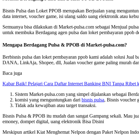
Bisnis Pulsa dan Loket PPOB merupakan Berjualan yang menguntungka
data internet, voucher game, isi ulang saldo uang elektronik atau kebu
Semuanya bisa dilakukan di Market-pulsa.com sebagai Menjual pulsa t
untuk membuka Berdagang agen pulsa dan loket pembayaran ppob d
Mengapa Berdagang Pulsa & PPOB di Market-pulsa.com?
Berbisnis pulsa dan loket pembayaran ppob kami adalah solusi Jual ba
DANA, LinkAja, Shopee, dll, Jualan voucher game paling murah dan 
Baca juga
Kabar Baik! Pelajari Cara Daftar Internet Banking BNI Tanpa Ribet
Sistem Market-pulsa.com yang simpel dijalankan sebagai Ber
komisi yang menguntungkan dari
bisnis pulsa
, Bisnis voucher 
Tidak ada kewajiban atau target transaksi.
Bisnis Pulsa & PPOB itu mudah dan sangat Gampang sekali. Mau jual pul
emoney, dompet digital, uang elektronik Bisa Disini
Meskipun artikel
Kiat Menghemat Nelpon dengan Paket Nelpon Indos