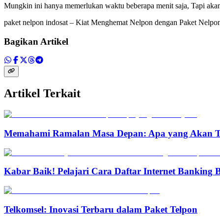
Mungkin ini hanya memerlukan waktu beberapa menit saja, Tapi akan 
paket nelpon indosat – Kiat Menghemat Nelpon dengan Paket Nelpo
Bagikan Artikel
Artikel Terkait
Memahami Ramalan Masa Depan: Apa yang Akan T
Kabar Baik! Pelajari Cara Daftar Internet Banking
Telkomsel: Inovasi Terbaru dalam Paket Telpon