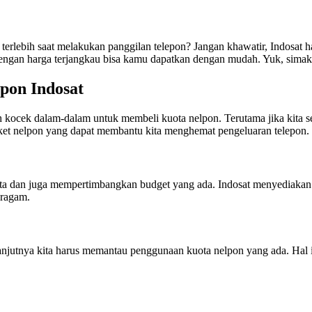
terlebih saat melakukan panggilan telepon? Jangan khawatir, Indosat 
 dengan harga terjangkau bisa kamu dapatkan dengan mudah. Yuk, sima
pon Indosat
goh kocek dalam-dalam untuk membeli kuota nelpon. Terutama jika kita
paket nelpon yang dapat membantu kita menghemat pengeluaran telepon
ita dan juga mempertimbangkan budget yang ada. Indosat menyediakan b
eragam.
lanjutnya kita harus memantau penggunaan kuota nelpon yang ada. Hal