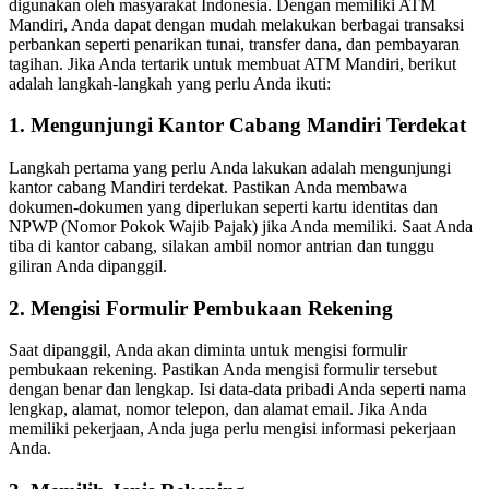
digunakan oleh masyarakat Indonesia. Dengan memiliki ATM
Mandiri, Anda dapat dengan mudah melakukan berbagai transaksi
perbankan seperti penarikan tunai, transfer dana, dan pembayaran
tagihan. Jika Anda tertarik untuk membuat ATM Mandiri, berikut
adalah langkah-langkah yang perlu Anda ikuti:
1. Mengunjungi Kantor Cabang Mandiri Terdekat
Langkah pertama yang perlu Anda lakukan adalah mengunjungi
kantor cabang Mandiri terdekat. Pastikan Anda membawa
dokumen-dokumen yang diperlukan seperti kartu identitas dan
NPWP (Nomor Pokok Wajib Pajak) jika Anda memiliki. Saat Anda
tiba di kantor cabang, silakan ambil nomor antrian dan tunggu
giliran Anda dipanggil.
2. Mengisi Formulir Pembukaan Rekening
Saat dipanggil, Anda akan diminta untuk mengisi formulir
pembukaan rekening. Pastikan Anda mengisi formulir tersebut
dengan benar dan lengkap. Isi data-data pribadi Anda seperti nama
lengkap, alamat, nomor telepon, dan alamat email. Jika Anda
memiliki pekerjaan, Anda juga perlu mengisi informasi pekerjaan
Anda.