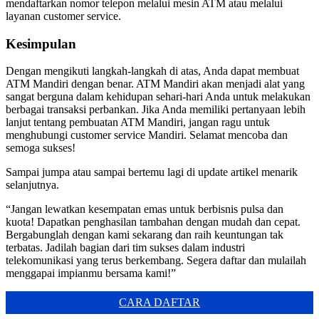
mendaftarkan nomor telepon melalui mesin ATM atau melalui
layanan customer service.
Kesimpulan
Dengan mengikuti langkah-langkah di atas, Anda dapat membuat
ATM Mandiri dengan benar. ATM Mandiri akan menjadi alat yang
sangat berguna dalam kehidupan sehari-hari Anda untuk melakukan
berbagai transaksi perbankan. Jika Anda memiliki pertanyaan lebih
lanjut tentang pembuatan ATM Mandiri, jangan ragu untuk
menghubungi customer service Mandiri. Selamat mencoba dan
semoga sukses!
Sampai jumpa atau sampai bertemu lagi di update artikel menarik
selanjutnya.
“Jangan lewatkan kesempatan emas untuk berbisnis pulsa dan
kuota! Dapatkan penghasilan tambahan dengan mudah dan cepat.
Bergabunglah dengan kami sekarang dan raih keuntungan tak
terbatas. Jadilah bagian dari tim sukses dalam industri
telekomunikasi yang terus berkembang. Segera daftar dan mulailah
menggapai impianmu bersama kami!”
CARA DAFTAR