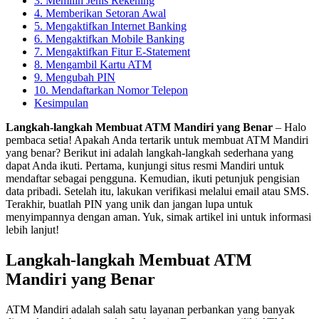
3. Memilih Jenis Rekening
4. Memberikan Setoran Awal
5. Mengaktifkan Internet Banking
6. Mengaktifkan Mobile Banking
7. Mengaktifkan Fitur E-Statement
8. Mengambil Kartu ATM
9. Mengubah PIN
10. Mendaftarkan Nomor Telepon
Kesimpulan
Langkah-langkah Membuat ATM Mandiri yang Benar
– Halo
pembaca setia! Apakah Anda tertarik untuk membuat ATM Mandiri
yang benar? Berikut ini adalah langkah-langkah sederhana yang
dapat Anda ikuti. Pertama, kunjungi situs resmi Mandiri untuk
mendaftar sebagai pengguna. Kemudian, ikuti petunjuk pengisian
data pribadi. Setelah itu, lakukan verifikasi melalui email atau SMS.
Terakhir, buatlah PIN yang unik dan jangan lupa untuk
menyimpannya dengan aman. Yuk, simak artikel ini untuk informasi
lebih lanjut!
Langkah-langkah Membuat ATM
Mandiri yang Benar
ATM Mandiri adalah salah satu layanan perbankan yang banyak