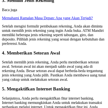
3. Memilih Jenis Rekening
Baca juga
Memahami Ramalan Masa Depan: Apa yang Akan Terjadi?
Setelah mengisi formulir pembukaan rekening, Anda akan diminta
untuk memilih jenis rekening yang ingin Anda buka. ATM Mandiri
memiliki beberapa jenis rekening seperti tabungan, giro, dan
deposito. Pilihlah jenis rekening yang sesuai dengan kebutuhan dan
preferensi Anda.
4. Memberikan Setoran Awal
Setelah memilih jenis rekening, Anda perlu memberikan setoran
awal. Setoran awal ini akan menjadi saldo awal yang ada di
rekening Anda. Besar setoran awal dapat berbeda-beda tergantung
jenis rekening yang Anda pilih. Pastikan Anda membawa uang tunai
yang cukup untuk melakukan setoran awal.
5. Mengaktifkan Internet Banking
Selanjutnya, Anda perlu mengaktifkan fitur internet banking.
Internet banking memungkinkan Anda untuk melakukan transaksi
perbankan melalui internet. Untuk mengaktifkan fitur ini, Anda