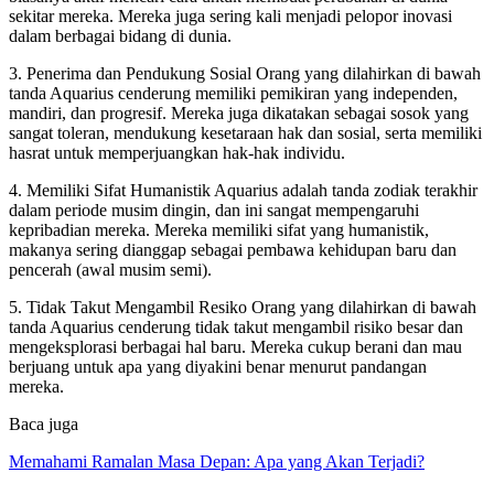
sekitar mereka. Mereka juga sering kali menjadi pelopor inovasi
dalam berbagai bidang di dunia.
3. Penerima dan Pendukung Sosial Orang yang dilahirkan di bawah
tanda Aquarius cenderung memiliki pemikiran yang independen,
mandiri, dan progresif. Mereka juga dikatakan sebagai sosok yang
sangat toleran, mendukung kesetaraan hak dan sosial, serta memiliki
hasrat untuk memperjuangkan hak-hak individu.
4. Memiliki Sifat Humanistik Aquarius adalah tanda zodiak terakhir
dalam periode musim dingin, dan ini sangat mempengaruhi
kepribadian mereka. Mereka memiliki sifat yang humanistik,
makanya sering dianggap sebagai pembawa kehidupan baru dan
pencerah (awal musim semi).
5. Tidak Takut Mengambil Resiko Orang yang dilahirkan di bawah
tanda Aquarius cenderung tidak takut mengambil risiko besar dan
mengeksplorasi berbagai hal baru. Mereka cukup berani dan mau
berjuang untuk apa yang diyakini benar menurut pandangan
mereka.
Baca juga
Memahami Ramalan Masa Depan: Apa yang Akan Terjadi?