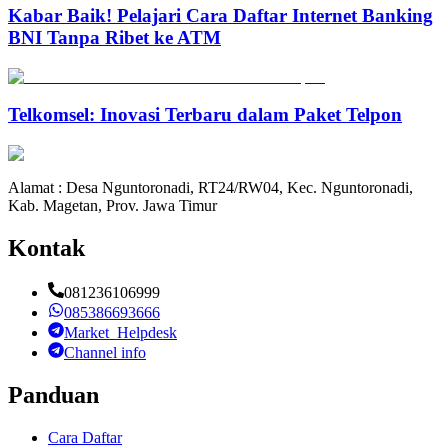
Kabar Baik! Pelajari Cara Daftar Internet Banking
BNI Tanpa Ribet ke ATM
Telkomsel: Inovasi Terbaru dalam Paket Telpon
Alamat : Desa Nguntoronadi, RT24/RW04, Kec. Nguntoronadi,
Kab. Magetan, Prov. Jawa Timur
Kontak
081236106999
085386693666
Market_Helpdesk
Channel info
Panduan
Cara Daftar