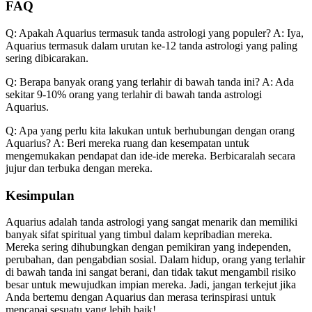
FAQ
Q: Apakah Aquarius termasuk tanda astrologi yang populer? A: Iya,
Aquarius termasuk dalam urutan ke-12 tanda astrologi yang paling
sering dibicarakan.
Q: Berapa banyak orang yang terlahir di bawah tanda ini? A: Ada
sekitar 9-10% orang yang terlahir di bawah tanda astrologi
Aquarius.
Q: Apa yang perlu kita lakukan untuk berhubungan dengan orang
Aquarius? A: Beri mereka ruang dan kesempatan untuk
mengemukakan pendapat dan ide-ide mereka. Berbicaralah secara
jujur dan terbuka dengan mereka.
Kesimpulan
Aquarius adalah tanda astrologi yang sangat menarik dan memiliki
banyak sifat spiritual yang timbul dalam kepribadian mereka.
Mereka sering dihubungkan dengan pemikiran yang independen,
perubahan, dan pengabdian sosial. Dalam hidup, orang yang terlahir
di bawah tanda ini sangat berani, dan tidak takut mengambil risiko
besar untuk mewujudkan impian mereka. Jadi, jangan terkejut jika
Anda bertemu dengan Aquarius dan merasa terinspirasi untuk
mencapai sesuatu yang lebih baik!