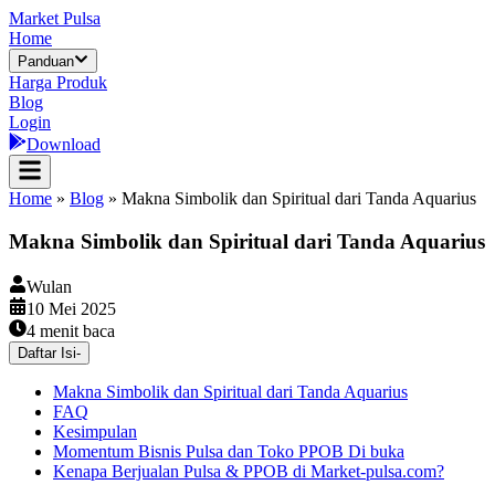
Market Pulsa
Home
Panduan
Harga Produk
Blog
Login
Download
Home
»
Blog
»
Makna Simbolik dan Spiritual dari Tanda Aquarius
Makna Simbolik dan Spiritual dari Tanda Aquarius
Wulan
10 Mei 2025
4
menit baca
Daftar Isi
-
Makna Simbolik dan Spiritual dari Tanda Aquarius
FAQ
Kesimpulan
Momentum Bisnis Pulsa dan Toko PPOB Di buka
Kenapa Berjualan Pulsa & PPOB di Market-pulsa.com?