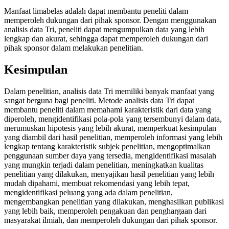
Manfaat limabelas adalah dapat membantu peneliti dalam
memperoleh dukungan dari pihak sponsor. Dengan menggunakan
analisis data Tri, peneliti dapat mengumpulkan data yang lebih
lengkap dan akurat, sehingga dapat memperoleh dukungan dari
pihak sponsor dalam melakukan penelitian.
Kesimpulan
Dalam penelitian, analisis data Tri memiliki banyak manfaat yang
sangat berguna bagi peneliti. Metode analisis data Tri dapat
membantu peneliti dalam memahami karakteristik dari data yang
diperoleh, mengidentifikasi pola-pola yang tersembunyi dalam data,
merumuskan hipotesis yang lebih akurat, memperkuat kesimpulan
yang diambil dari hasil penelitian, memperoleh informasi yang lebih
lengkap tentang karakteristik subjek penelitian, mengoptimalkan
penggunaan sumber daya yang tersedia, mengidentifikasi masalah
yang mungkin terjadi dalam penelitian, meningkatkan kualitas
penelitian yang dilakukan, menyajikan hasil penelitian yang lebih
mudah dipahami, membuat rekomendasi yang lebih tepat,
mengidentifikasi peluang yang ada dalam penelitian,
mengembangkan penelitian yang dilakukan, menghasilkan publikasi
yang lebih baik, memperoleh pengakuan dan penghargaan dari
masyarakat ilmiah, dan memperoleh dukungan dari pihak sponsor.