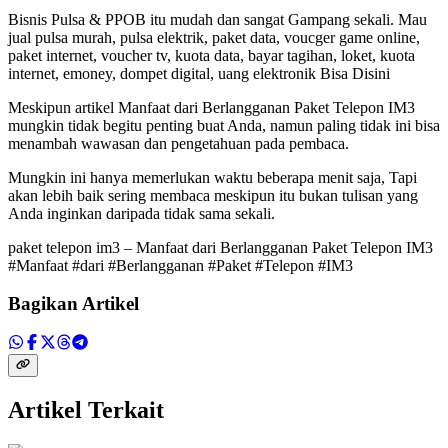
Bisnis Pulsa & PPOB itu mudah dan sangat Gampang sekali. Mau
jual pulsa murah, pulsa elektrik, paket data, voucger game online,
paket internet, voucher tv, kuota data, bayar tagihan, loket, kuota
internet, emoney, dompet digital, uang elektronik Bisa Disini
Meskipun artikel
Manfaat dari Berlangganan Paket Telepon IM3
mungkin tidak begitu penting buat Anda, namun paling tidak ini bisa
menambah wawasan dan pengetahuan pada pembaca.
Mungkin ini hanya memerlukan waktu beberapa menit saja, Tapi
akan lebih baik sering membaca meskipun itu bukan tulisan yang
Anda inginkan daripada tidak sama sekali.
paket telepon im3 – Manfaat dari Berlangganan Paket Telepon IM3
#Manfaat #dari #Berlangganan #Paket #Telepon #IM3
Bagikan Artikel
Artikel Terkait