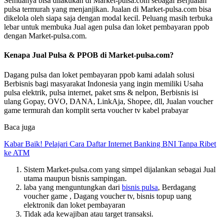
Semuanya bisa dilakukan di Market-pulsa.com sebagai Berjualan
pulsa termurah yang menjanjikan. Jualan di Market-pulsa.com bisa
dikelola oleh siapa saja dengan modal kecil. Peluang masih terbuka
lebar untuk membuka Jual agen pulsa dan loket pembayaran ppob
dengan Market-pulsa.com.
Kenapa Jual Pulsa & PPOB di Market-pulsa.com?
Dagang pulsa dan loket pembayaran ppob kami adalah solusi
Berbisnis bagi masyarakat Indonesia yang ingin memiliki Usaha
pulsa elektrik, pulsa internet, paket sms & nelpon, Berbisnis isi
ulang Gopay, OVO, DANA, LinkAja, Shopee, dll, Jualan voucher
game termurah dan komplit serta voucher tv kabel prabayar
Baca juga
Kabar Baik! Pelajari Cara Daftar Internet Banking BNI Tanpa Ribet
ke ATM
Sistem Market-pulsa.com yang simpel dijalankan sebagai Jual
utama maupun bisnis sampingan.
laba yang menguntungkan dari
bisnis pulsa
, Berdagang
voucher game , Dagang voucher tv, bisnis topup uang
elektronik dan loket pembayaran
Tidak ada kewajiban atau target transaksi.