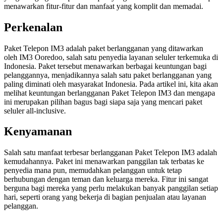
menawarkan fitur-fitur dan manfaat yang komplit dan memadai.
Perkenalan
Paket Telepon IM3 adalah paket berlangganan yang ditawarkan
oleh IM3 Ooredoo, salah satu penyedia layanan seluler terkemuka di
Indonesia. Paket tersebut menawarkan berbagai keuntungan bagi
pelanggannya, menjadikannya salah satu paket berlangganan yang
paling diminati oleh masyarakat Indonesia. Pada artikel ini, kita akan
melihat keuntungan berlangganan Paket Telepon IM3 dan mengapa
ini merupakan pilihan bagus bagi siapa saja yang mencari paket
seluler all-inclusive.
Kenyamanan
Salah satu manfaat terbesar berlangganan Paket Telepon IM3 adalah
kemudahannya. Paket ini menawarkan panggilan tak terbatas ke
penyedia mana pun, memudahkan pelanggan untuk tetap
berhubungan dengan teman dan keluarga mereka. Fitur ini sangat
berguna bagi mereka yang perlu melakukan banyak panggilan setiap
hari, seperti orang yang bekerja di bagian penjualan atau layanan
pelanggan.