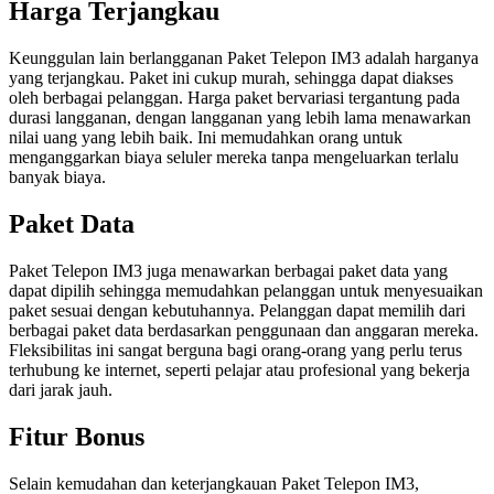
Harga Terjangkau
Keunggulan lain berlangganan Paket Telepon IM3 adalah harganya
yang terjangkau. Paket ini cukup murah, sehingga dapat diakses
oleh berbagai pelanggan. Harga paket bervariasi tergantung pada
durasi langganan, dengan langganan yang lebih lama menawarkan
nilai uang yang lebih baik. Ini memudahkan orang untuk
menganggarkan biaya seluler mereka tanpa mengeluarkan terlalu
banyak biaya.
Paket Data
Paket Telepon IM3 juga menawarkan berbagai paket data yang
dapat dipilih sehingga memudahkan pelanggan untuk menyesuaikan
paket sesuai dengan kebutuhannya. Pelanggan dapat memilih dari
berbagai paket data berdasarkan penggunaan dan anggaran mereka.
Fleksibilitas ini sangat berguna bagi orang-orang yang perlu terus
terhubung ke internet, seperti pelajar atau profesional yang bekerja
dari jarak jauh.
Fitur Bonus
Selain kemudahan dan keterjangkauan Paket Telepon IM3,