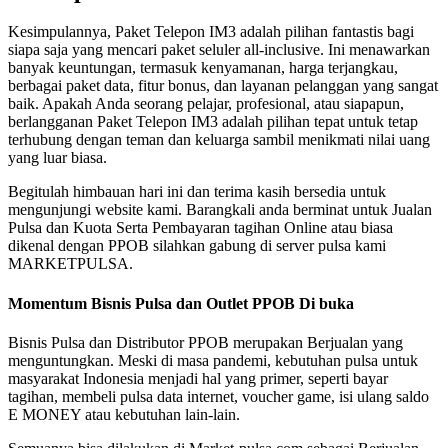
Kesimpulannya, Paket Telepon IM3 adalah pilihan fantastis bagi
siapa saja yang mencari paket seluler all-inclusive. Ini menawarkan
banyak keuntungan, termasuk kenyamanan, harga terjangkau,
berbagai paket data, fitur bonus, dan layanan pelanggan yang sangat
baik. Apakah Anda seorang pelajar, profesional, atau siapapun,
berlangganan Paket Telepon IM3 adalah pilihan tepat untuk tetap
terhubung dengan teman dan keluarga sambil menikmati nilai uang
yang luar biasa.
Begitulah himbauan hari ini dan terima kasih bersedia untuk
mengunjungi website kami. Barangkali anda berminat untuk Jualan
Pulsa dan Kuota Serta Pembayaran tagihan Online atau biasa
dikenal dengan PPOB silahkan gabung di server pulsa kami
MARKETPULSA.
Momentum Bisnis Pulsa dan Outlet PPOB Di buka
Bisnis Pulsa dan Distributor PPOB merupakan Berjualan yang
menguntungkan. Meski di masa pandemi, kebutuhan pulsa untuk
masyarakat Indonesia menjadi hal yang primer, seperti bayar
tagihan, membeli pulsa data internet, voucher game, isi ulang saldo
E MONEY atau kebutuhan lain-lain.