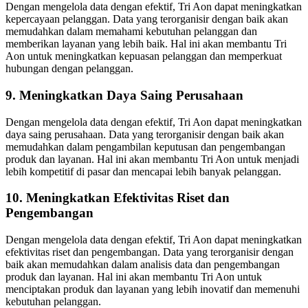
Dengan mengelola data dengan efektif, Tri Aon dapat meningkatkan
kepercayaan pelanggan. Data yang terorganisir dengan baik akan
memudahkan dalam memahami kebutuhan pelanggan dan
memberikan layanan yang lebih baik. Hal ini akan membantu Tri
Aon untuk meningkatkan kepuasan pelanggan dan memperkuat
hubungan dengan pelanggan.
9. Meningkatkan Daya Saing Perusahaan
Dengan mengelola data dengan efektif, Tri Aon dapat meningkatkan
daya saing perusahaan. Data yang terorganisir dengan baik akan
memudahkan dalam pengambilan keputusan dan pengembangan
produk dan layanan. Hal ini akan membantu Tri Aon untuk menjadi
lebih kompetitif di pasar dan mencapai lebih banyak pelanggan.
10. Meningkatkan Efektivitas Riset dan
Pengembangan
Dengan mengelola data dengan efektif, Tri Aon dapat meningkatkan
efektivitas riset dan pengembangan. Data yang terorganisir dengan
baik akan memudahkan dalam analisis data dan pengembangan
produk dan layanan. Hal ini akan membantu Tri Aon untuk
menciptakan produk dan layanan yang lebih inovatif dan memenuhi
kebutuhan pelanggan.