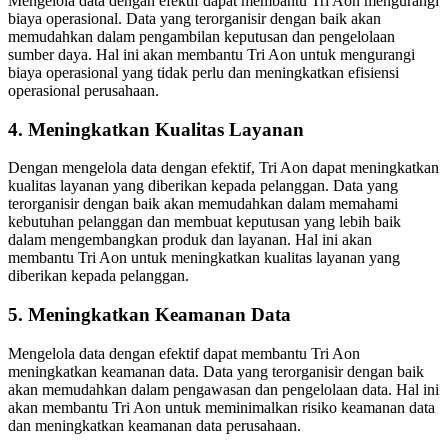
Mengelola data dengan efektif dapat membantu Tri Aon mengurangi
biaya operasional. Data yang terorganisir dengan baik akan
memudahkan dalam pengambilan keputusan dan pengelolaan
sumber daya. Hal ini akan membantu Tri Aon untuk mengurangi
biaya operasional yang tidak perlu dan meningkatkan efisiensi
operasional perusahaan.
4. Meningkatkan Kualitas Layanan
Dengan mengelola data dengan efektif, Tri Aon dapat meningkatkan
kualitas layanan yang diberikan kepada pelanggan. Data yang
terorganisir dengan baik akan memudahkan dalam memahami
kebutuhan pelanggan dan membuat keputusan yang lebih baik
dalam mengembangkan produk dan layanan. Hal ini akan
membantu Tri Aon untuk meningkatkan kualitas layanan yang
diberikan kepada pelanggan.
5. Meningkatkan Keamanan Data
Mengelola data dengan efektif dapat membantu Tri Aon
meningkatkan keamanan data. Data yang terorganisir dengan baik
akan memudahkan dalam pengawasan dan pengelolaan data. Hal ini
akan membantu Tri Aon untuk meminimalkan risiko keamanan data
dan meningkatkan keamanan data perusahaan.