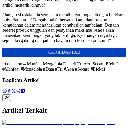
artikel menarik lainnya!
“Jangan sia-siakan kesempatan meraih keuntungan dengan berbisnis
pulsa dan kuota! Bergabunglah bersama kami dan rasakan
kemudahan dalam menghasilkan penghasilan tambahan. Dengan
sederet produk unggulan dan pelayanan maksimal, Anda akan
merasakan keuntungan yang tak terduga. Ayo, jangan ragu lagi,
segera bergabung dan jadilah bagian dari kesuksesan kami!”
CARA DAFTAR
tri data aon – Manfaat Mengelola Data di Tri Aon Secara Efektif
#Manfaat #Mengelola #Data #Tri #Aon #Secara #Efektif
Bagikan Artikel
Artikel Terkait