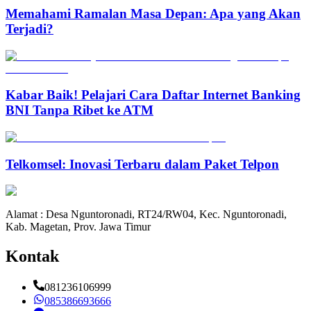
Memahami Ramalan Masa Depan: Apa yang Akan
Terjadi?
Kabar Baik! Pelajari Cara Daftar Internet Banking
BNI Tanpa Ribet ke ATM
Telkomsel: Inovasi Terbaru dalam Paket Telpon
Alamat : Desa Nguntoronadi, RT24/RW04, Kec. Nguntoronadi,
Kab. Magetan, Prov. Jawa Timur
Kontak
081236106999
085386693666