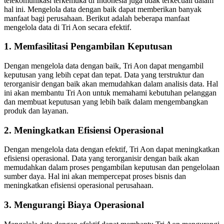
telekomunikasi terkemuka di Indonesia juga tidak terkecuali dalam
hal ini. Mengelola data dengan baik dapat memberikan banyak
manfaat bagi perusahaan. Berikut adalah beberapa manfaat
mengelola data di Tri Aon secara efektif.
1. Memfasilitasi Pengambilan Keputusan
Dengan mengelola data dengan baik, Tri Aon dapat mengambil
keputusan yang lebih cepat dan tepat. Data yang terstruktur dan
terorganisir dengan baik akan memudahkan dalam analisis data. Hal
ini akan membantu Tri Aon untuk memahami kebutuhan pelanggan
dan membuat keputusan yang lebih baik dalam mengembangkan
produk dan layanan.
2. Meningkatkan Efisiensi Operasional
Dengan mengelola data dengan efektif, Tri Aon dapat meningkatkan
efisiensi operasional. Data yang terorganisir dengan baik akan
memudahkan dalam proses pengambilan keputusan dan pengelolaan
sumber daya. Hal ini akan mempercepat proses bisnis dan
meningkatkan efisiensi operasional perusahaan.
3. Mengurangi Biaya Operasional