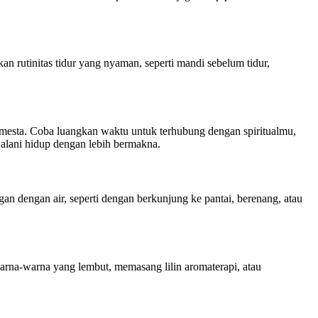
 rutinitas tidur yang nyaman, seperti mandi sebelum tidur,
emesta. Coba luangkan waktu untuk terhubung dengan spiritualmu,
jalani hidup dengan lebih bermakna.
n dengan air, seperti dengan berkunjung ke pantai, berenang, atau
rna-warna yang lembut, memasang lilin aromaterapi, atau