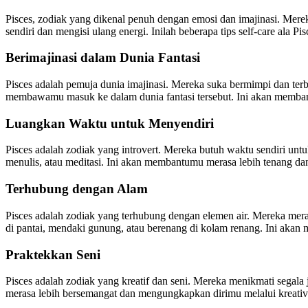
Pisces, zodiak yang dikenal penuh dengan emosi dan imajinasi. Mere
sendiri dan mengisi ulang energi. Inilah beberapa tips self-care ala P
Berimajinasi dalam Dunia Fantasi
Pisces adalah pemuja dunia imajinasi. Mereka suka bermimpi dan te
membawamu masuk ke dalam dunia fantasi tersebut. Ini akan membant
Luangkan Waktu untuk Menyendiri
Pisces adalah zodiak yang introvert. Mereka butuh waktu sendiri un
menulis, atau meditasi. Ini akan membantumu merasa lebih tenang da
Terhubung dengan Alam
Pisces adalah zodiak yang terhubung dengan elemen air. Mereka merasa
di pantai, mendaki gunung, atau berenang di kolam renang. Ini aka
Praktekkan Seni
Pisces adalah zodiak yang kreatif dan seni. Mereka menikmati segala
merasa lebih bersemangat dan mengungkapkan dirimu melalui kreativi