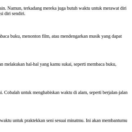
 lain. Namun, terkadang mereka juga butuh waktu untuk merawat diri
 diri sendiri.
embaca buku, menonton film, atau mendengarkan musik yang dapat
dan melakukan hal-hal yang kamu sukai, seperti membaca buku,
ai. Cobalah untuk menghabiskan waktu di alam, seperti berjalan-jalan
kan waktu untuk praktekkan seni sesuai minatmu. Ini akan membantumu