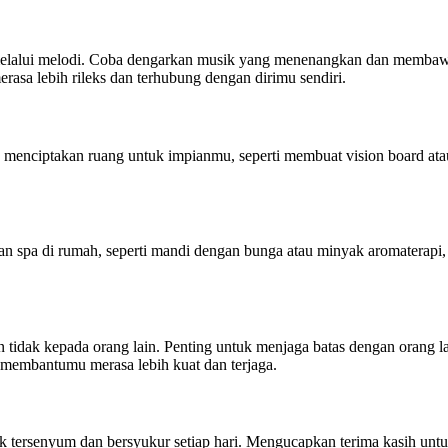
melalui melodi. Coba dengarkan musik yang menenangkan dan membawa
asa lebih rileks dan terhubung dengan dirimu sendiri.
 menciptakan ruang untuk impianmu, seperti membuat vision board ata
gan spa di rumah, seperti mandi dengan bunga atau minyak aromaterapi
takan tidak kepada orang lain. Penting untuk menjaga batas dengan oran
n membantumu merasa lebih kuat dan terjaga.
 tersenyum dan bersyukur setiap hari. Mengucapkan terima kasih untuk