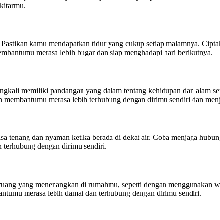
kitarmu.
Pastikan kamu mendapatkan tidur yang cukup setiap malamnya. Ciptakan
bantumu merasa lebih bugar dan siap menghadapi hari berikutnya.
eringkali memiliki pandangan yang dalam tentang kehidupan dan alam s
akan membantumu merasa lebih terhubung dengan dirimu sendiri dan men
sa tenang dan nyaman ketika berada di dekat air. Coba menjaga hubunga
 terhubung dengan dirimu sendiri.
n ruang yang menenangkan di rumahmu, seperti dengan menggunakan wa
umu merasa lebih damai dan terhubung dengan dirimu sendiri.