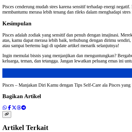
Pisces cenderung mudah stres karena sensitif terhadap energi negatif.
membantumu merasa lebih tenang dan rileks dalam menghadapi stres s
Kesimpulan
Pisces adalah zodiak yang sensitif dan penuh dengan imajinasi. Merek
atas, kamu dapat merasa lebih baik, terhubung dengan dirimu sendiri,
atau sampai bertemu lagi di update artikel menarik selanjutnya!
Ingin memulai bisnis yang menjanjikan dan menguntungkan? Bergabu
keluarga, teman, dan tetangga. Jangan lewatkan peluang emas ini unt
Pisces – Manjakan Diri Kamu dengan Tips Self-Care ala Pisces yan
Bagikan Artikel
Artikel Terkait