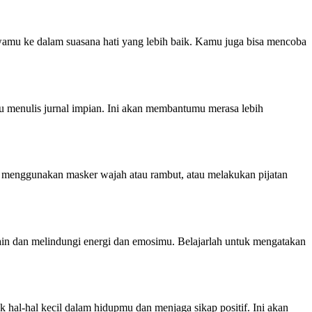
mu ke dalam suasana hati yang lebih baik. Kamu juga bisa mencoba
u menulis jurnal impian. Ini akan membantumu merasa lebih
, menggunakan masker wajah atau rambut, atau melakukan pijatan
g lain dan melindungi energi dan emosimu. Belajarlah untuk mengatakan
 hal-hal kecil dalam hidupmu dan menjaga sikap positif. Ini akan