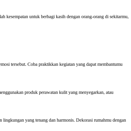
lah kesempatan untuk berbagi kasih dengan orang-orang di sekitarmu,
-emosi tersebut. Coba praktikkan kegiatan yang dapat membantumu
 menggunakan produk perawatan kulit yang menyegarkan, atau
akan lingkungan yang tenang dan harmonis. Dekorasi rumahmu dengan