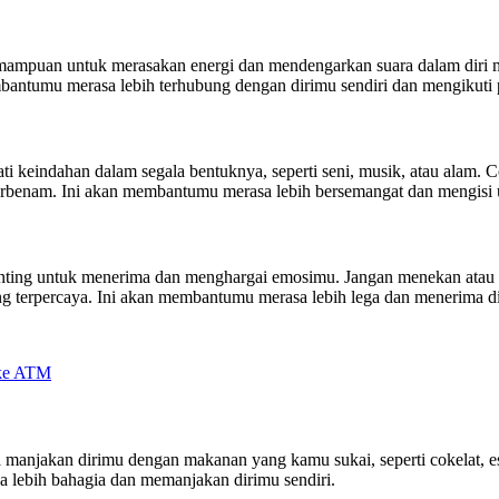
emampuan untuk merasakan energi dan mendengarkan suara dalam diri 
membantumu merasa lebih terhubung dengan dirimu sendiri dan mengikuti
i keindahan dalam segala bentuknya, seperti seni, musik, atau alam. 
terbenam. Ini akan membantumu merasa lebih bersemangat dan mengisi 
penting untuk menerima dan menghargai emosimu. Jangan menekan ata
g terpercaya. Ini akan membantumu merasa lebih lega dan menerima di
 ke ATM
anjakan dirimu dengan makanan yang kamu sukai, seperti cokelat, es 
lebih bahagia dan memanjakan dirimu sendiri.