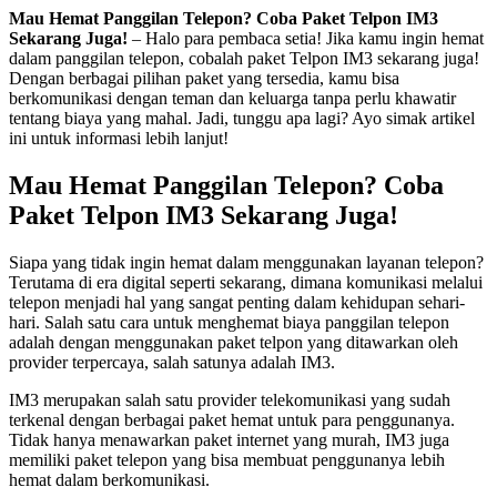
Mau Hemat Panggilan Telepon? Coba Paket Telpon IM3
Sekarang Juga!
– Halo para pembaca setia! Jika kamu ingin hemat
dalam panggilan telepon, cobalah paket Telpon IM3 sekarang juga!
Dengan berbagai pilihan paket yang tersedia, kamu bisa
berkomunikasi dengan teman dan keluarga tanpa perlu khawatir
tentang biaya yang mahal. Jadi, tunggu apa lagi? Ayo simak artikel
ini untuk informasi lebih lanjut!
Mau Hemat Panggilan Telepon? Coba
Paket Telpon IM3 Sekarang Juga!
Siapa yang tidak ingin hemat dalam menggunakan layanan telepon?
Terutama di era digital seperti sekarang, dimana komunikasi melalui
telepon menjadi hal yang sangat penting dalam kehidupan sehari-
hari. Salah satu cara untuk menghemat biaya panggilan telepon
adalah dengan menggunakan paket telpon yang ditawarkan oleh
provider terpercaya, salah satunya adalah IM3.
IM3 merupakan salah satu provider telekomunikasi yang sudah
terkenal dengan berbagai paket hemat untuk para penggunanya.
Tidak hanya menawarkan paket internet yang murah, IM3 juga
memiliki paket telepon yang bisa membuat penggunanya lebih
hemat dalam berkomunikasi.