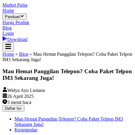
Market Pulsa
Home
Panduan
Harga Produk
Blog
Login
Download
Home
»
Blog
»
Mau Hemat Panggilan Telepon? Coba Paket Telpon
IM3 Sekarang Juga!
Mau Hemat Panggilan Telepon? Coba Paket Telpon
IM3 Sekarang Juga!
Widya Ayu Lusiana
26 April 2025
3
menit baca
Daftar Isi
-
Mau Hemat Panggilan Telepon? Coba Paket Telpon IM3
Sekarang Juga!
Kesimpulan