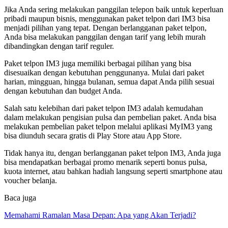
Jika Anda sering melakukan panggilan telepon baik untuk keperluan
pribadi maupun bisnis, menggunakan paket telpon dari IM3 bisa
menjadi pilihan yang tepat. Dengan berlangganan paket telpon,
Anda bisa melakukan panggilan dengan tarif yang lebih murah
dibandingkan dengan tarif reguler.
Paket telpon IM3 juga memiliki berbagai pilihan yang bisa
disesuaikan dengan kebutuhan penggunanya. Mulai dari paket
harian, mingguan, hingga bulanan, semua dapat Anda pilih sesuai
dengan kebutuhan dan budget Anda.
Salah satu kelebihan dari paket telpon IM3 adalah kemudahan
dalam melakukan pengisian pulsa dan pembelian paket. Anda bisa
melakukan pembelian paket telpon melalui aplikasi MyIM3 yang
bisa diunduh secara gratis di Play Store atau App Store.
Tidak hanya itu, dengan berlangganan paket telpon IM3, Anda juga
bisa mendapatkan berbagai promo menarik seperti bonus pulsa,
kuota internet, atau bahkan hadiah langsung seperti smartphone atau
voucher belanja.
Baca juga
Memahami Ramalan Masa Depan: Apa yang Akan Terjadi?