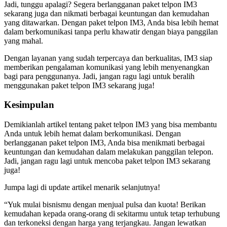
Jadi, tunggu apalagi? Segera berlangganan paket telpon IM3
sekarang juga dan nikmati berbagai keuntungan dan kemudahan
yang ditawarkan. Dengan paket telpon IM3, Anda bisa lebih hemat
dalam berkomunikasi tanpa perlu khawatir dengan biaya panggilan
yang mahal.
Dengan layanan yang sudah terpercaya dan berkualitas, IM3 siap
memberikan pengalaman komunikasi yang lebih menyenangkan
bagi para penggunanya. Jadi, jangan ragu lagi untuk beralih
menggunakan paket telpon IM3 sekarang juga!
Kesimpulan
Demikianlah artikel tentang paket telpon IM3 yang bisa membantu
Anda untuk lebih hemat dalam berkomunikasi. Dengan
berlangganan paket telpon IM3, Anda bisa menikmati berbagai
keuntungan dan kemudahan dalam melakukan panggilan telepon.
Jadi, jangan ragu lagi untuk mencoba paket telpon IM3 sekarang
juga!
Jumpa lagi di update artikel menarik selanjutnya!
“Yuk mulai bisnismu dengan menjual pulsa dan kuota! Berikan
kemudahan kepada orang-orang di sekitarmu untuk tetap terhubung
dan terkoneksi dengan harga yang terjangkau. Jangan lewatkan