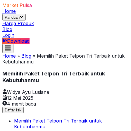
Market Pulsa
Home
Panduan
Harga Produk
Blog
Login
Download
Home
»
Blog
»
Memilih Paket Telpon Tri Terbaik untuk
Kebutuhanmu
Memilih Paket Telpon Tri Terbaik untuk
Kebutuhanmu
Widya Ayu Lusiana
12 Mei 2025
4
menit baca
Daftar Isi
-
Memilih Paket Telpon Tri Terbaik untuk
Kebutuhanmu