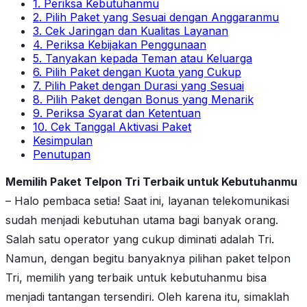
1. Periksa Kebutuhanmu
2. Pilih Paket yang Sesuai dengan Anggaranmu
3. Cek Jaringan dan Kualitas Layanan
4. Periksa Kebijakan Penggunaan
5. Tanyakan kepada Teman atau Keluarga
6. Pilih Paket dengan Kuota yang Cukup
7. Pilih Paket dengan Durasi yang Sesuai
8. Pilih Paket dengan Bonus yang Menarik
9. Periksa Syarat dan Ketentuan
10. Cek Tanggal Aktivasi Paket
Kesimpulan
Penutupan
Memilih Paket Telpon Tri Terbaik untuk Kebutuhanmu
– Halo pembaca setia! Saat ini, layanan telekomunikasi
sudah menjadi kebutuhan utama bagi banyak orang.
Salah satu operator yang cukup diminati adalah Tri.
Namun, dengan begitu banyaknya pilihan paket telpon
Tri, memilih yang terbaik untuk kebutuhanmu bisa
menjadi tantangan tersendiri. Oleh karena itu, simaklah