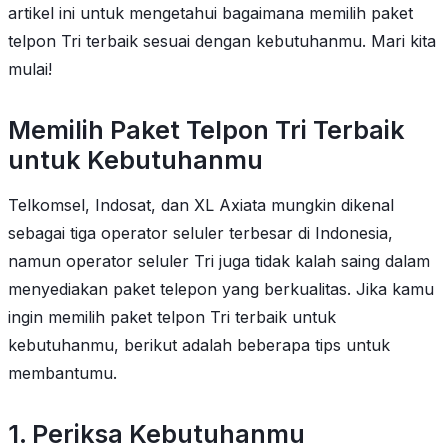
artikel ini untuk mengetahui bagaimana memilih paket
telpon Tri terbaik sesuai dengan kebutuhanmu. Mari kita
mulai!
Memilih Paket Telpon Tri Terbaik
untuk Kebutuhanmu
Telkomsel, Indosat, dan XL Axiata mungkin dikenal
sebagai tiga operator seluler terbesar di Indonesia,
namun operator seluler Tri juga tidak kalah saing dalam
menyediakan paket telepon yang berkualitas. Jika kamu
ingin memilih paket telpon Tri terbaik untuk
kebutuhanmu, berikut adalah beberapa tips untuk
membantumu.
1. Periksa Kebutuhanmu