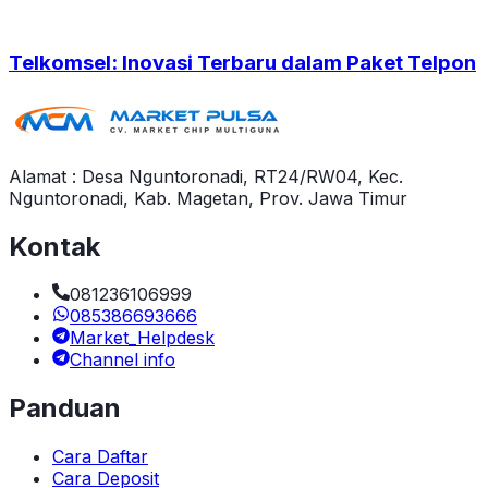
Telkomsel: Inovasi Terbaru dalam Paket Telpon
Alamat : Desa Nguntoronadi, RT24/RW04, Kec.
Nguntoronadi, Kab. Magetan, Prov. Jawa Timur
Kontak
081236106999
085386693666
Market_Helpdesk
Channel info
Panduan
Cara Daftar
Cara Deposit