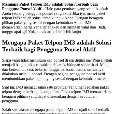
Mengapa Paket Telpon IM3 adalah Solusi Terbaik bagi
Pengguna Ponsel Aktif
– Halo para pembaca yang setia! Apakah
Anda seorang pengguna ponsel yang aktif? Jika iya, maka paket
telpon IM3 adalah solusi terbaik untuk Anda. Dengan beragam
pilihan paket yang sesuai dengan kebutuhan Anda, IM3
menawarkan harga yang terjangkau dan jaringan yang luas. Jadi,
tunggu apalagi? Yuk, simak artikel ini lebih lanjut!
Mengapa Paket Telpon IM3 adalah Solusi
Terbaik bagi Pengguna Ponsel Aktif
Siapa yang tidak menggunakan ponsel di era digital ini? Ponsel telah
menjadi bagian tak terpisahkan dalam kehidupan sehari-hari. Mulai
dari berkomunikasi, bekerja, hingga bersosial media, semuanya
dilakukan melalui ponsel. Dengan begitu, pengguna ponsel aktif
membutuhkan paket telpon yang sesuai dengan kebutuhan mereka.
Saat ini, IM3 menjadi salah satu provider yang menyediakan paket
telpon dengan berbagai keunggulan. Paket telpon IM3 menawarkan
beragam pilihan yang dapat disesuaikan dengan kebutuhan
pengguna.
Salah satu alasan mengapa paket telpon IM3 menjadi solusi terbaik