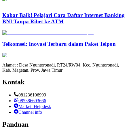
Kabar Baik! Pelajari Cara Daftar Internet Banking
BNI Tanpa Ribet ke ATM
Telkomsel: Inovasi Terbaru dalam Paket Telpon
Alamat : Desa Nguntoronadi, RT24/RW04, Kec. Nguntoronadi,
Kab. Magetan, Prov. Jawa Timur
Kontak
081236106999
085386693666
Market_Helpdesk
Channel info
Panduan