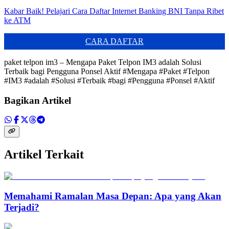
Kabar Baik! Pelajari Cara Daftar Internet Banking BNI Tanpa Ribet
ke ATM
CARA DAFTAR
paket telpon im3 – Mengapa Paket Telpon IM3 adalah Solusi
Terbaik bagi Pengguna Ponsel Aktif #Mengapa #Paket #Telpon
#IM3 #adalah #Solusi #Terbaik #bagi #Pengguna #Ponsel #Aktif
Bagikan Artikel
Artikel Terkait
Memahami Ramalan Masa Depan: Apa yang Akan
Terjadi?