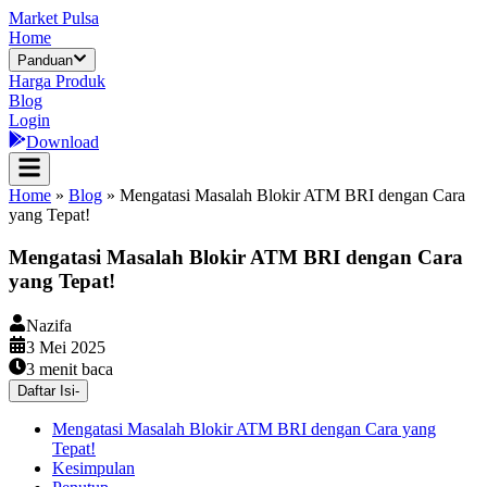
Market Pulsa
Home
Panduan
Harga Produk
Blog
Login
Download
Home
»
Blog
»
Mengatasi Masalah Blokir ATM BRI dengan Cara
yang Tepat!
Mengatasi Masalah Blokir ATM BRI dengan Cara
yang Tepat!
Nazifa
3 Mei 2025
3
menit baca
Daftar Isi
-
Mengatasi Masalah Blokir ATM BRI dengan Cara yang
Tepat!
Kesimpulan