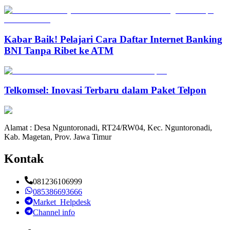
Kabar Baik! Pelajari Cara Daftar Internet Banking
BNI Tanpa Ribet ke ATM
Telkomsel: Inovasi Terbaru dalam Paket Telpon
Alamat : Desa Nguntoronadi, RT24/RW04, Kec. Nguntoronadi,
Kab. Magetan, Prov. Jawa Timur
Kontak
081236106999
085386693666
Market_Helpdesk
Channel info