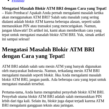
Penutup
Mengatasi Masalah Blokir ATM BRI dengan Cara yang Tepat!
– Halo Pembaca! Apakah Anda pernah mengalami masalah ketika
akan menggunakan ATM BRI? Salah satu masalah yang sering
dialami adalah blokir ATM karena beberapa alasan, seperti salah
memasukkan PIN atau transaksi yang mencurigakan. Namun,
jangan khawatir! Di artikel ini, kami akan memberikan cara yang
tepat untuk mengatasi masalah blokir ATM BRI. Yuk, simak artikel
ini sampai selesai!
Mengatasi Masalah Blokir ATM BRI
dengan Cara yang Tepat!
ATM BRI adalah salah satu mesin ATM yang banyak digunakan
oleh masyarakat Indonesia. Namun, terkadang mesin ATM BRI
mengalami masalah seperti blokir. Jika Anda mengalami masalah
blokir ATM BRI, jangan panik. Ada beberapa cara yang tepat untuk
mengatasi masalah tersebut.
Pertama-tama, Anda harus mengetahui penyebab blokir ATM BRI.
Penyebab utama blokir ATM BRI adalah salah memasukkan PIN
lebih dari tiga kali. Selain itu, blokir juga dapat terjadi karena ATM
BRI mengalami gangguan teknis atau jaringan.