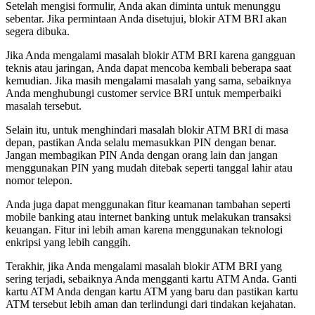
Setelah mengisi formulir, Anda akan diminta untuk menunggu
sebentar. Jika permintaan Anda disetujui, blokir ATM BRI akan
segera dibuka.
Jika Anda mengalami masalah blokir ATM BRI karena gangguan
teknis atau jaringan, Anda dapat mencoba kembali beberapa saat
kemudian. Jika masih mengalami masalah yang sama, sebaiknya
Anda menghubungi customer service BRI untuk memperbaiki
masalah tersebut.
Selain itu, untuk menghindari masalah blokir ATM BRI di masa
depan, pastikan Anda selalu memasukkan PIN dengan benar.
Jangan membagikan PIN Anda dengan orang lain dan jangan
menggunakan PIN yang mudah ditebak seperti tanggal lahir atau
nomor telepon.
Anda juga dapat menggunakan fitur keamanan tambahan seperti
mobile banking atau internet banking untuk melakukan transaksi
keuangan. Fitur ini lebih aman karena menggunakan teknologi
enkripsi yang lebih canggih.
Terakhir, jika Anda mengalami masalah blokir ATM BRI yang
sering terjadi, sebaiknya Anda mengganti kartu ATM Anda. Ganti
kartu ATM Anda dengan kartu ATM yang baru dan pastikan kartu
ATM tersebut lebih aman dan terlindungi dari tindakan kejahatan.