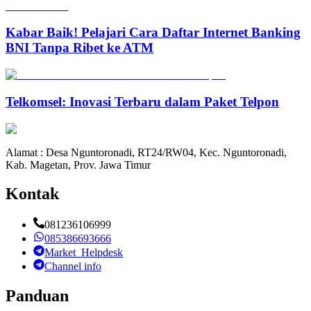
Kabar Baik! Pelajari Cara Daftar Internet Banking
BNI Tanpa Ribet ke ATM
Telkomsel: Inovasi Terbaru dalam Paket Telpon
Alamat : Desa Nguntoronadi, RT24/RW04, Kec. Nguntoronadi,
Kab. Magetan, Prov. Jawa Timur
Kontak
081236106999
085386693666
Market_Helpdesk
Channel info
Panduan