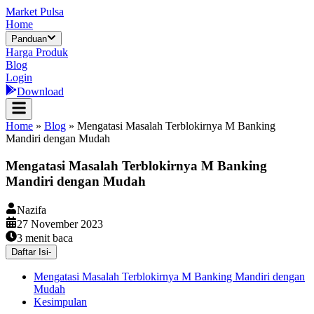
Market Pulsa
Home
Panduan
Harga Produk
Blog
Login
Download
Home
»
Blog
»
Mengatasi Masalah Terblokirnya M Banking
Mandiri dengan Mudah
Mengatasi Masalah Terblokirnya M Banking
Mandiri dengan Mudah
Nazifa
27 November 2023
3
menit baca
Daftar Isi
-
Mengatasi Masalah Terblokirnya M Banking Mandiri dengan
Mudah
Kesimpulan