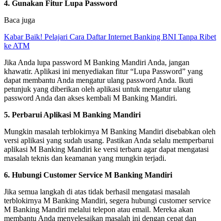
4. Gunakan Fitur Lupa Password
Baca juga
Kabar Baik! Pelajari Cara Daftar Internet Banking BNI Tanpa Ribet
ke ATM
Jika Anda lupa password M Banking Mandiri Anda, jangan
khawatir. Aplikasi ini menyediakan fitur “Lupa Password” yang
dapat membantu Anda mengatur ulang password Anda. Ikuti
petunjuk yang diberikan oleh aplikasi untuk mengatur ulang
password Anda dan akses kembali M Banking Mandiri.
5. Perbarui Aplikasi M Banking Mandiri
Mungkin masalah terblokirnya M Banking Mandiri disebabkan oleh
versi aplikasi yang sudah usang. Pastikan Anda selalu memperbarui
aplikasi M Banking Mandiri ke versi terbaru agar dapat mengatasi
masalah teknis dan keamanan yang mungkin terjadi.
6. Hubungi Customer Service M Banking Mandiri
Jika semua langkah di atas tidak berhasil mengatasi masalah
terblokirnya M Banking Mandiri, segera hubungi customer service
M Banking Mandiri melalui telepon atau email. Mereka akan
membantu Anda menyelesaikan masalah ini dengan cepat dan