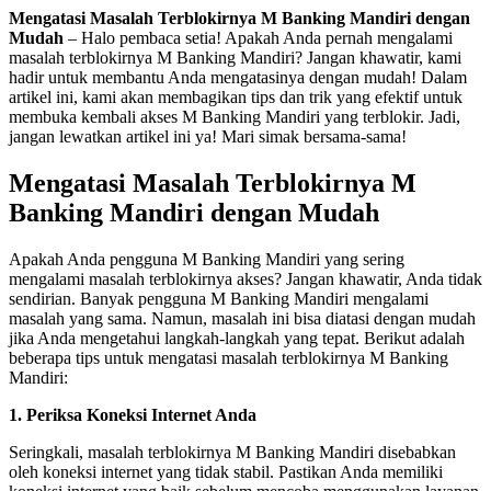
Mengatasi Masalah Terblokirnya M Banking Mandiri dengan
Mudah
– Halo pembaca setia! Apakah Anda pernah mengalami
masalah terblokirnya M Banking Mandiri? Jangan khawatir, kami
hadir untuk membantu Anda mengatasinya dengan mudah! Dalam
artikel ini, kami akan membagikan tips dan trik yang efektif untuk
membuka kembali akses M Banking Mandiri yang terblokir. Jadi,
jangan lewatkan artikel ini ya! Mari simak bersama-sama!
Mengatasi Masalah Terblokirnya M
Banking Mandiri dengan Mudah
Apakah Anda pengguna M Banking Mandiri yang sering
mengalami masalah terblokirnya akses? Jangan khawatir, Anda tidak
sendirian. Banyak pengguna M Banking Mandiri mengalami
masalah yang sama. Namun, masalah ini bisa diatasi dengan mudah
jika Anda mengetahui langkah-langkah yang tepat. Berikut adalah
beberapa tips untuk mengatasi masalah terblokirnya M Banking
Mandiri:
1. Periksa Koneksi Internet Anda
Seringkali, masalah terblokirnya M Banking Mandiri disebabkan
oleh koneksi internet yang tidak stabil. Pastikan Anda memiliki