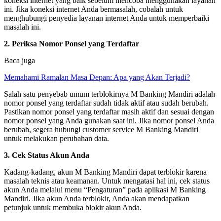
koneksi internet yang baik sebelum mencoba menggunakan layanan
ini. Jika koneksi internet Anda bermasalah, cobalah untuk
menghubungi penyedia layanan internet Anda untuk memperbaiki
masalah ini.
2. Periksa Nomor Ponsel yang Terdaftar
Baca juga
Memahami Ramalan Masa Depan: Apa yang Akan Terjadi?
Salah satu penyebab umum terblokirnya M Banking Mandiri adalah
nomor ponsel yang terdaftar sudah tidak aktif atau sudah berubah.
Pastikan nomor ponsel yang terdaftar masih aktif dan sesuai dengan
nomor ponsel yang Anda gunakan saat ini. Jika nomor ponsel Anda
berubah, segera hubungi customer service M Banking Mandiri
untuk melakukan perubahan data.
3. Cek Status Akun Anda
Kadang-kadang, akun M Banking Mandiri dapat terblokir karena
masalah teknis atau keamanan. Untuk mengatasi hal ini, cek status
akun Anda melalui menu “Pengaturan” pada aplikasi M Banking
Mandiri. Jika akun Anda terblokir, Anda akan mendapatkan
petunjuk untuk membuka blokir akun Anda.