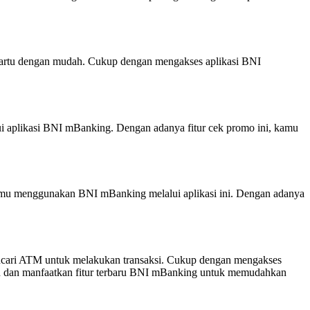
 kartu dengan mudah. Cukup dengan mengakses aplikasi BNI
i aplikasi BNI mBanking. Dengan adanya fitur cek promo ini, kamu
 kamu menggunakan BNI mBanking melalui aplikasi ini. Dengan adanya
 mencari ATM untuk melakukan transaksi. Cukup dengan mengakses
kan dan manfaatkan fitur terbaru BNI mBanking untuk memudahkan