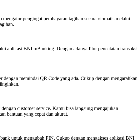
a mengatur pengingat pembayaran tagihan secara otomatis melalui
agihan.
alui aplikasi BNI mBanking. Dengan adanya fitur pencatatan transaksi
sfer dengan memindai QR Code yang ada. Cukup dengan mengarahkan
inginkan.
t dengan customer service. Kamu bisa langsung mengajukan
an bantuan yang cepat dan akurat.
e bank untuk mengubah PIN. Cukup dengan mengakses aplikasi BNI