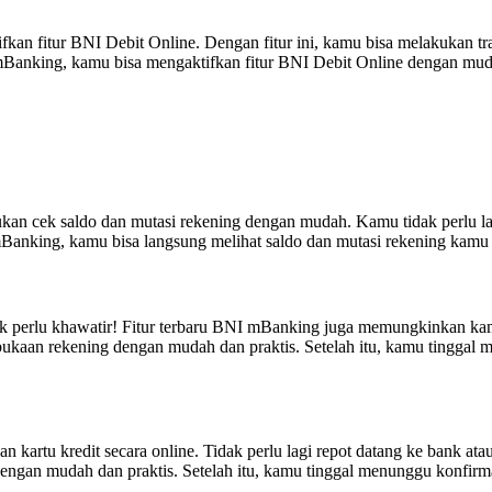
an fitur BNI Debit Online. Dengan fitur ini, kamu bisa melakukan tr
mBanking, kamu bisa mengaktifkan fitur BNI Debit Online dengan mud
an cek saldo dan mutasi rekening dengan mudah. Kamu tidak perlu l
anking, kamu bisa langsung melihat saldo dan mutasi rekening kamu s
dak perlu khawatir! Fitur terbaru BNI mBanking juga memungkinkan k
kaan rekening dengan mudah dan praktis. Setelah itu, kamu tinggal 
rtu kredit secara online. Tidak perlu lagi repot datang ke bank ata
ngan mudah dan praktis. Setelah itu, kamu tinggal menunggu konfirma