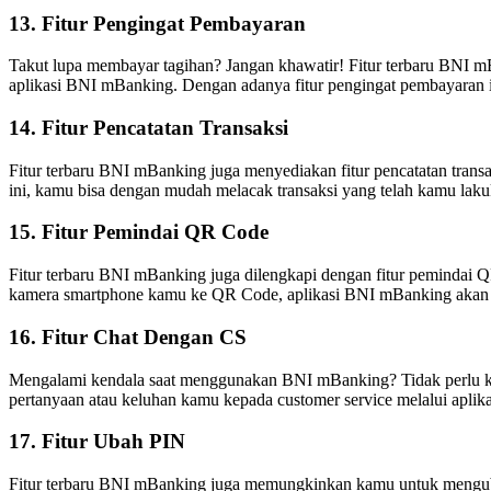
13. Fitur Pengingat Pembayaran
Takut lupa membayar tagihan? Jangan khawatir! Fitur terbaru BNI m
aplikasi BNI mBanking. Dengan adanya fitur pengingat pembayaran i
14. Fitur Pencatatan Transaksi
Fitur terbaru BNI mBanking juga menyediakan fitur pencatatan transa
ini, kamu bisa dengan mudah melacak transaksi yang telah kamu lak
15. Fitur Pemindai QR Code
Fitur terbaru BNI mBanking juga dilengkapi dengan fitur pemind
kamera smartphone kamu ke QR Code, aplikasi BNI mBanking akan 
16. Fitur Chat Dengan CS
Mengalami kendala saat menggunakan BNI mBanking? Tidak perlu kha
pertanyaan atau keluhan kamu kepada customer service melalui aplik
17. Fitur Ubah PIN
Fitur terbaru BNI mBanking juga memungkinkan kamu untuk mengub