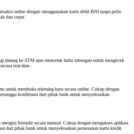
ansaksi online dengan menggunakan kartu debit BNI tanpa perlu
ah dan cepat.
agi datang ke ATM atau mencetak buku tabungan untuk mengecek
ecara real-time.
amu untuk membuka rekening baru secara online. Cukup dengan
menunggu konfirmasi dari pihak bank untuk menyelesaikan
u mengisi formulir secara manual. Cukup dengan mengakses aplikasi
si dari pihak bank untuk menyelesaikan pemesanan kartu kredit.