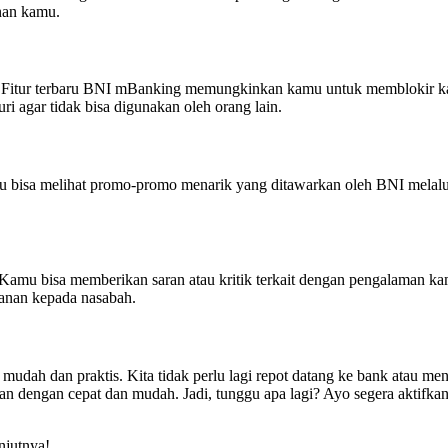
nan kamu.
anik! Fitur terbaru BNI mBanking memungkinkan kamu untuk memblokir
i agar tidak bisa digunakan oleh orang lain.
u bisa melihat promo-promo menarik yang ditawarkan oleh BNI melalu
k. Kamu bisa memberikan saran atau kritik terkait dengan pengalaman
ayanan kepada nasabah.
 mudah dan praktis. Kita tidak perlu lagi repot datang ke bank atau
kan dengan cepat dan mudah. Jadi, tunggu apa lagi? Ayo segera aktif
njutnya!