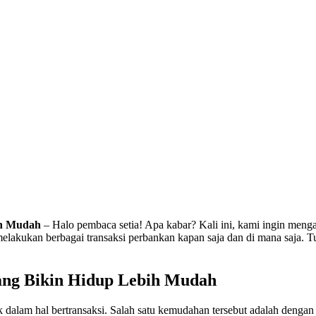
ih Mudah
– Halo pembaca setia! Apa kabar? Kali ini, kami ingin meng
akukan berbagai transaksi perbankan kapan saja dan di mana saja. Tung
ang Bikin Hidup Lebih Mudah
 dalam hal bertransaksi. Salah satu kemudahan tersebut adalah dengan a