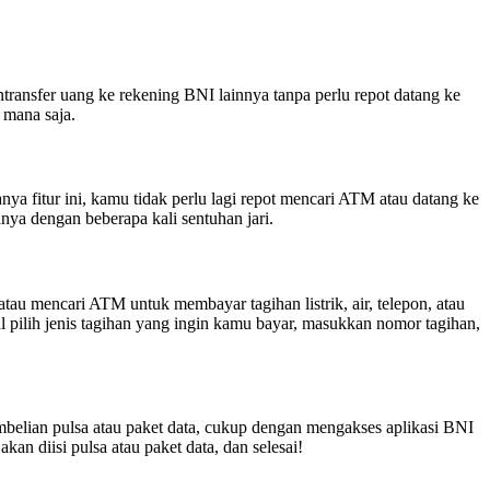
transfer uang ke rekening BNI lainnya tanpa perlu repot datang ke
 mana saja.
a fitur ini, kamu tidak perlu lagi repot mencari ATM atau datang ke
ya dengan beberapa kali sentuhan jari.
au mencari ATM untuk membayar tagihan listrik, air, telepon, atau
pilih jenis tagihan yang ingin kamu bayar, masukkan nomor tagihan,
mbelian pulsa atau paket data, cukup dengan mengakses aplikasi BNI
n diisi pulsa atau paket data, dan selesai!