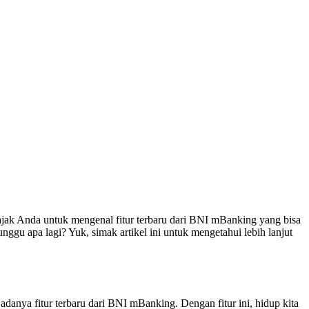
ajak Anda untuk mengenal fitur terbaru dari BNI mBanking yang bisa
gu apa lagi? Yuk, simak artikel ini untuk mengetahui lebih lanjut
danya fitur terbaru dari BNI mBanking. Dengan fitur ini, hidup kita