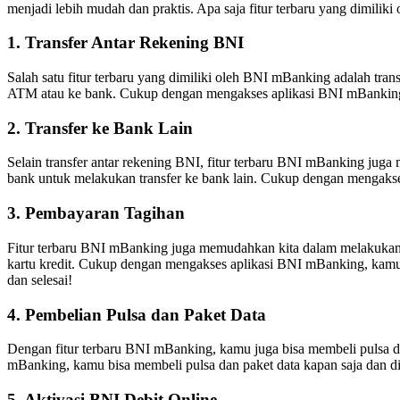
menjadi lebih mudah dan praktis. Apa saja fitur terbaru yang dimilik
1. Transfer Antar Rekening BNI
Salah satu fitur terbaru yang dimiliki oleh BNI mBanking adalah tra
ATM atau ke bank. Cukup dengan mengakses aplikasi BNI mBanking d
2. Transfer ke Bank Lain
Selain transfer antar rekening BNI, fitur terbaru BNI mBanking juga
bank untuk melakukan transfer ke bank lain. Cukup dengan mengakses
3. Pembayaran Tagihan
Fitur terbaru BNI mBanking juga memudahkan kita dalam melakukan pe
kartu kredit. Cukup dengan mengakses aplikasi BNI mBanking, kamu 
dan selesai!
4. Pembelian Pulsa dan Paket Data
Dengan fitur terbaru BNI mBanking, kamu juga bisa membeli pulsa da
mBanking, kamu bisa membeli pulsa dan paket data kapan saja dan di 
5. Aktivasi BNI Debit Online