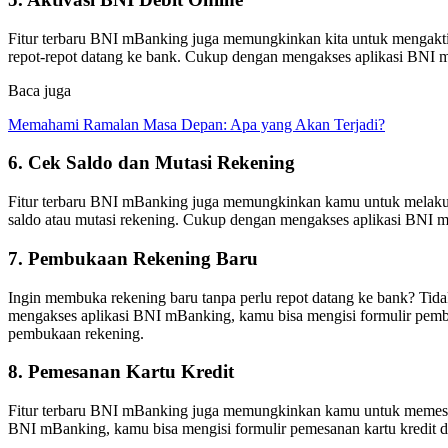
Fitur terbaru BNI mBanking juga memungkinkan kita untuk mengaktifk
repot-repot datang ke bank. Cukup dengan mengakses aplikasi BNI 
Baca juga
Memahami Ramalan Masa Depan: Apa yang Akan Terjadi?
6. Cek Saldo dan Mutasi Rekening
Fitur terbaru BNI mBanking juga memungkinkan kamu untuk melakuk
saldo atau mutasi rekening. Cukup dengan mengakses aplikasi BNI mB
7. Pembukaan Rekening Baru
Ingin membuka rekening baru tanpa perlu repot datang ke bank? Ti
mengakses aplikasi BNI mBanking, kamu bisa mengisi formulir pembu
pembukaan rekening.
8. Pemesanan Kartu Kredit
Fitur terbaru BNI mBanking juga memungkinkan kamu untuk memesan ka
BNI mBanking, kamu bisa mengisi formulir pemesanan kartu kredit de