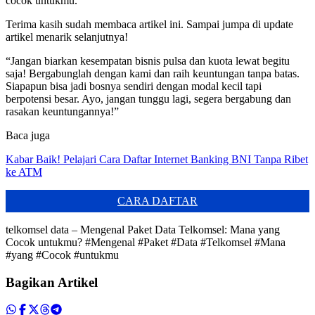
cocok untukmu.
Terima kasih sudah membaca artikel ini. Sampai jumpa di update
artikel menarik selanjutnya!
“Jangan biarkan kesempatan bisnis pulsa dan kuota lewat begitu
saja! Bergabunglah dengan kami dan raih keuntungan tanpa batas.
Siapapun bisa jadi bosnya sendiri dengan modal kecil tapi
berpotensi besar. Ayo, jangan tunggu lagi, segera bergabung dan
rasakan keuntungannya!”
Baca juga
Kabar Baik! Pelajari Cara Daftar Internet Banking BNI Tanpa Ribet
ke ATM
CARA DAFTAR
telkomsel data – Mengenal Paket Data Telkomsel: Mana yang
Cocok untukmu? #Mengenal #Paket #Data #Telkomsel #Mana
#yang #Cocok #untukmu
Bagikan Artikel