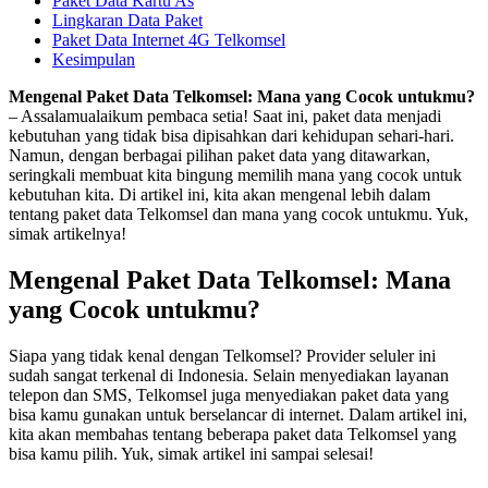
Paket Data Kartu As
Lingkaran Data Paket
Paket Data Internet 4G Telkomsel
Kesimpulan
Mengenal Paket Data Telkomsel: Mana yang Cocok untukmu?
– Assalamualaikum pembaca setia! Saat ini, paket data menjadi
kebutuhan yang tidak bisa dipisahkan dari kehidupan sehari-hari.
Namun, dengan berbagai pilihan paket data yang ditawarkan,
seringkali membuat kita bingung memilih mana yang cocok untuk
kebutuhan kita. Di artikel ini, kita akan mengenal lebih dalam
tentang paket data Telkomsel dan mana yang cocok untukmu. Yuk,
simak artikelnya!
Mengenal Paket Data Telkomsel: Mana
yang Cocok untukmu?
Siapa yang tidak kenal dengan Telkomsel? Provider seluler ini
sudah sangat terkenal di Indonesia. Selain menyediakan layanan
telepon dan SMS, Telkomsel juga menyediakan paket data yang
bisa kamu gunakan untuk berselancar di internet. Dalam artikel ini,
kita akan membahas tentang beberapa paket data Telkomsel yang
bisa kamu pilih. Yuk, simak artikel ini sampai selesai!