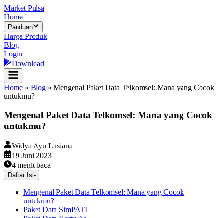
Market Pulsa
Home
Panduan
Harga Produk
Blog
Login
Download
Home
»
Blog
»
Mengenal Paket Data Telkomsel: Mana yang Cocok
untukmu?
Mengenal Paket Data Telkomsel: Mana yang Cocok
untukmu?
Widya Ayu Lusiana
19 Juni 2023
4
menit baca
Daftar Isi
-
Mengenal Paket Data Telkomsel: Mana yang Cocok
untukmu?
Paket Data SimPATI