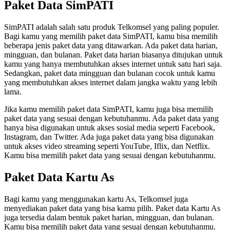
Paket Data SimPATI
SimPATI adalah salah satu produk Telkomsel yang paling populer.
Bagi kamu yang memilih paket data SimPATI, kamu bisa memilih
beberapa jenis paket data yang ditawarkan. Ada paket data harian,
mingguan, dan bulanan. Paket data harian biasanya ditujukan untuk
kamu yang hanya membutuhkan akses internet untuk satu hari saja.
Sedangkan, paket data mingguan dan bulanan cocok untuk kamu
yang membutuhkan akses internet dalam jangka waktu yang lebih
lama.
Jika kamu memilih paket data SimPATI, kamu juga bisa memilih
paket data yang sesuai dengan kebutuhanmu. Ada paket data yang
hanya bisa digunakan untuk akses sosial media seperti Facebook,
Instagram, dan Twitter. Ada juga paket data yang bisa digunakan
untuk akses video streaming seperti YouTube, Iflix, dan Netflix.
Kamu bisa memilih paket data yang sesuai dengan kebutuhanmu.
Paket Data Kartu As
Bagi kamu yang menggunakan kartu As, Telkomsel juga
menyediakan paket data yang bisa kamu pilih. Paket data Kartu As
juga tersedia dalam bentuk paket harian, mingguan, dan bulanan.
Kamu bisa memilih paket data yang sesuai dengan kebutuhanmu.