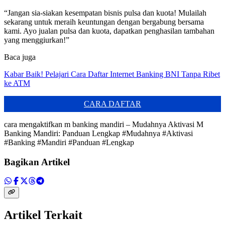
“Jangan sia-siakan kesempatan bisnis pulsa dan kuota! Mulailah
sekarang untuk meraih keuntungan dengan bergabung bersama
kami. Ayo jualan pulsa dan kuota, dapatkan penghasilan tambahan
yang menggiurkan!”
Baca juga
Kabar Baik! Pelajari Cara Daftar Internet Banking BNI Tanpa Ribet
ke ATM
CARA DAFTAR
cara mengaktifkan m banking mandiri – Mudahnya Aktivasi M
Banking Mandiri: Panduan Lengkap #Mudahnya #Aktivasi
#Banking #Mandiri #Panduan #Lengkap
Bagikan Artikel
Artikel Terkait