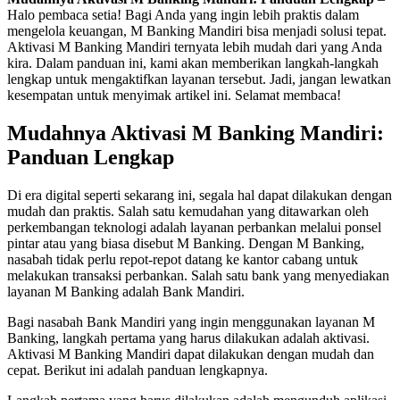
Halo pembaca setia! Bagi Anda yang ingin lebih praktis dalam
mengelola keuangan, M Banking Mandiri bisa menjadi solusi tepat.
Aktivasi M Banking Mandiri ternyata lebih mudah dari yang Anda
kira. Dalam panduan ini, kami akan memberikan langkah-langkah
lengkap untuk mengaktifkan layanan tersebut. Jadi, jangan lewatkan
kesempatan untuk menyimak artikel ini. Selamat membaca!
Mudahnya Aktivasi M Banking Mandiri:
Panduan Lengkap
Di era digital seperti sekarang ini, segala hal dapat dilakukan dengan
mudah dan praktis. Salah satu kemudahan yang ditawarkan oleh
perkembangan teknologi adalah layanan perbankan melalui ponsel
pintar atau yang biasa disebut M Banking. Dengan M Banking,
nasabah tidak perlu repot-repot datang ke kantor cabang untuk
melakukan transaksi perbankan. Salah satu bank yang menyediakan
layanan M Banking adalah Bank Mandiri.
Bagi nasabah Bank Mandiri yang ingin menggunakan layanan M
Banking, langkah pertama yang harus dilakukan adalah aktivasi.
Aktivasi M Banking Mandiri dapat dilakukan dengan mudah dan
cepat. Berikut ini adalah panduan lengkapnya.