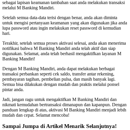
sebagai lapisan keamanan tambahan saat anda melakukan transaksi
melalui M Banking Mandiri.
Setelah semua data-data terisi dengan benar, anda akan diminta
untuk mengisi pertanyaan keamanan yang akan digunakan jika anda
lupa password atau ingin melakukan reset password di kemudian
hari.
Terakhir, setelah semua proses aktivasi selesai, anda akan menerima
notifikasi bahwa M Banking Mandiri anda telah aktif dan siap
digunakan. Selamat, anda telah berhasil mengaktifkan layanan M
Banking Mandiri!
Dengan M Banking Mandiri, anda dapat melakukan berbagai
transaksi perbankan seperti cek saldo, transfer antar rekening,
pembayaran tagihan, pembelian pulsa, dan masih banyak lagi.
Semua bisa dilakukan dengan mudah dan praktis melalui ponsel
pintar anda.
Jadi, jangan ragu untuk mengaktifkan M Banking Mandiri dan
nikmati kemudahan bertransaksi dimanapun dan kapanpun. Dengan
panduan lengkap di atas, aktivasi M Banking Mandiri menjadi lebih
mudah dan cepat. Selamat mencoba!
Sampai Jumpa di Artikel Menarik Selanjutnya!