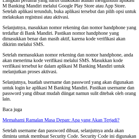
Langkah pertama yang harus dilakukan adalah mengunduh aplikasi
M Banking Mandiri melalui Google Play Store atau App Store.
Setelah aplikasi terunduh, buka aplikasi tersebut dan pilih opsi untuk
melakukan registrasi atau aktivasi.
Selanjutnya, masukkan nomor rekening dan nomor handphone yang
terdaftar di Bank Mandiri. Pastikan nomor handphone yang
dimasukkan benar dan masih aktif, karena kode verifikasi akan
dikirim melalui SMS.
Setelah memasukkan nomor rekening dan nomor handphone, anda
akan menerima kode verifikasi melalui SMS. Masukkan kode
verifikasi tersebut ke dalam aplikasi M Banking Mandiri untuk
melanjutkan proses aktivasi.
Selanjutnya, buatlah username dan password yang akan digunakan
untuk login ke aplikasi M Banking Mandiri. Pastikan username dan
password yang dibuat mudah diingat namun sulit ditebak oleh orang
lain.
Baca juga
Memahami Ramalan Masa Depan: Apa yang Akan Terjadi?
Setelah username dan password dibuat, selanjutnya anda akan
diminta untuk membuat Security Code. Security Code ini digunakan