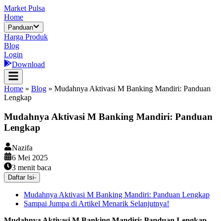
Market Pulsa
Home
Panduan
Harga Produk
Blog
Login
Download
Home
»
Blog
»
Mudahnya Aktivasi M Banking Mandiri: Panduan
Lengkap
Mudahnya Aktivasi M Banking Mandiri: Panduan
Lengkap
Nazifa
6 Mei 2025
3
menit baca
Daftar Isi
-
Mudahnya Aktivasi M Banking Mandiri: Panduan Lengkap
Sampai Jumpa di Artikel Menarik Selanjutnya!
Mudahnya Aktivasi M Banking Mandiri: Panduan Lengkap
–