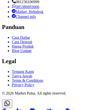
081236106999
085386693666
Market_Helpdesk
Channel info
Panduan
Cara Daftar
Cara Deposit
Harga Produk
Blog Update
Legal
Tentang Kami
Tanya Jawab
Terms & Conditions
Privacy Policy
©
2026
Market Pulsa
. All rights reserved.