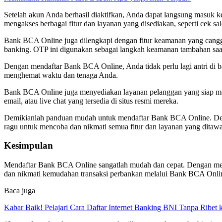
Setelah akun Anda berhasil diaktifkan, Anda dapat langsung masu
mengakses berbagai fitur dan layanan yang disediakan, seperti cek sa
Bank BCA Online juga dilengkapi dengan fitur keamanan yang cangg
banking. OTP ini digunakan sebagai langkah keamanan tambahan saat
Dengan mendaftar Bank BCA Online, Anda tidak perlu lagi antri di 
menghemat waktu dan tenaga Anda.
Bank BCA Online juga menyediakan layanan pelanggan yang siap me
email, atau live chat yang tersedia di situs resmi mereka.
Demikianlah panduan mudah untuk mendaftar Bank BCA Online. De
ragu untuk mencoba dan nikmati semua fitur dan layanan yang dita
Kesimpulan
Mendaftar Bank BCA Online sangatlah mudah dan cepat. Dengan me
dan nikmati kemudahan transaksi perbankan melalui Bank BCA Online.
Baca juga
Kabar Baik! Pelajari Cara Daftar Internet Banking BNI Tanpa Ribet