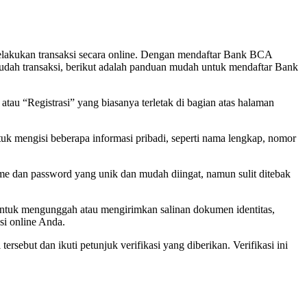
lakukan transaksi secara online. Dengan mendaftar Bank BCA
dah transaksi, berikut adalah panduan mudah untuk mendaftar Bank
au “Registrasi” yang biasanya terletak di bagian atas halaman
k mengisi beberapa informasi pribadi, seperti nama lengkap, nomor
 dan password yang unik dan mudah diingat, namun sulit ditebak
ntuk mengunggah atau mengirimkan salinan dokumen identitas,
si online Anda.
but dan ikuti petunjuk verifikasi yang diberikan. Verifikasi ini