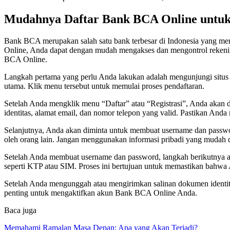
Mudahnya Daftar Bank BCA Online untu
Bank BCA merupakan salah satu bank terbesar di Indonesia yang me
Online, Anda dapat dengan mudah mengakses dan mengontrol rekenin
BCA Online.
Langkah pertama yang perlu Anda lakukan adalah mengunjungi situs r
utama. Klik menu tersebut untuk memulai proses pendaftaran.
Setelah Anda mengklik menu “Daftar” atau “Registrasi”, Anda akan d
identitas, alamat email, dan nomor telepon yang valid. Pastikan Anda 
Selanjutnya, Anda akan diminta untuk membuat username dan passwo
oleh orang lain. Jangan menggunakan informasi pribadi yang mudah di
Setelah Anda membuat username dan password, langkah berikutnya a
seperti KTP atau SIM. Proses ini bertujuan untuk memastikan bahwa
Setelah Anda mengunggah atau mengirimkan salinan dokumen identitas
penting untuk mengaktifkan akun Bank BCA Online Anda.
Baca juga
Memahami Ramalan Masa Depan: Apa yang Akan Terjadi?