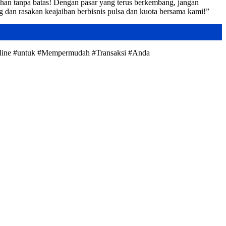
han tanpa batas! Dengan pasar yang terus berkembang, jangan
g dan rasakan keajaiban berbisnis pulsa dan kuota bersama kami!”
line #untuk #Mempermudah #Transaksi #Anda