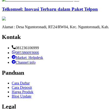
Telkomsel: Inovasi Terbaru dalam Paket Telpon
Alamat : Desa Nguntoronadi, RT24/RW04, Kec. Nguntoronadi, Kab.
Kontak
081236106999
085386693666
Market_Helpdesk
Channel info
Panduan
Cara Daftar
Cara Deposit
Harga Produk
Blog Update
Legal