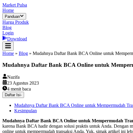
Market Pulsa
Home
Panduan
Harga Produk
Blog
Login
Download
Home
»
Blog
»
Mudahnya Daftar Bank BCA Online untuk Memperm
Mudahnya Daftar Bank BCA Online untuk Memper
Nazifa
23 Agustus 2023
4
menit baca
Daftar Isi
-
Mudahnya Daftar Bank BCA Online untuk Mempermudah Tra
Kesimpulan
Mudahnya Daftar Bank BCA Online untuk Mempermudah Tran
karena Bank BCA hadir dengan solusi praktis untuk Anda. Dengan me
online untuk mempermudah transaksi Anda. Yuk, simak artikel ini lebi