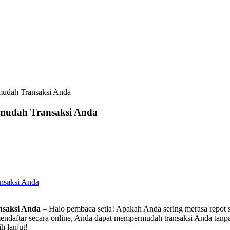
udah Transaksi Anda
mudah Transaksi Anda
nsaksi Anda
saksi Anda
– Halo pembaca setia! Apakah Anda sering merasa repot sa
ndaftar secara online, Anda dapat mempermudah transaksi Anda tanpa
h lanjut!