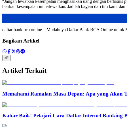
“Jangan lewatkan kesempatan menghasilkan uang dengan berbisnis pu
biarkan kesempatan ini terlewatkan. Jadilah bagian dari tim kami d
daftar bank bca online – Mudahnya Daftar Bank BCA Online unt
Bagikan Artikel
Artikel Terkait
Memahami Ramalan Masa Depan: Apa yang Akan T
Kabar Baik! Pelajari Cara Daftar Internet Banking