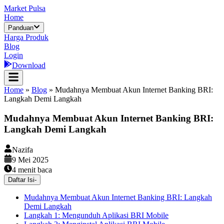
Market Pulsa
Home
Panduan
Harga Produk
Blog
Login
Download
Home
»
Blog
»
Mudahnya Membuat Akun Internet Banking BRI:
Langkah Demi Langkah
Mudahnya Membuat Akun Internet Banking BRI:
Langkah Demi Langkah
Nazifa
9 Mei 2025
4
menit baca
Daftar Isi
-
Mudahnya Membuat Akun Internet Banking BRI: Langkah
Demi Langkah
Langkah 1: Mengunduh Aplikasi BRI Mobile