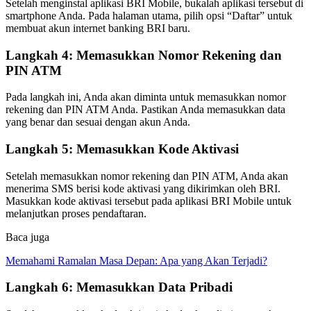
Setelah menginstal aplikasi BRI Mobile, bukalah aplikasi tersebut di
smartphone Anda. Pada halaman utama, pilih opsi “Daftar” untuk
membuat akun internet banking BRI baru.
Langkah 4: Memasukkan Nomor Rekening dan
PIN ATM
Pada langkah ini, Anda akan diminta untuk memasukkan nomor
rekening dan PIN ATM Anda. Pastikan Anda memasukkan data
yang benar dan sesuai dengan akun Anda.
Langkah 5: Memasukkan Kode Aktivasi
Setelah memasukkan nomor rekening dan PIN ATM, Anda akan
menerima SMS berisi kode aktivasi yang dikirimkan oleh BRI.
Masukkan kode aktivasi tersebut pada aplikasi BRI Mobile untuk
melanjutkan proses pendaftaran.
Baca juga
Memahami Ramalan Masa Depan: Apa yang Akan Terjadi?
Langkah 6: Memasukkan Data Pribadi